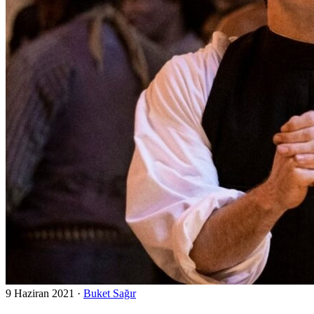
9 Haziran 2021
·
Buket Sağır