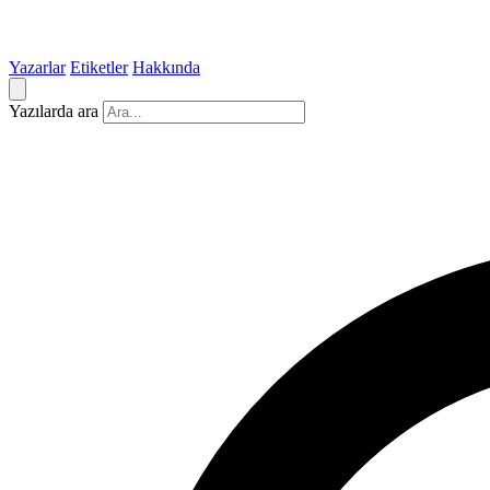
Yazarlar
Etiketler
Hakkında
Yazılarda ara