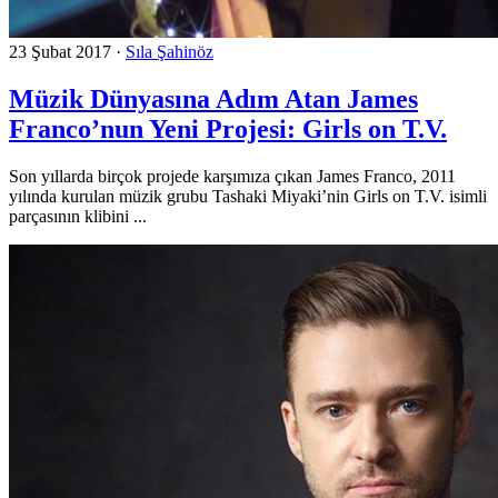
23 Şubat 2017
·
Sıla Şahinöz
Müzik Dünyasına Adım Atan James
Franco’nun Yeni Projesi: Girls on T.V.
Son yıllarda birçok projede karşımıza çıkan James Franco, 2011
yılında kurulan müzik grubu Tashaki Miyaki’nin Girls on T.V. isimli
parçasının klibini ...