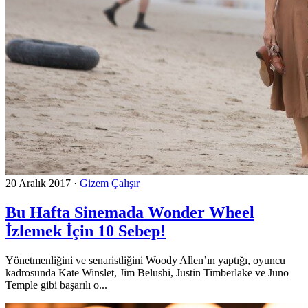
20 Aralık 2017
·
Gizem Çalışır
Bu Hafta Sinemada Wonder Wheel
İzlemek İçin 10 Sebep!
Yönetmenliğini ve senaristliğini Woody Allen’ın yaptığı, oyuncu
kadrosunda Kate Winslet, Jim Belushi, Justin Timberlake ve Juno
Temple gibi başarılı o...