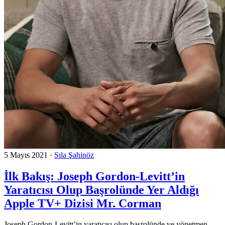
5 Mayıs 2021
·
Sıla Şahinöz
İlk Bakış: Joseph Gordon-Levitt’in
Yaratıcısı Olup Başrolünde Yer Aldığı
Apple TV+ Dizisi Mr. Corman
Joseph Gordon-Levitt’in yaratıcısı olup başrolünde ve yönetmen