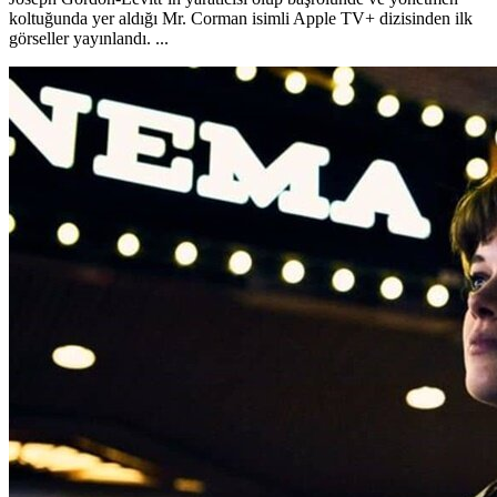
koltuğunda yer aldığı Mr. Corman isimli Apple TV+ dizisinden ilk
görseller yayınlandı. ...