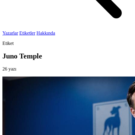
Yazarlar
Etiketler
Hakkında
Etiket
Juno Temple
26 yazı