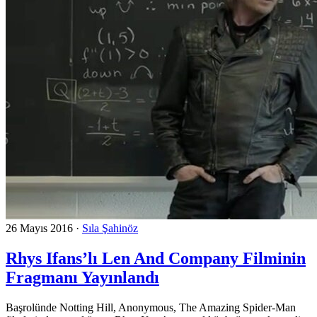
26 Mayıs 2016
·
Sıla Şahinöz
Rhys Ifans’lı Len And Company Filminin
Fragmanı Yayınlandı
Başrolünde Notting Hill, Anonymous, The Amazing Spider-Man