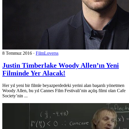
8 Temmuz 2016
·
FilmLoverss
Justin Timberlake Woody Allen’ın Yeni
Filminde Yer Alacak!
Her yıl yeni bir filmle beyazperdedeki yerini alan başarılı yönetmen
Woody Allen, bu yıl Cannes Film Festivali’nin açılış filmi olan Cafe
Society’nin ...