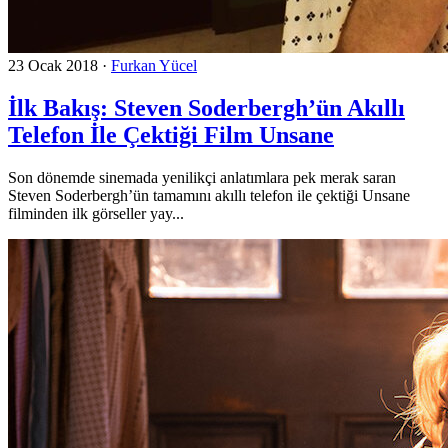
23 Ocak 2018
·
Furkan Yücel
İlk Bakış: Steven Soderbergh’ün Akıllı
Telefon İle Çektiği Film Unsane
Son dönemde sinemada yenilikçi anlatımlara pek merak saran
Steven Soderbergh’ün tamamını akıllı telefon ile çektiği Unsane
filminden ilk görseller yay...