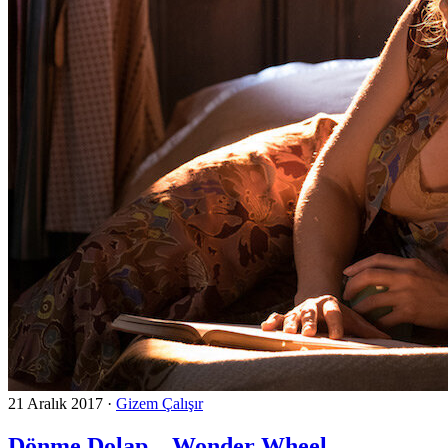
21 Aralık 2017
·
Gizem Çalışır
Dönme Dolap – Wonder Wheel