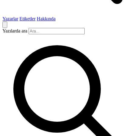
Yazarlar
Etiketler
Hakkında
Yazılarda ara