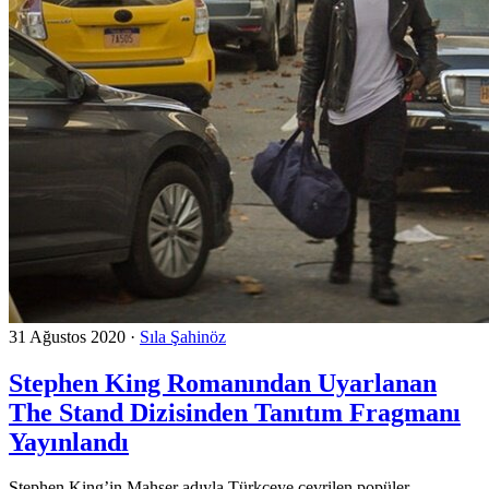
31 Ağustos 2020
·
Sıla Şahinöz
Stephen King Romanından Uyarlanan
The Stand Dizisinden Tanıtım Fragmanı
Yayınlandı
Stephen King’in Mahşer adıyla Türkçeye çevrilen popüler