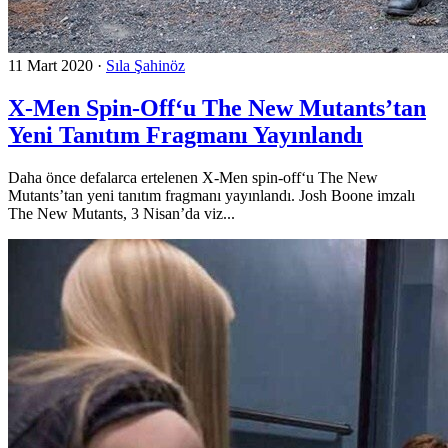
11 Mart 2020
·
Sıla Şahinöz
X-Men Spin-Off‘u The New Mutants’tan
Yeni Tanıtım Fragmanı Yayınlandı
Daha önce defalarca ertelenen X-Men spin-off‘u The New
Mutants’tan yeni tanıtım fragmanı yayınlandı. Josh Boone imzalı
The New Mutants, 3 Nisan’da viz...