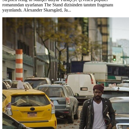
romanından uyarlanan The Stand dizisinden tanıtım fragmanı
yayınlandı. Alexander Skarsgård, Ja...