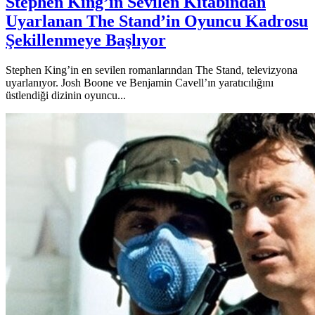
Stephen King’in Sevilen Kitabından
Uyarlanan The Stand’in Oyuncu Kadrosu
Şekillenmeye Başlıyor
Stephen King’in en sevilen romanlarından The Stand, televizyona
uyarlanıyor. Josh Boone ve Benjamin Cavell’ın yaratıcılığını
üstlendiği dizinin oyuncu...