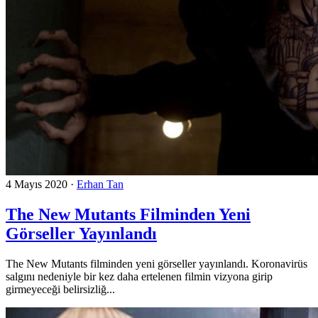
4 Mayıs 2020
·
Erhan Tan
The New Mutants Filminden Yeni
Görseller Yayınlandı
The New Mutants filminden yeni görseller yayınlandı. Koronavirüs
salgını nedeniyle bir kez daha ertelenen filmin vizyona girip
girmeyeceği belirsizliğ...