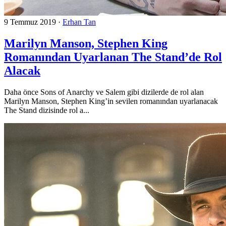
9 Temmuz 2019
·
Erhan Tan
Marilyn Manson, Stephen King
Romanından Uyarlanan The Stand’de Rol
Alacak
Daha önce Sons of Anarchy ve Salem gibi dizilerde de rol alan
Marilyn Manson, Stephen King’in sevilen romanından uyarlanacak
The Stand dizisinde rol a...