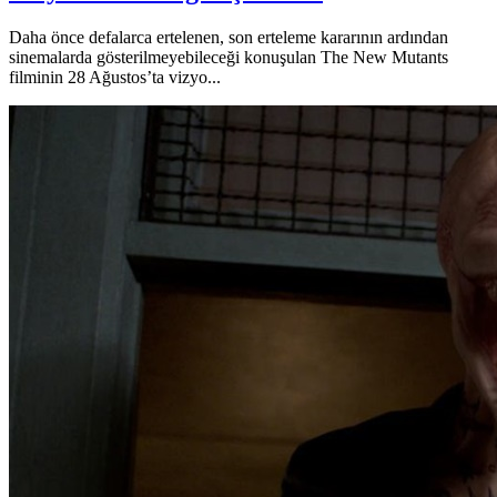
Daha önce defalarca ertelenen, son erteleme kararının ardından
sinemalarda gösterilmeyebileceği konuşulan The New Mutants
filminin 28 Ağustos’ta vizyo...