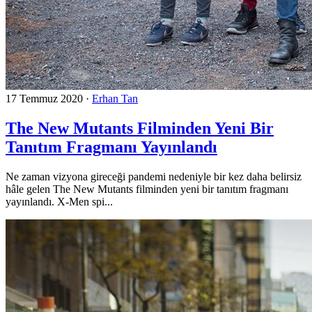
17 Temmuz 2020
·
Erhan Tan
The New Mutants Filminden Yeni Bir
Tanıtım Fragmanı Yayınlandı
Ne zaman vizyona gireceği pandemi nedeniyle bir kez daha belirsiz
hâle gelen The New Mutants filminden yeni bir tanıtım fragmanı
yayınlandı. X-Men spi...