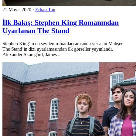
21 Mayıs 2020
·
Erhan Tan
İlk Bakış: Stephen King Romanından
Uyarlanan The Stand
Stephen King’in en sevilen romanları arasında yer alan Mahşer –
The Stand’in dizi uyarlamasından ilk görseller yayınlandı.
Alexander Skarsgård, James ...