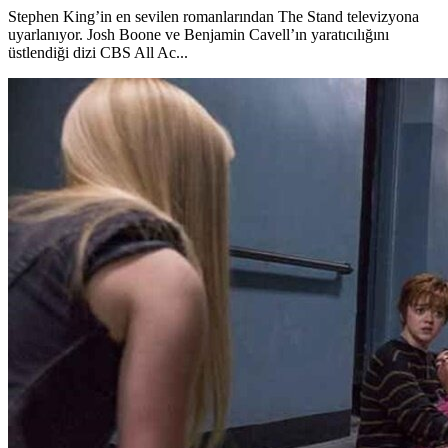
Stephen King’in en sevilen romanlarından The Stand televizyona
uyarlanıyor. Josh Boone ve Benjamin Cavell’ın yaratıcılığını
üstlendiği dizi CBS All Ac...