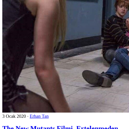
3 Ocak 2020
·
Erhan Tan
The New Mutants Filmi, Ertelenmeden