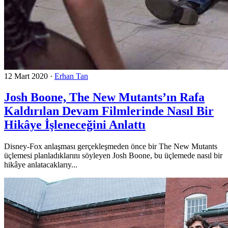
12 Mart 2020
·
Erhan Tan
Josh Boone, The New Mutants’ın Rafa
Kaldırılan Devam Filmlerinde Nasıl Bir
Hikâye İşleneceğini Anlattı
Disney-Fox anlaşması gerçekleşmeden önce bir The New Mutants
üçlemesi planladıklarını söyleyen Josh Boone, bu üçlemede nasıl bir
hikâye anlatacaklarıy...