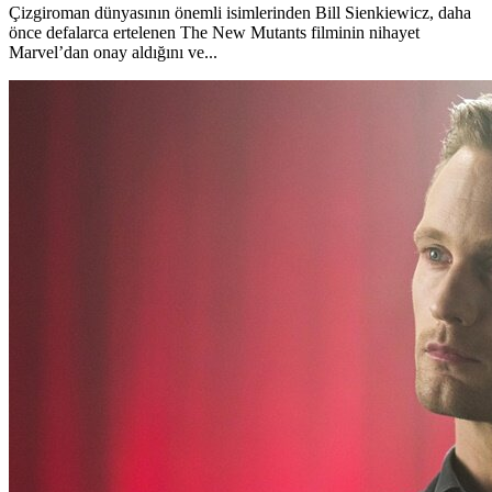
Çizgiroman dünyasının önemli isimlerinden Bill Sienkiewicz, daha
önce defalarca ertelenen The New Mutants filminin nihayet
Marvel’dan onay aldığını ve...