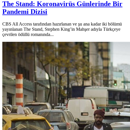
The Stand: Koronavirüs Günlerinde Bir
Pandemi Dizisi
CBS All Access tarafından hazırlanan ve şu ana kadar iki bölümü
yayınlanan The Stand, Stephen King’in Mahşer adıyla Türkçeye
çevrilen ödüllü romanında...