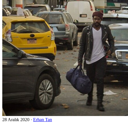
28 Aralık 2020
·
Erhan Tan