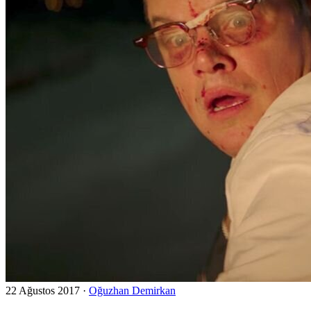
22 Ağustos 2017
·
Oğuzhan Demirkan