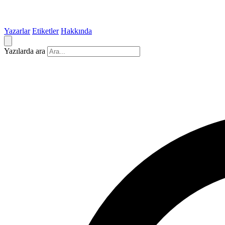
Yazarlar
Etiketler
Hakkında
Yazılarda ara