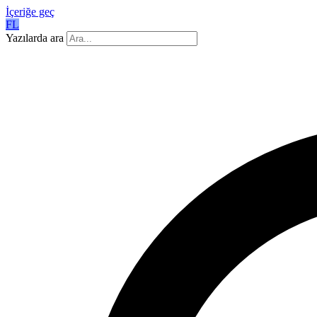
İçeriğe geç
FL
Yazılarda ara