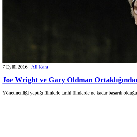
7 Eylül 2016
·
Ali Kara
Joe Wright ve Gary Oldman Ortaklığından
Yönetmenliği yaptığı filmlerle tarihi filmlerde ne kadar başarılı olduğ