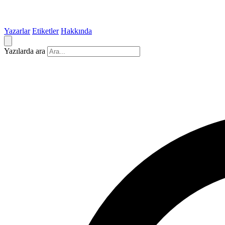
Yazarlar
Etiketler
Hakkında
Yazılarda ara