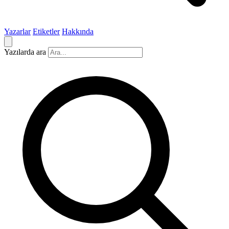
Yazarlar
Etiketler
Hakkında
Yazılarda ara