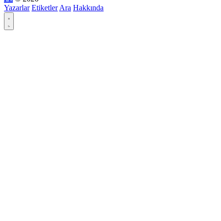
Yazarlar
Etiketler
Ara
Hakkında