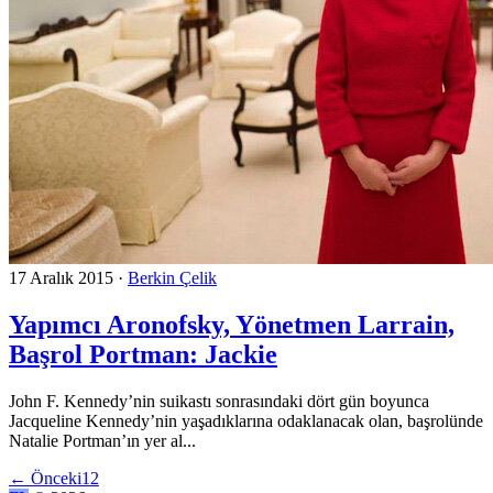
17 Aralık 2015
·
Berkin Çelik
Yapımcı Aronofsky, Yönetmen Larrain,
Başrol Portman: Jackie
John F. Kennedy’nin suikastı sonrasındaki dört gün boyunca
Jacqueline Kennedy’nin yaşadıklarına odaklanacak olan, başrolünde
Natalie Portman’ın yer al...
←
Önceki
1
2