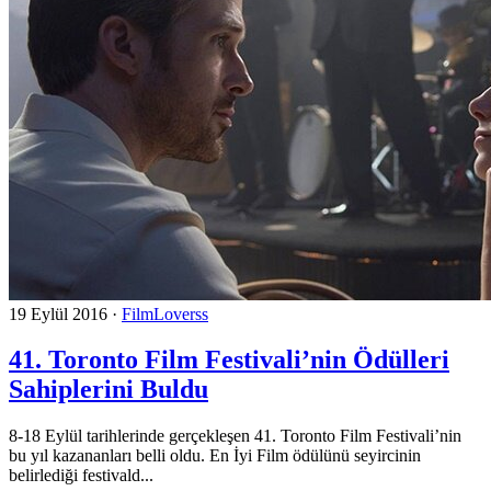
19 Eylül 2016
·
FilmLoverss
41. Toronto Film Festivali’nin Ödülleri
Sahiplerini Buldu
8-18 Eylül tarihlerinde gerçekleşen 41. Toronto Film Festivali’nin
bu yıl kazananları belli oldu. En İyi Film ödülünü seyircinin
belirlediği festivald...