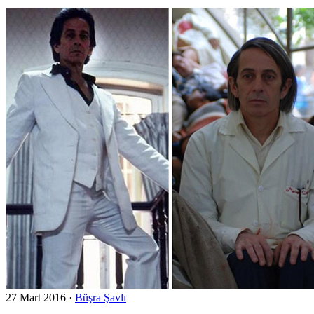
27 Mart 2016
·
Büşra Şavlı