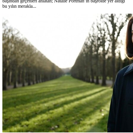
başından geçenleri anlatan; Natalie Portman’ın başrolde yer aldığı
bu yılın merakla...