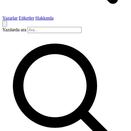
Yazarlar
Etiketler
Hakkında
Yazılarda ara