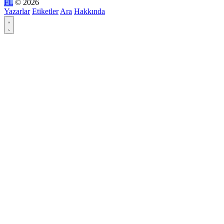
FL
© 2026
Yazarlar
Etiketler
Ara
Hakkında