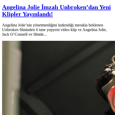
Angelina Jolie İmzalı Unbroken’dan Yeni
Klipler Yayınlandı!
Angelina Jolie’nin yönetmenliğini üstlendiği merakla beklenen
Unbroken filminden 6 tane yepyeni video klip ve Angelina Jolie,
Jack O’Connell ve filmde...