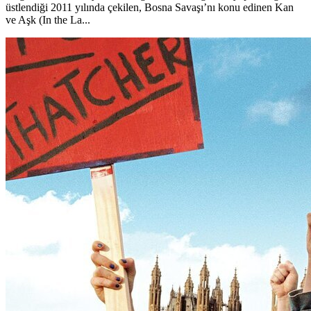
üstlendiği 2011 yılında çekilen, Bosna Savaşı’nı konu edinen Kan
ve Aşk (In the La...