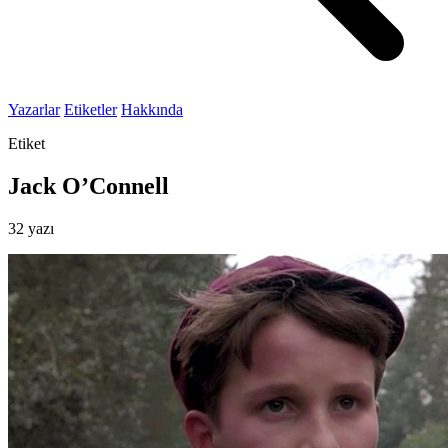
Yazarlar
Etiketler
Hakkında
Etiket
Jack O’Connell
32 yazı