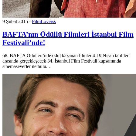
9 Şubat 2015
·
FilmLoverss
BAFTA’nın Ödüllü Filmleri İstanbul Film
Festivali’nde!
68. BAFTA Ödülleri’nde ödül kazanan filmler 4-19 Nisan tarihleri
arasında gerçekleşecek 34. İstanbul Film Festivali kapsamında
sinemaseverler ile bulu...