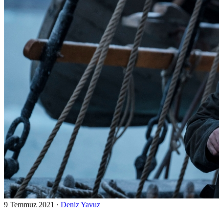
9 Temmuz 2021
·
Deniz Yavuz