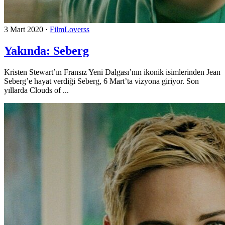
3 Mart 2020
·
FilmLoverss
Yakında: Seberg
Kristen Stewart’ın Fransız Yeni Dalgası’nın ikonik isimlerinden Jean
Seberg’e hayat verdiği Seberg, 6 Mart’ta vizyona giriyor. Son
yıllarda Clouds of ...