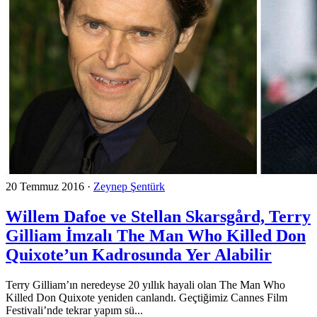
20 Temmuz 2016
·
Zeynep Şentürk
Willem Dafoe ve Stellan Skarsgård, Terry
Gilliam İmzalı The Man Who Killed Don
Quixote’un Kadrosunda Yer Alabilir
Terry Gilliam’ın neredeyse 20 yıllık hayali olan The Man Who
Killed Don Quixote yeniden canlandı. Geçtiğimiz Cannes Film
Festivali’nde tekrar yapım sü...