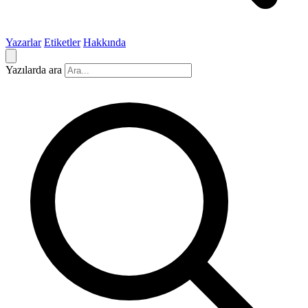
Yazarlar
Etiketler
Hakkında
Yazılarda ara