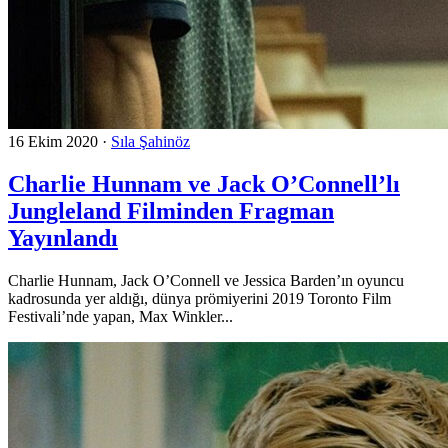
16 Ekim 2020
·
Sıla Şahinöz
Charlie Hunnam ve Jack O’Connell’lı
Jungleland Filminden Fragman
Yayınlandı
Charlie Hunnam, Jack O’Connell ve Jessica Barden’ın oyuncu
kadrosunda yer aldığı, dünya prömiyerini 2019 Toronto Film
Festivali’nde yapan, Max Winkler...