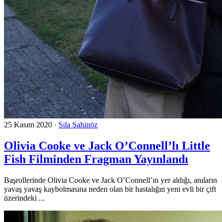
25 Kasım 2020
·
Sıla Şahinöz
Olivia Cooke ve Jack O’Connell’lı Little
Fish Filminden Fragman Yayınlandı
Başrollerinde Olivia Cooke ve Jack O’Connell’ın yer aldığı, anıların
yavaş yavaş kaybolmasına neden olan bir hastalığın yeni evli bir çift
üzerindeki ...