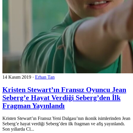
14 Kasım 2019
·
Erhan Tan
Kristen Stewart’ın Fransız Oyuncu Jean
Seberg’e Hayat Verdiği Seberg’den İlk
Fragman Yayınlandı
Kristen Stewart’ın Fransız Yeni Dalgası’nın ikonik isimlerinden Jean
Seberg’e hayat verdiği Seberg’den ilk fragman ve afiş yayınlandı.
Son yıllarda Cl...