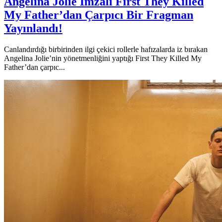
Angelina Jolie İmzalı First They Killed
My Father’dan Çarpıcı Bir Fragman
Yayınlandı!
Canlandırdığı birbirinden ilgi çekici rollerle hafızalarda iz bırakan
Angelina Jolie’nin yönetmenliğini yaptığı First They Killed My
Father’dan çarpıc...