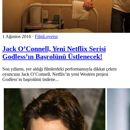
1 Ağustos 2016
·
FilmLoverss
Jack O’Connell, Yeni Netflix Serisi
Godless’ın Başrolünü Üstlenecek!
Son yılların, yer aldığı filmlerdeki performansıyla dikkat çeken
oyuncusu Jack O’Connell, Netflix’in yeni Western projesi
Godless’ın başrolünü üstlene...