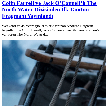
Colin Farrell ve Jack O’Connell’lı The
North Water Dizisinden İlk Tanıtım
Fragmanı Yayınlandı
Weekend ve 45 Years gibi filmlerle tanınan Andrew Haigh’in
başrollerinde Colin Farrell, Jack O’Connell ve Stephen Graham’a
yer veren The North Water d...