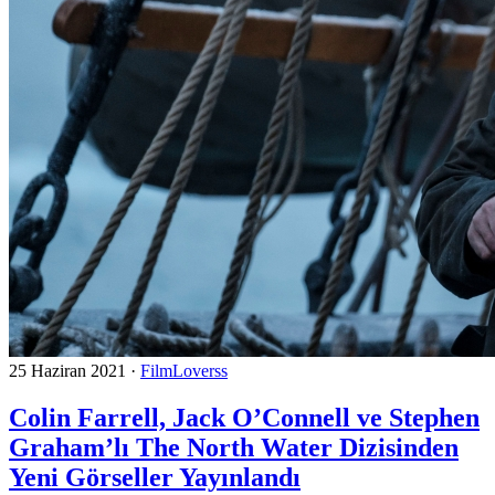
25 Haziran 2021
·
FilmLoverss
Colin Farrell, Jack O’Connell ve Stephen
Graham’lı The North Water Dizisinden
Yeni Görseller Yayınlandı