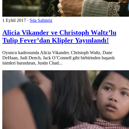
1 Eylül 2017
·
Sıla Şahinöz
Alicia Vikander ve Christoph Waltz’lu
Tulip Fever’dan Klipler Yayınlandı!
Oyuncu kadrosunda Alicia Vikander, Christoph Waltz, Dane
DeHaan, Judi Dench, Jack O’Connell gibi birbirinden başarılı
isimleri barındıran, Justin Chad...