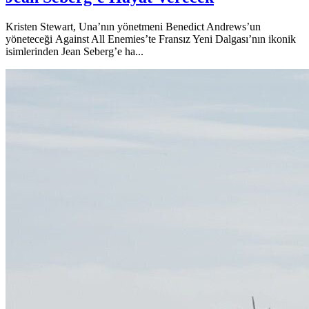
Kristen Stewart, Una’nın yönetmeni Benedict Andrews’un
yöneteceği Against All Enemies’te Fransız Yeni Dalgası’nın ikonik
isimlerinden Jean Seberg’e ha...