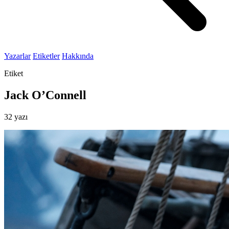
Yazarlar
Etiketler
Hakkında
Etiket
Jack O’Connell
32 yazı