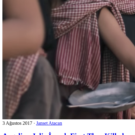
3 Ağustos 2017
·
Janset Atacan