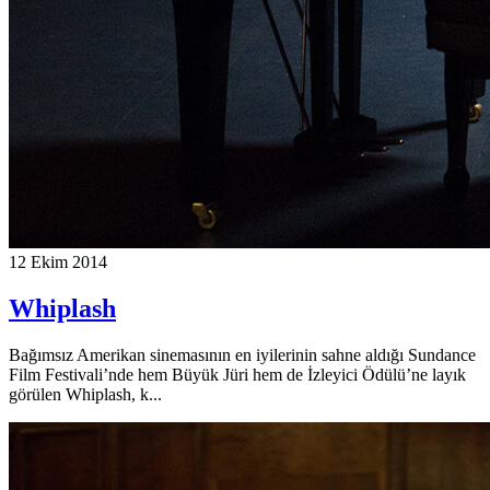
12 Ekim 2014
Whiplash
Bağımsız Amerikan sinemasının en iyilerinin sahne aldığı Sundance
Film Festivali’nde hem Büyük Jüri hem de İzleyici Ödülü’ne layık
görülen Whiplash, k...