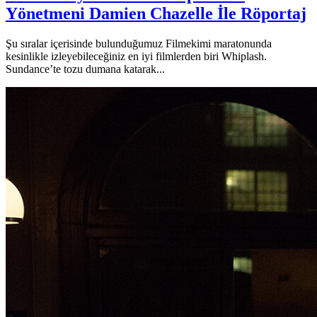
Yönetmeni Damien Chazelle İle Röportaj
Şu sıralar içerisinde bulunduğumuz Filmekimi maratonunda
kesinlikle izleyebileceğiniz en iyi filmlerden biri Whiplash.
Sundance’te tozu dumana katarak...