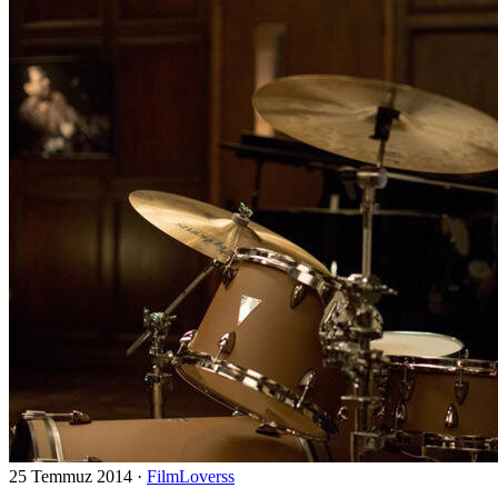
25 Temmuz 2014
·
FilmLoverss