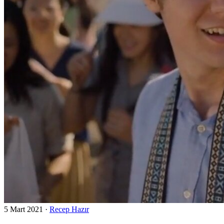
5 Mart 2021
·
Recep Hazır