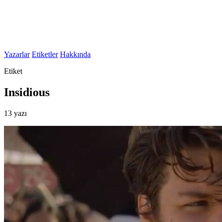
Yazarlar
Etiketler
Hakkında
Etiket
Insidious
13 yazı