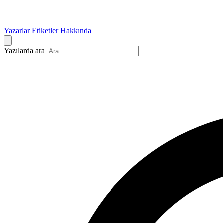
Yazarlar
Etiketler
Hakkında
Yazılarda ara