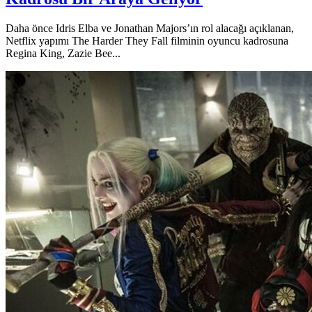
Daha önce Idris Elba ve Jonathan Majors’ın rol alacağı açıklanan,
Netflix yapımı The Harder They Fall filminin oyuncu kadrosuna
Regina King, Zazie Bee...