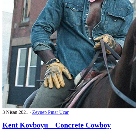
3 Nisan 2021
·
Zeynep Pınar Uçar
Kent Kovboyu – Concrete Cowboy