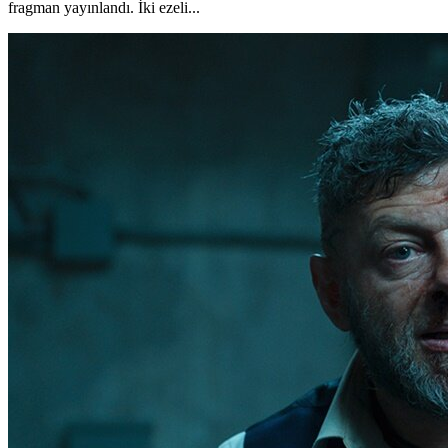
fragman yayınlandı. İki ezeli...