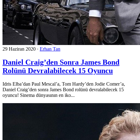
29 Haziran 2020
·
Erhan Tan
Daniel Craig’den Sonra James Bond
Rolünü Devralabilecek 15 Oyuncu
Idris Elba’dan Paul Mescal’a, Tom Hardy’den Jodie Comer’a,
Daniel Craig’den sonra James Bond rolünü devralabilecek 15
oyuncu! Sinema dünyasının en iko...