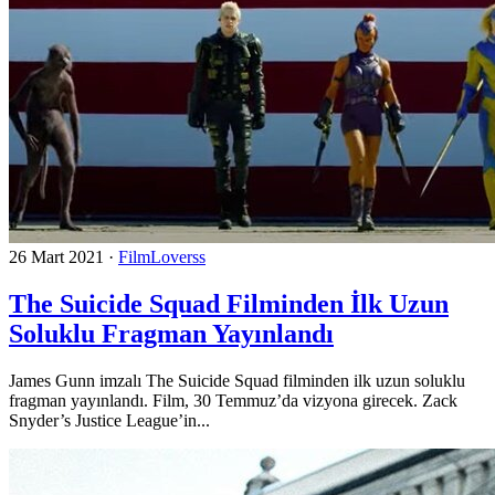
26 Mart 2021
·
FilmLoverss
The Suicide Squad Filminden İlk Uzun
Soluklu Fragman Yayınlandı
James Gunn imzalı The Suicide Squad filminden ilk uzun soluklu
fragman yayınlandı. Film, 30 Temmuz’da vizyona girecek. Zack
Snyder’s Justice League’in...