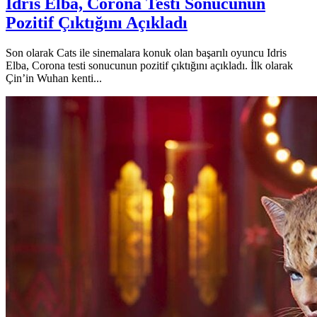
Idris Elba, Corona Testi Sonucunun
Pozitif Çıktığını Açıkladı
Son olarak Cats ile sinemalara konuk olan başarılı oyuncu Idris
Elba, Corona testi sonucunun pozitif çıktığını açıkladı. İlk olarak
Çin’in Wuhan kenti...