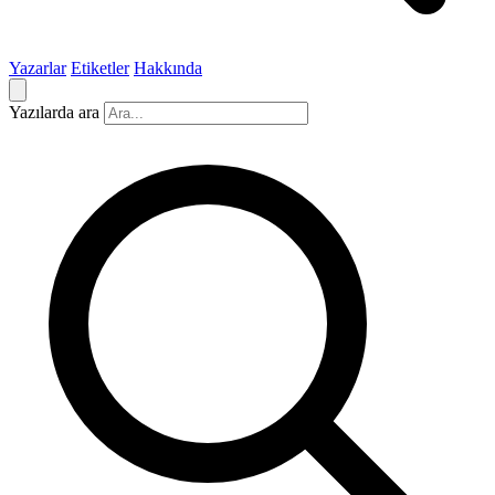
Yazarlar
Etiketler
Hakkında
Yazılarda ara