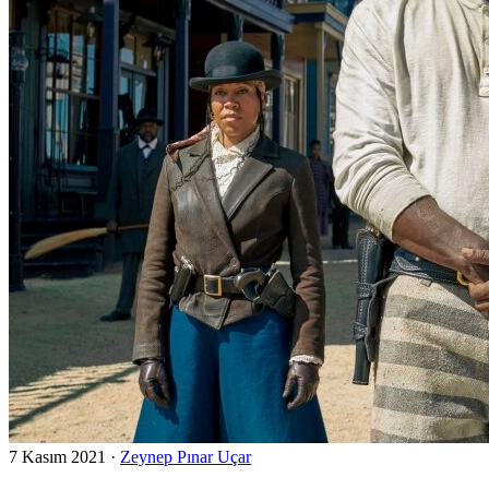
7 Kasım 2021
·
Zeynep Pınar Uçar