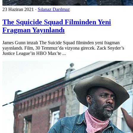
23 Haziran 2021
·
Sılanaz Darılmaz
The Squicide Squad Filminden Yeni
Fragman Yayınlandı
James Gunn imzalı The Suicide Squad filminden yeni fragman
yayınlandı. Film, 30 Temmuz’da vizyona girecek. Zack Snyder’s
Justice League’in HBO Max’te ...