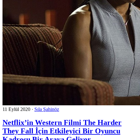
11 Eylül 2020
·
Sıla Şahinöz
Netflix’in Western Filmi The Harder
They Fall İçin Etkileyici Bir Oyuncu
Kadrosu Bir Araya Geliyor