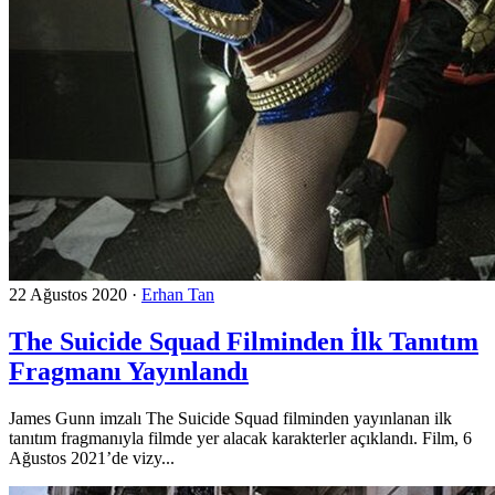
22 Ağustos 2020
·
Erhan Tan
The Suicide Squad Filminden İlk Tanıtım
Fragmanı Yayınlandı
James Gunn imzalı The Suicide Squad filminden yayınlanan ilk
tanıtım fragmanıyla filmde yer alacak karakterler açıklandı. Film, 6
Ağustos 2021’de vizy...