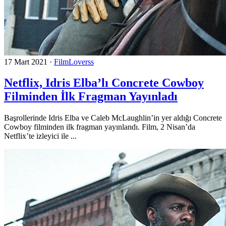
17 Mart 2021
·
FilmLoverss
Netflix, Idris Elba’lı Concrete Cowboy
Filminden İlk Fragman Yayınladı
Başrollerinde Idris Elba ve Caleb McLaughlin’in yer aldığı Concrete
Cowboy filminden ilk fragman yayınlandı. Film, 2 Nisan’da
Netflix’te izleyici ile ...