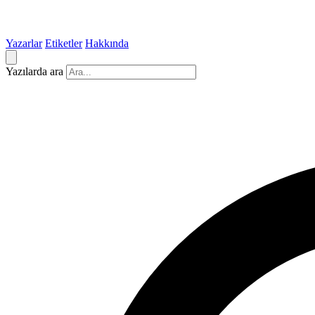
Yazarlar
Etiketler
Hakkında
Yazılarda ara