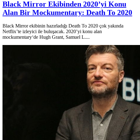
Black Mirror Ekibinden 2020’yi Konu
Alan Bir Mockumentary: Death To 2020
Black Mirror ekibinin hazırladığı Death To 2020 çok yakında
Netflix’te izleyici ile buluşacak. 2020’yi konu alan
mockumentary‘de Hugh Grant, Samuel L....