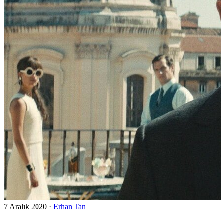
7 Aralık 2020
·
Erhan Tan