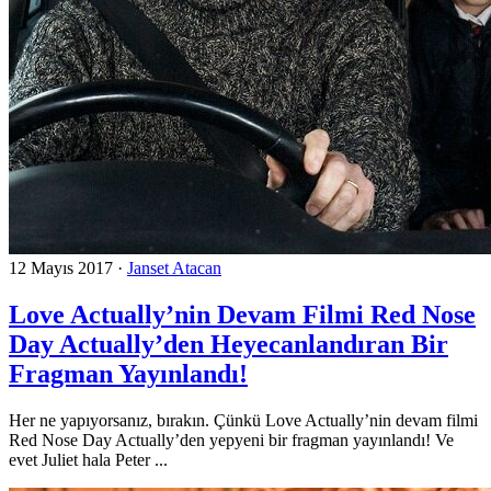
12 Mayıs 2017
·
Janset Atacan
Love Actually’nin Devam Filmi Red Nose
Day Actually’den Heyecanlandıran Bir
Fragman Yayınlandı!
Her ne yapıyorsanız, bırakın. Çünkü Love Actually’nin devam filmi
Red Nose Day Actually’den yepyeni bir fragman yayınlandı! Ve
evet Juliet hala Peter ...