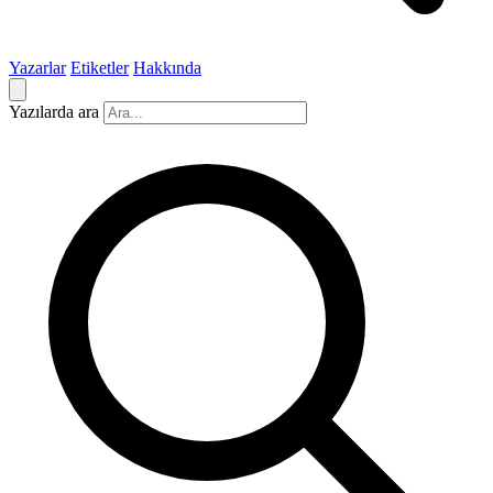
Yazarlar
Etiketler
Hakkında
Yazılarda ara