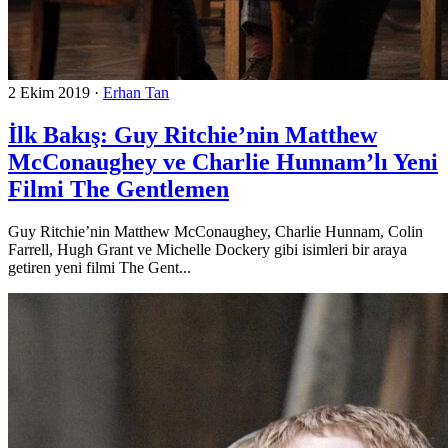
2 Ekim 2019
·
Erhan Tan
İlk Bakış: Guy Ritchie’nin Matthew
McConaughey ve Charlie Hunnam’lı Yeni
Filmi The Gentlemen
Guy Ritchie’nin Matthew McConaughey, Charlie Hunnam, Colin
Farrell, Hugh Grant ve Michelle Dockery gibi isimleri bir araya
getiren yeni filmi The Gent...