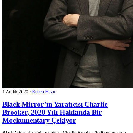
1 Aralık 2020
·
Recep Hazır
Black Mirror’ın Yaratıcısı Charlie
Brooker, 2020 Yılı Hakkında Bir
Mockumentary Çekiyor
Black Mirror dizisinin yaratıcısı Charlie Brooker, 2020 yılını konu