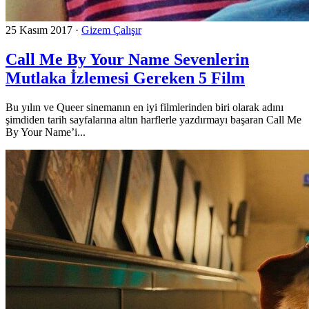
25 Kasım 2017
·
Gizem Çalışır
Call Me By Your Name Sevenlerin
Mutlaka İzlemesi Gereken 5 Film
Bu yılın ve Queer sinemanın en iyi filmlerinden biri olarak adını
şimdiden tarih sayfalarına altın harflerle yazdırmayı başaran Call Me
By Your Name’i...