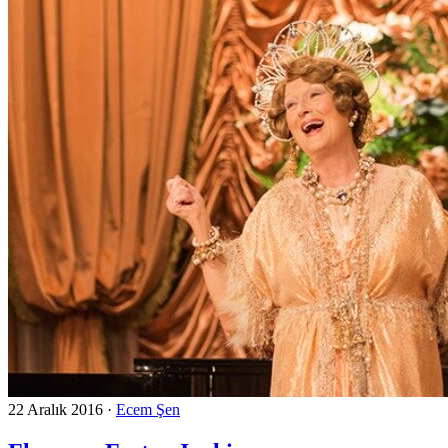
22 Aralık 2016
·
Ecem Şen