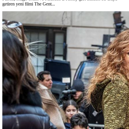
getiren yeni filmi The Gent...