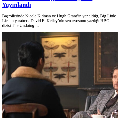
Yayınlandı
Başrollerinde Nicole Kidman ve Hugh Grant’in yer aldığı, Big Little
Lies’ın yaratıcısı David E. Kelley’nin senaryosunu yazdığı HBO
dizisi The Undoing’...