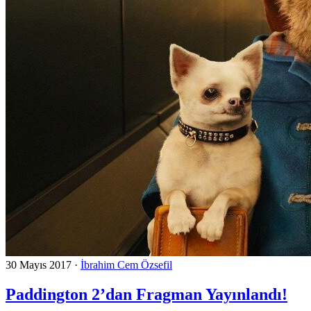
30 Mayıs 2017
·
İbrahim Cem Özsefil
Paddington 2’dan Fragman Yayınlandı!