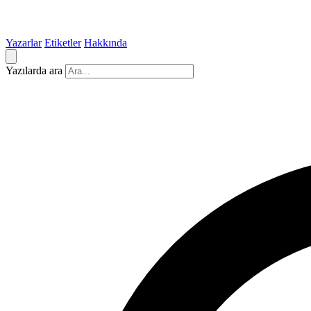
Yazarlar
Etiketler
Hakkında
Yazılarda ara