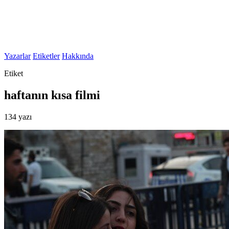
Yazarlar
Etiketler
Hakkında
Etiket
haftanın kısa filmi
134 yazı