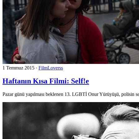
1 Temmuz 2015
·
FilmLoverss
Haftanın Kısa Filmi: Self!e
Pazar günü yapılması beklenen 13. LGBTİ Onur Yürüyüşü, polisin sert m