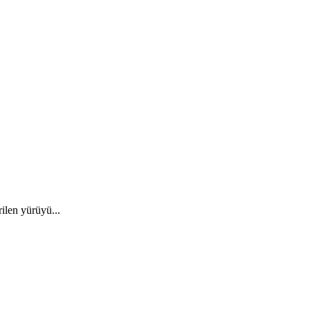
ilen yürüyü...