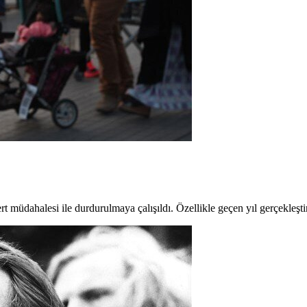
üdahalesi ile durdurulmaya çalışıldı. Özellikle geçen yıl gerçekleştir