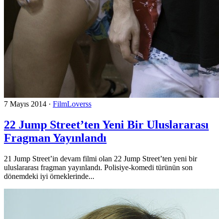
7 Mayıs 2014
·
FilmLoverss
22 Jump Street’ten Yeni Bir Uluslararası
Fragman Yayınlandı
21 Jump Street’in devam filmi olan 22 Jump Street’ten yeni bir
uluslararası fragman yayınlandı. Polisiye-komedi türünün son
dönemdeki iyi örneklerinde...