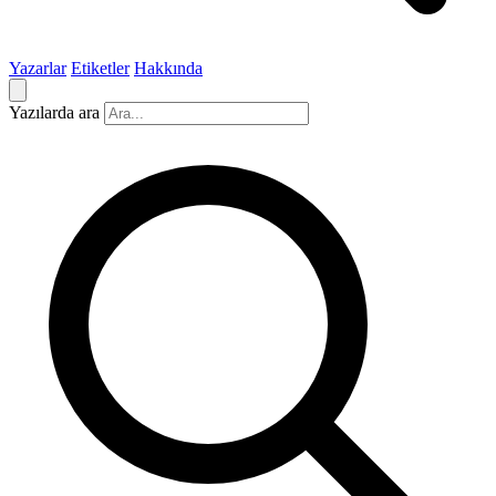
Yazarlar
Etiketler
Hakkında
Yazılarda ara