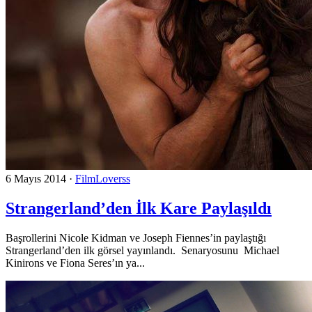
6 Mayıs 2014
·
FilmLoverss
Strangerland’den İlk Kare Paylaşıldı
Başrollerini Nicole Kidman ve Joseph Fiennes’in paylaştığı
Strangerland’den ilk görsel yayınlandı. Senaryosunu Michael
Kinirons ve Fiona Seres’ın ya...