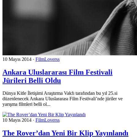
10 Mayıs 2014
·
FilmLoverss
Ankara Uluslararası Film Festivali
Jürileri Belli Oldu
Dünya Kitle İletişimi Araştırma Vakfı tarafından bu yıl 25.si
düzenlenecek Ankara Uluslararası Film Festivali’nde jüriler ve
yarışma filmleri belli ol...
10 Mayıs 2014
·
FilmLoverss
The Rover’dan Yeni Bir Klip Yayınlandı