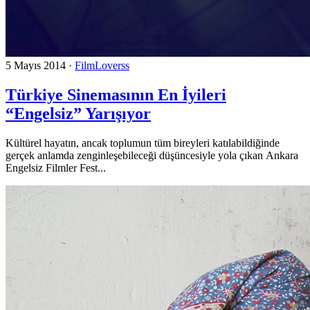
5 Mayıs 2014
·
FilmLoverss
Türkiye Sinemasının En İyileri
“Engelsiz” Yarışıyor
Kültürel hayatın, ancak toplumun tüm bireyleri katılabildiğinde
gerçek anlamda zenginleşebileceği düşüncesiyle yola çıkan Ankara
Engelsiz Filmler Fest...