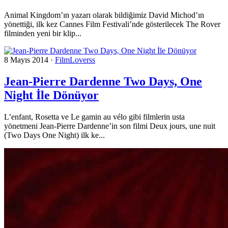
Animal Kingdom’ın yazarı olarak bildiğimiz David Michod’ın
yönettiği, ilk kez Cannes Film Festivali’nde gösterilecek The Rover
filminden yeni bir klip...
8 Mayıs 2014
·
FilmLoverss
Jean-Pierre Dardenne Two Days, One
Night İle Dönüyor
L’enfant, Rosetta ve Le gamin au vélo gibi filmlerin usta
yönetmeni Jean-Pierre Dardenne’in son filmi Deux jours, une nuit
(Two Days One Night) ilk ke...