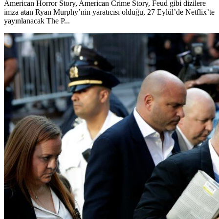
American Horror Story, American Crime Story, Feud gibi dizilere
imza atan Ryan Murphy’nin yaratıcısı olduğu, 27 Eylül’de Netflix’te
yayınlanacak The P...