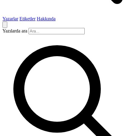
Yazarlar
Etiketler
Hakkında
Yazılarda ara