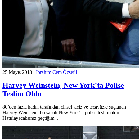
25 Mayıs 2018
·
İbrahim Cem Özsefil
Harvey Weinstein, New York’ta Polise
Teslim Oldu
80’den fazla kadın tarafından cinsel taciz ve tecavüzle suçlanan
Harvey Weinstein, bu sabah New York’ta polise teslim oldu.
Hatırlayacaksınız geçtiğim...