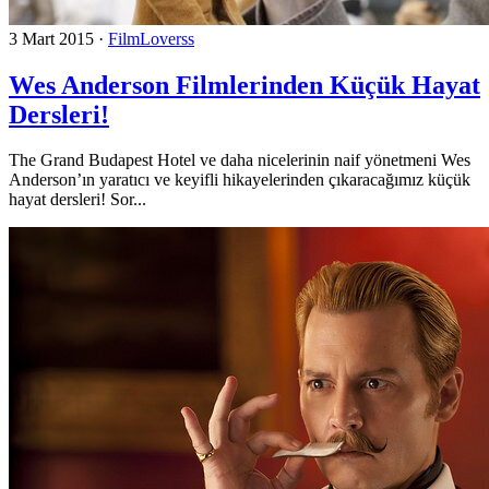
3 Mart 2015
·
FilmLoverss
Wes Anderson Filmlerinden Küçük Hayat
Dersleri!
The Grand Budapest Hotel ve daha nicelerinin naif yönetmeni Wes
Anderson’ın yaratıcı ve keyifli hikayelerinden çıkaracağımız küçük
hayat dersleri! Sor...