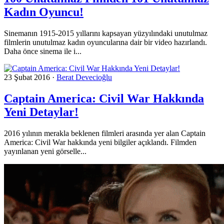
Kadın Oyuncu!
Sinemanın 1915-2015 yıllarını kapsayan yüzyılındaki unutulmaz
filmlerin unutulmaz kadın oyuncularına dair bir video hazırlandı.
Daha önce sinema ile i...
23 Şubat 2016
·
Berat Devecioğlu
Captain America: Civil War Hakkında
Yeni Detaylar!
2016 yılının merakla beklenen filmleri arasında yer alan Captain
America: Civil War hakkında yeni bilgiler açıklandı. Filmden
yayınlanan yeni görselle...