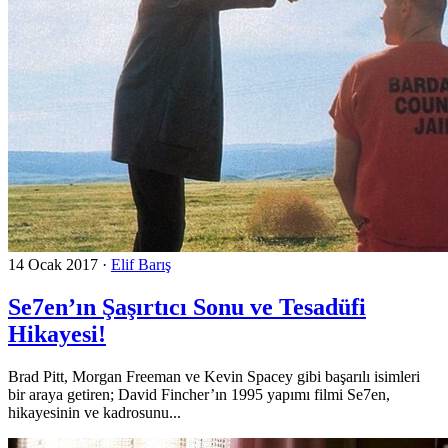
14 Ocak 2017
·
Elif Barış
Se7en’ın Şaşırtıcı Sonu ve Tesadüfi
Hikayesi!
Brad Pitt, Morgan Freeman ve Kevin Spacey gibi başarılı isimleri
bir araya getiren; David Fincher’ın 1995 yapımı filmi Se7en,
hikayesinin ve kadrosunu...