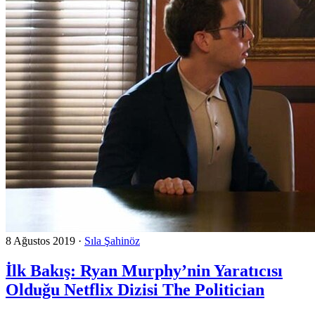
8 Ağustos 2019
·
Sıla Şahinöz
İlk Bakış: Ryan Murphy’nin Yaratıcısı
Olduğu Netflix Dizisi The Politician