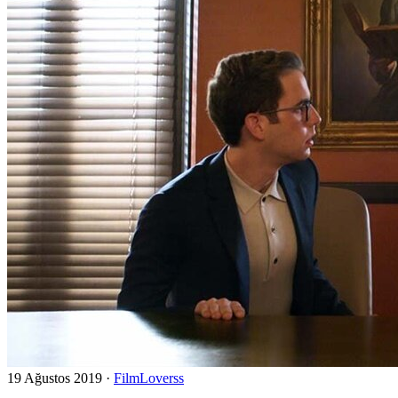
19 Ağustos 2019
·
FilmLoverss