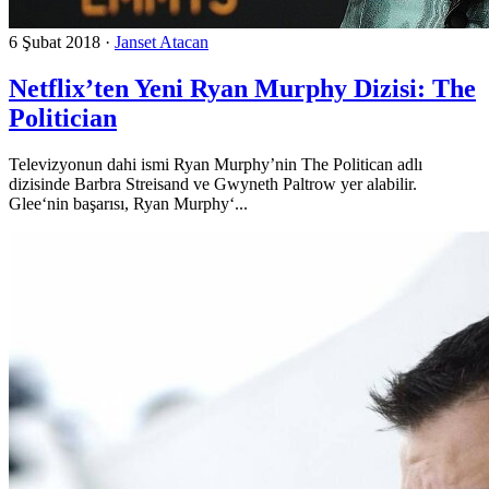
6 Şubat 2018
·
Janset Atacan
Netflix’ten Yeni Ryan Murphy Dizisi: The
Politician
Televizyonun dahi ismi Ryan Murphy’nin The Politican adlı
dizisinde Barbra Streisand ve Gwyneth Paltrow yer alabilir.
Glee‘nin başarısı, Ryan Murphy‘...