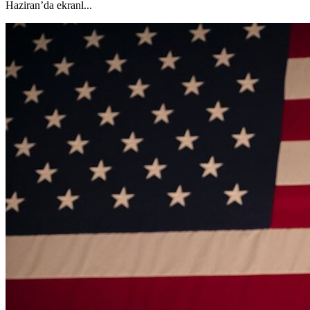
Haziran’da ekranl...