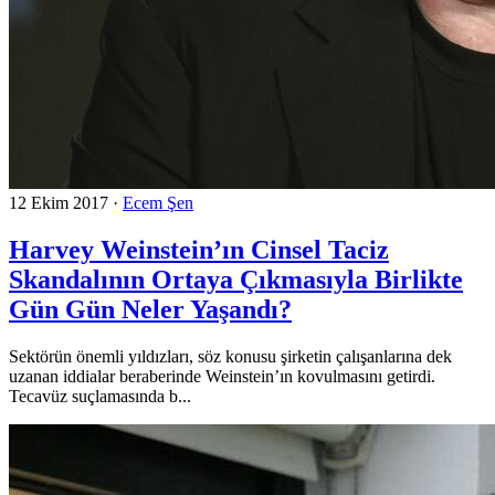
12 Ekim 2017
·
Ecem Şen
Harvey Weinstein’ın Cinsel Taciz
Skandalının Ortaya Çıkmasıyla Birlikte
Gün Gün Neler Yaşandı?
Sektörün önemli yıldızları, söz konusu şirketin çalışanlarına dek
uzanan iddialar beraberinde Weinstein’ın kovulmasını getirdi.
Tecavüz suçlamasında b...