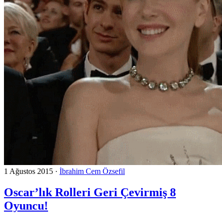
1 Ağustos 2015
·
İbrahim Cem Özsefil
Oscar’lık Rolleri Geri Çevirmiş 8
Oyuncu!