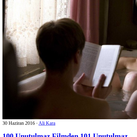
30 Haziran 2016
·
Ali Kara
100 Unutulmaz Filmden 101 Unutulmaz