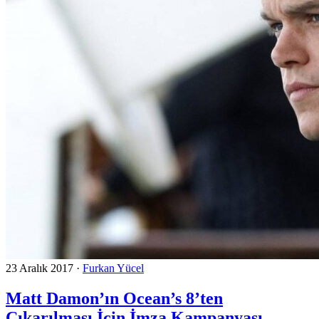
23 Aralık 2017
·
Furkan Yücel
Matt Damon’ın Ocean’s 8’ten
Çıkarılması İçin İmza Kampanyası