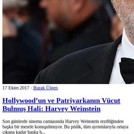
17 Ekim 2017
·
Burak Ülgen
Hollywood’un ve Patriyarkanın Vücut
Bulmuş Hali: Harvey Weinstein
Son günlerde sinema camiasında Harvey Weinstein rezilliğinden
başka bir mesele konuşulmuyor. Bu pislik, tüm ayrıntılarıyla ortaya
çıkana kadar başka b...