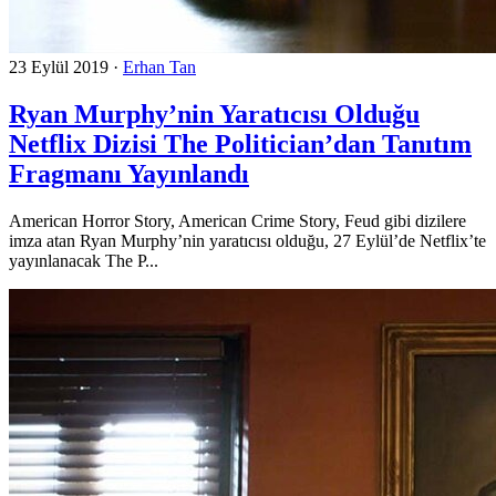
23 Eylül 2019
·
Erhan Tan
Ryan Murphy’nin Yaratıcısı Olduğu
Netflix Dizisi The Politician’dan Tanıtım
Fragmanı Yayınlandı
American Horror Story, American Crime Story, Feud gibi dizilere
imza atan Ryan Murphy’nin yaratıcısı olduğu, 27 Eylül’de Netflix’te
yayınlanacak The P...