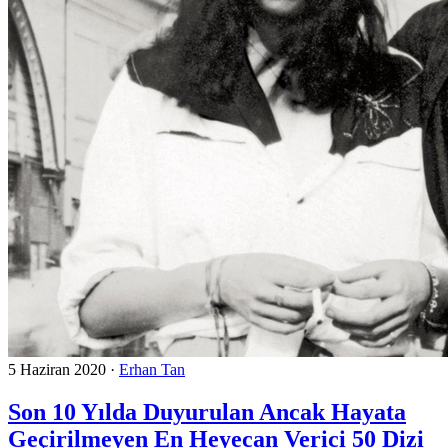
5 Haziran 2020
·
Erhan Tan
Son 10 Yılda Duyurulan Ancak Hayata
Geçirilmeyen En Heyecan Verici 50 Dizi