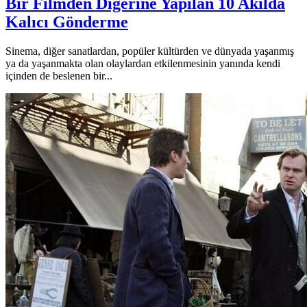
Bir Filmden Diğerine Yapılan 10 Akılda
Kalıcı Gönderme
Sinema, diğer sanatlardan, popüler kültürden ve dünyada yaşanmış
ya da yaşanmakta olan olaylardan etkilenmesinin yanında kendi
içinden de beslenen bir...