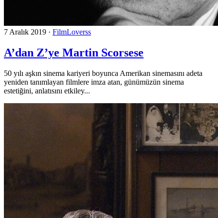
7 Aralık 2019
·
FilmLoverss
A’dan Z’ye Martin Scorsese
50 yılı aşkın sinema kariyeri boyunca Amerikan sinemasını adeta
yeniden tanımlayan filmlere imza atan, günümüzün sinema
estetiğini, anlatısını etkiley...