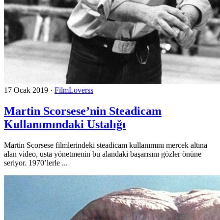
17 Ocak 2019
·
FilmLoverss
Martin Scorsese’nin Steadicam
Kullanımındaki Ustalığı
Martin Scorsese filmlerindeki steadicam kullanımını mercek altına
alan video, usta yönetmenin bu alandaki başarısını gözler önüne
seriyor. 1970’lerle ...