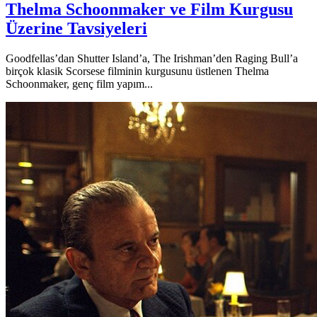
Thelma Schoonmaker ve Film Kurgusu
Üzerine Tavsiyeleri
Goodfellas’dan Shutter Island’a, The Irishman’den Raging Bull’a
birçok klasik Scorsese filminin kurgusunu üstlenen Thelma
Schoonmaker, genç film yapım...