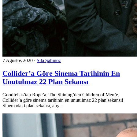
7 Ağustos 2020
·
Sıla Şahinöz
Collider’a Göre Sinema Tarihinin En
Unutulmaz 22 Plan Sekansı
Goodfellas’tan Rope’a, The Shining’den Children of Men’e,
Collider’a göre sinema tarihinin en unutulmaz 22 plan sekansı!
Sinemadaki plan sekansı, alış...