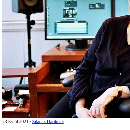
23 Eylül 2021
·
Sılanaz Darılmaz