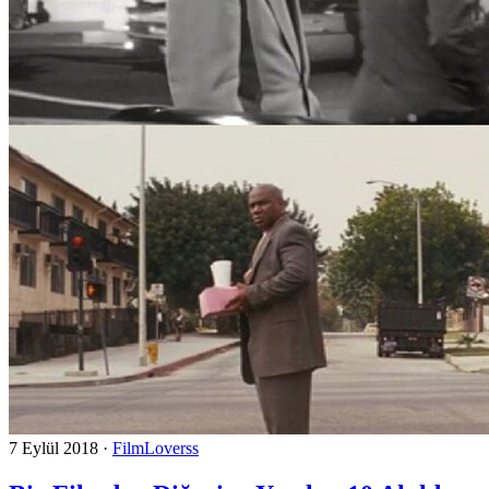
7 Eylül 2018
·
FilmLoverss