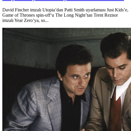
David Fincher imzalı Utopia’dan Patti Smith uyarlaması Just Kids’e,
Game of Thrones spin-off‘u The Long Night’tan Trent Reznor
imzalı Year Zero’ya, so...