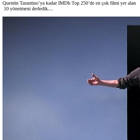
Quentin Tarantino’ya kadar IMDb Top 250’de en çok filmi yer alan
10 yönetmeni derledik....