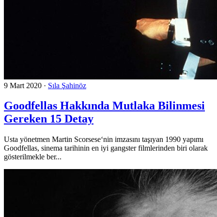
9 Mart 2020
·
Sıla Şahinöz
Goodfellas Hakkında Mutlaka Bilinmesi
Gereken 15 Detay
Usta yönetmen Martin Scorsese‘nin imzasını taşıyan 1990 yapımı
Goodfellas, sinema tarihinin en iyi gangster filmlerinden biri olarak
gösterilmekle ber...