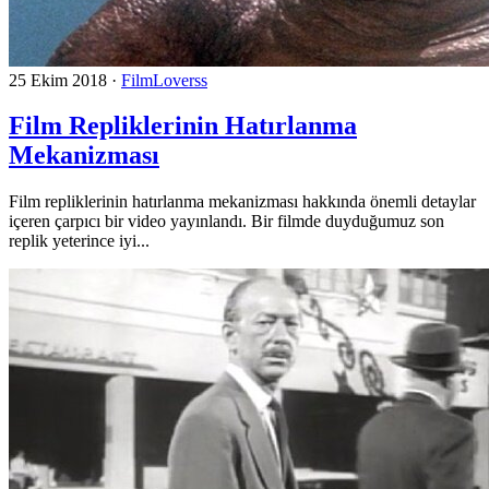
25 Ekim 2018
·
FilmLoverss
Film Repliklerinin Hatırlanma
Mekanizması
Film repliklerinin hatırlanma mekanizması hakkında önemli detaylar
içeren çarpıcı bir video yayınlandı. Bir filmde duyduğumuz son
replik yeterince iyi...