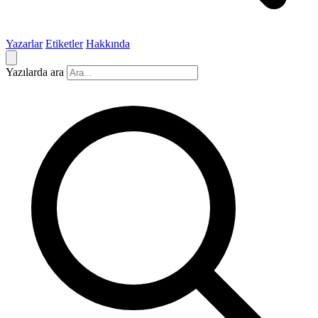
Yazarlar
Etiketler
Hakkında
Yazılarda ara