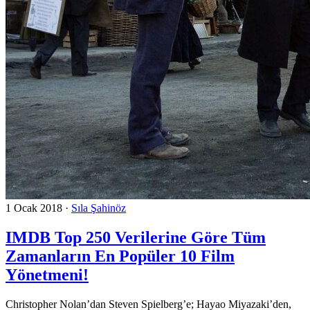
1 Ocak 2018
·
Sıla Şahinöz
IMDB Top 250 Verilerine Göre Tüm
Zamanların En Popüler 10 Film
Yönetmeni!
Christopher Nolan’dan Steven Spielberg’e; Hayao Miyazaki’den,