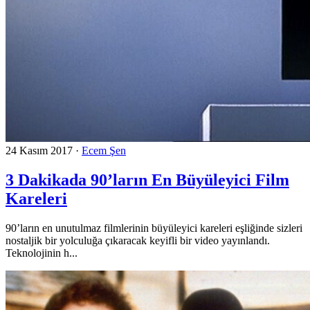
24 Kasım 2017
·
Ecem Şen
3 Dakikada 90’ların En Büyüleyici Film
Kareleri
90’ların en unutulmaz filmlerinin büyüleyici kareleri eşliğinde sizleri
nostaljik bir yolculuğa çıkaracak keyifli bir video yayınlandı.
Teknolojinin h...