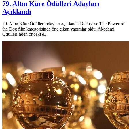
79. Altın Küre Ödülleri Adayları
Açıklandı
79. Altın Küre Ödülleri adayları açıklandı. Belfast ve The Power of
the Dog film kategorisinde öne çıkan yapımlar oldu. Akademi
Ödülleri’nden önceki e...