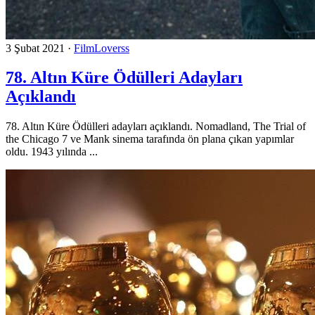
3 Şubat 2021
·
FilmLoverss
78. Altın Küre Ödülleri Adayları
Açıklandı
78. Altın Küre Ödülleri adayları açıklandı. Nomadland, The Trial of
the Chicago 7 ve Mank sinema tarafında ön plana çıkan yapımlar
oldu. 1943 yılında ...