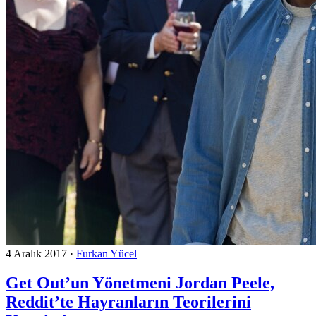
4 Aralık 2017
·
Furkan Yücel
Get Out’un Yönetmeni Jordan Peele,
Reddit’te Hayranların Teorilerini