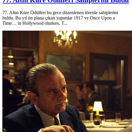
77. Altın Küre Ödülleri Sahiplerini Buldu
77. Altın Küre Ödülleri bu gece düzenlenen törenle sahiplerini
buldu. Bu yıl ön plana çıkan yapımlar 1917 ve Once Upon a
Time… in Hollywood olurken, T...