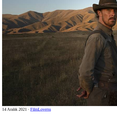
14 Aralık 2021
·
FilmLoverss