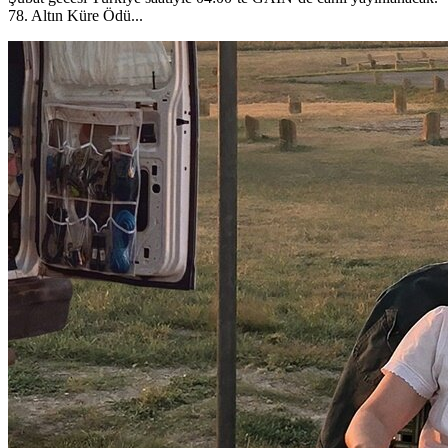
78. Altın Küre Ödü...