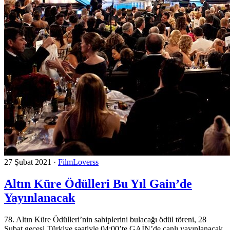
27 Şubat 2021
·
FilmLoverss
Altın Küre Ödülleri Bu Yıl Gain’de
Yayınlanacak
78. Altın Küre Ödülleri’nin sahiplerini bulacağı ödül töreni, 28
Şubat gecesi Türkiye saatiyle 04:00’te GAİN’de canlı yayınlanacak.