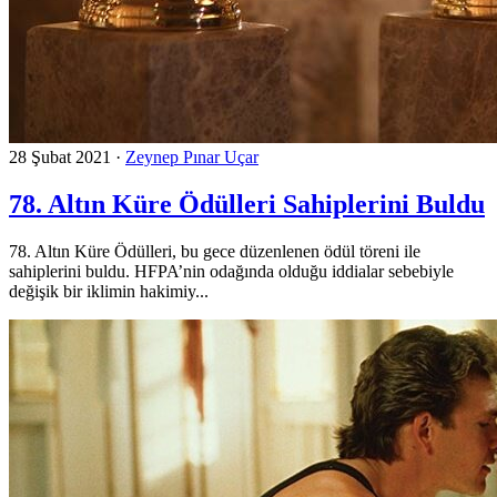
28 Şubat 2021
·
Zeynep Pınar Uçar
78. Altın Küre Ödülleri Sahiplerini Buldu
78. Altın Küre Ödülleri, bu gece düzenlenen ödül töreni ile
sahiplerini buldu. HFPA’nin odağında olduğu iddialar sebebiyle
değişik bir iklimin hakimiy...