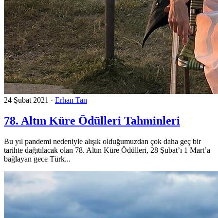
24 Şubat 2021
·
Erhan Tan
78. Altın Küre Ödülleri Tahminleri
Bu yıl pandemi nedeniyle alışık olduğumuzdan çok daha geç bir
tarihte dağıtılacak olan 78. Altın Küre Ödülleri, 28 Şubat’ı 1 Mart’a
bağlayan gece Türk...