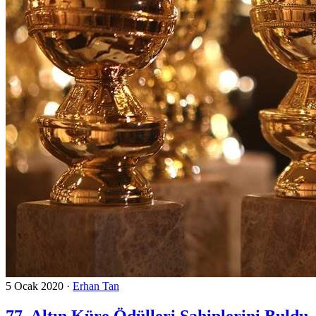
5 Ocak 2020
·
Erhan Tan