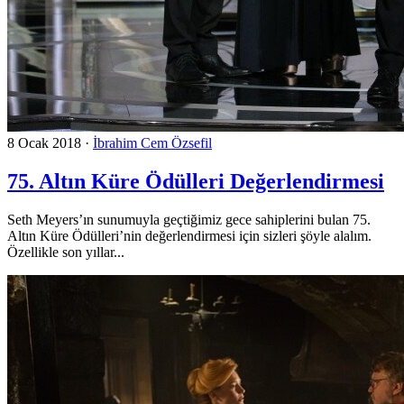
8 Ocak 2018
·
İbrahim Cem Özsefil
75. Altın Küre Ödülleri Değerlendirmesi
Seth Meyers’ın sunumuyla geçtiğimiz gece sahiplerini bulan 75.
Altın Küre Ödülleri’nin değerlendirmesi için sizleri şöyle alalım.
Özellikle son yıllar...