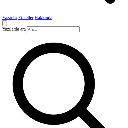
Yazarlar
Etiketler
Hakkında
Yazılarda ara