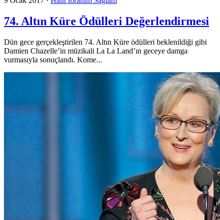
9 Ocak 2017
·
Halil İbrahim Sağlam
74. Altın Küre Ödülleri Değerlendirmesi
Dün gece gerçekleştirilen 74. Altın Küre ödülleri beklenildiği gibi
Damien Chazelle’in müzikali La La Land’ın geceye damga
vurmasıyla sonuçlandı. Kome...