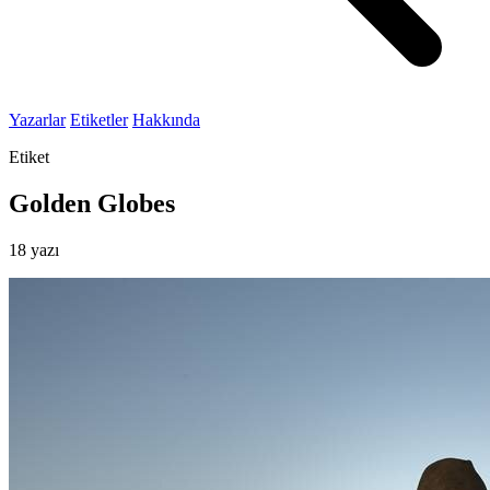
Yazarlar
Etiketler
Hakkında
Etiket
Golden Globes
18 yazı