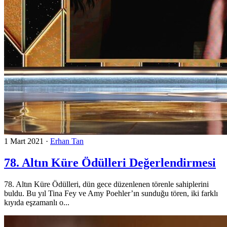
1 Mart 2021
·
Erhan Tan
78. Altın Küre Ödülleri Değerlendirmesi
78. Altın Küre Ödülleri, dün gece düzenlenen törenle sahiplerini
buldu. Bu yıl Tina Fey ve Amy Poehler’ın sunduğu tören, iki farklı
kıyıda eşzamanlı o...