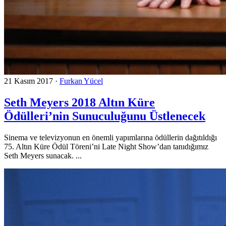
21 Kasım 2017
·
Furkan Yücel
Seth Meyers 2018 Altın Küre
Ödülleri’nin Sunuculuğunu Üstlenecek
Sinema ve televizyonun en önemli yapımlarına ödüllerin dağıtıldığı
75. Altın Küre Ödül Töreni’ni Late Night Show’dan tanıdığımız
Seth Meyers sunacak. ...