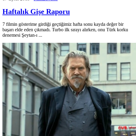
Haftalık Gişe Raporu
7 filmin gösterime girdiği geçtiğimiz hafta sonu kayda değer bir
başarı elde eden çıkmadı. Turbo ilk sırayı alırken, onu Türk korku
denemesi Şeytan-ı ...