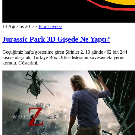
13 Ağustos 2013
·
FilmLoverss
Jurassic Park 3D Gişede Ne Yaptı?
Geçtiğimiz hafta gösterime giren Şirinler 2, 10 günde 462 bin 244
kişiye ulaşarak, Türkiye Box Office listesinin zirvesindeki yerini
korudu. Gösterimi...