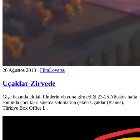
26 Ağustos 2013
·
FilmLoverss
Uçaklar Zirvede
Gişe bazında iddialı filmlerin vizyona girmediği 23-25 Ağustos hafta
sonunda çocukları sinema salonlarına çeken Uçaklar (Planes),
Türkiye Box Office l...