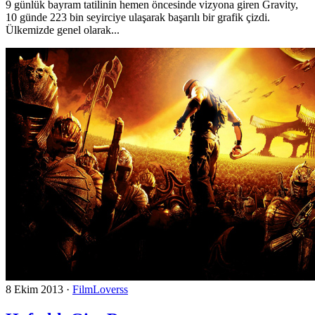
9 günlük bayram tatilinin hemen öncesinde vizyona giren Gravity,
10 günde 223 bin seyirciye ulaşarak başarılı bir grafik çizdi.
Ülkemizde genel olarak...
8 Ekim 2013
·
FilmLoverss