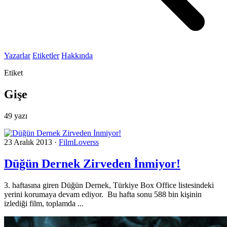
Yazarlar
Etiketler
Hakkında
Etiket
Gişe
49 yazı
23 Aralık 2013
·
FilmLoverss
Düğün Dernek Zirveden İnmiyor!
3. haftasına giren Düğün Dernek, Türkiye Box Office listesindeki
yerini korumaya devam ediyor. Bu hafta sonu 588 bin kişinin
izlediği film, toplamda ...