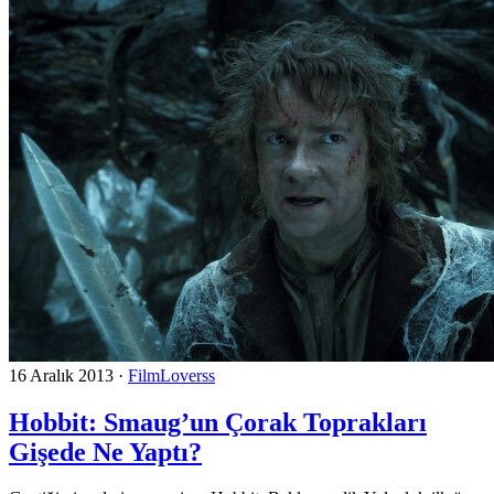
16 Aralık 2013
·
FilmLoverss
Hobbit: Smaug’un Çorak Toprakları
Gişede Ne Yaptı?