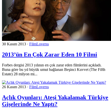
30 Kasım 2013
·
FilmLoverss
2013’ün En Çok Zarar Eden 10 Filmi
Forbes dergisi 2013 yılının en çok zarar eden filmlerini açıkladı.
Buna göre bu yıl büyük umut bağlanan Beşinci Kuvvet (The Fifth
Estate) 28 milyon mi...
26 Kasım 2013
·
FilmLoverss
Açlık Oyunları: Ateşi Yakalamak Türkiye
Gişelerinde Ne Yaptı?