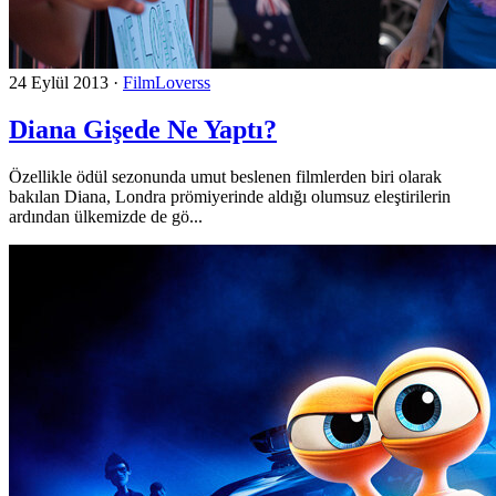
24 Eylül 2013
·
FilmLoverss
Diana Gişede Ne Yaptı?
Özellikle ödül sezonunda umut beslenen filmlerden biri olarak
bakılan Diana, Londra prömiyerinde aldığı olumsuz eleştirilerin
ardından ülkemizde de gö...