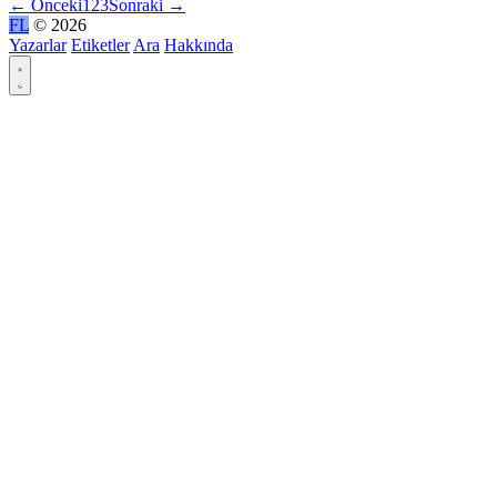
←
Önceki
1
2
3
Sonraki
→
FL
© 2026
Yazarlar
Etiketler
Ara
Hakkında