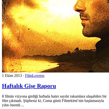
1 Ekim 2013
·
FilmLoverss
Haftalık Gişe Raporu
8 filmin vizyona girdiği haftada hatırı sayılır rakamlara ulaşabilen bir
film çıkmadı. Şüphesiz ki, Cuma günü Filmekimi’nin başlamasıyla
yılın önemli ...