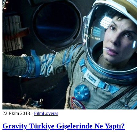
22 Ekim 2013
·
FilmLoverss
Gravity Türkiye Gişelerinde Ne Yaptı?