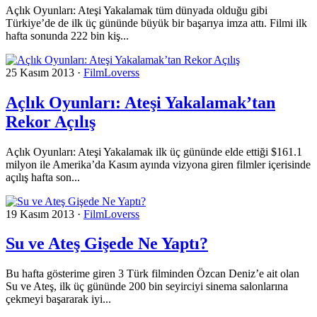
Açlık Oyunları: Ateşi Yakalamak tüm dünyada olduğu gibi
Türkiye’de de ilk üç gününde büyük bir başarıya imza attı. Filmi ilk
hafta sonunda 222 bin kiş...
25 Kasım 2013
·
FilmLoverss
Açlık Oyunları: Ateşi Yakalamak’tan
Rekor Açılış
Açlık Oyunları: Ateşi Yakalamak ilk üç gününde elde ettiği $161.1
milyon ile Amerika’da Kasım ayında vizyona giren filmler içerisinde
açılış hafta son...
19 Kasım 2013
·
FilmLoverss
Su ve Ateş Gişede Ne Yaptı?
Bu hafta gösterime giren 3 Türk filminden Özcan Deniz’e ait olan
Su ve Ateş, ilk üç gününde 200 bin seyirciyi sinema salonlarına
çekmeyi başararak iyi...