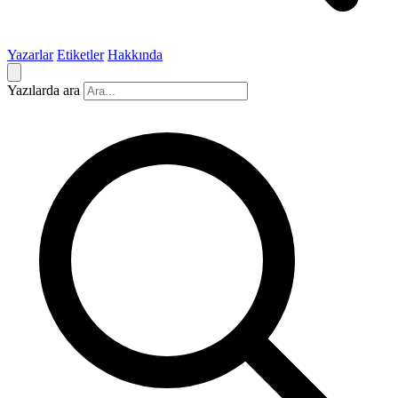
Yazarlar
Etiketler
Hakkında
Yazılarda ara