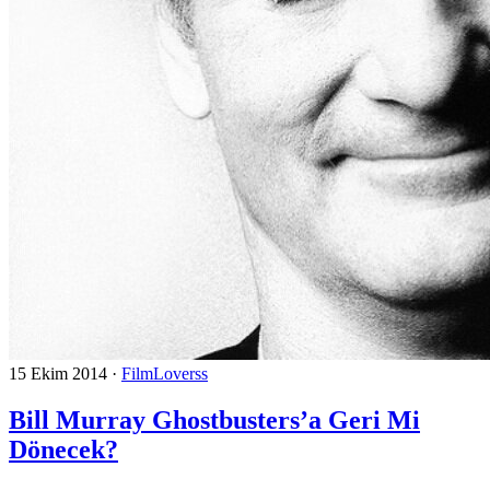
15 Ekim 2014
·
FilmLoverss
Bill Murray Ghostbusters’a Geri Mi
Dönecek?