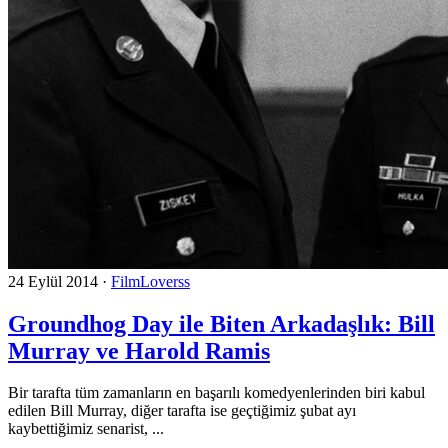
24 Eylül 2014
·
FilmLoverss
Groundhog Day ile Biten Arkadaşlık: Bill
Murray ve Harold Ramis
Bir tarafta tüm zamanların en başarılı komedyenlerinden biri kabul
edilen Bill Murray, diğer tarafta ise geçtiğimiz şubat ayı
kaybettiğimiz senarist, ...