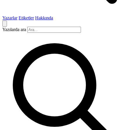
Yazarlar
Etiketler
Hakkında
Yazılarda ara