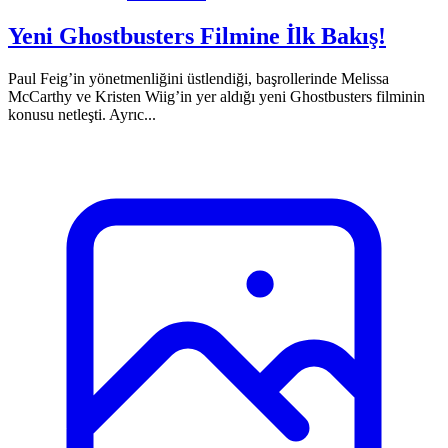
Yeni Ghostbusters Filmine İlk Bakış!
Paul Feig’in yönetmenliğini üstlendiği, başrollerinde Melissa
McCarthy ve Kristen Wiig’in yer aldığı yeni Ghostbusters filminin
konusu netleşti. Ayrıc...