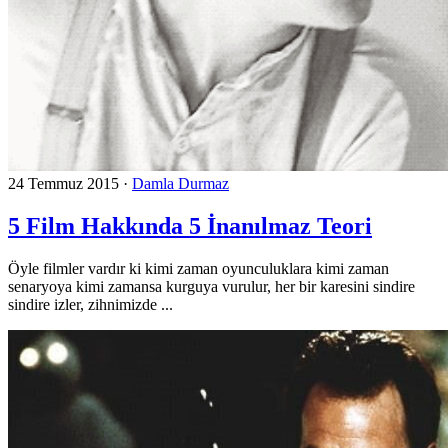
24 Temmuz 2015
·
Damla Durmaz
5 Film Hakkında 5 İnanılmaz Teori
Öyle filmler vardır ki kimi zaman oyunculuklara kimi zaman
senaryoya kimi zamansa kurguya vurulur, her bir karesini sindire
sindire izler, zihnimizde ...