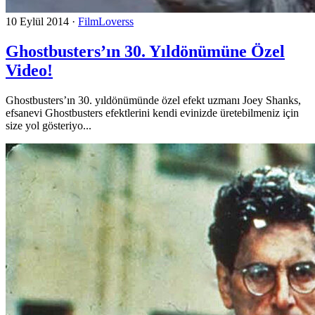
10 Eylül 2014
·
FilmLoverss
Ghostbusters’ın 30. Yıldönümüne Özel
Video!
Ghostbusters’ın 30. yıldönümünde özel efekt uzmanı Joey Shanks,
efsanevi Ghostbusters efektlerini kendi evinizde üretebilmeniz için
size yol gösteriyo...