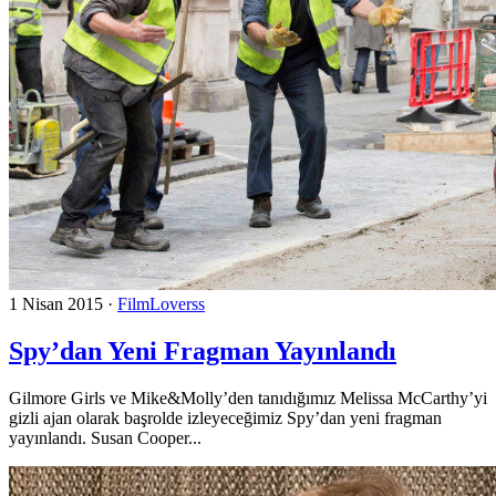
1 Nisan 2015
·
FilmLoverss
Spy’dan Yeni Fragman Yayınlandı
Gilmore Girls ve Mike&Molly’den tanıdığımız Melissa McCarthy’yi
gizli ajan olarak başrolde izleyeceğimiz Spy’dan yeni fragman
yayınlandı. Susan Cooper...