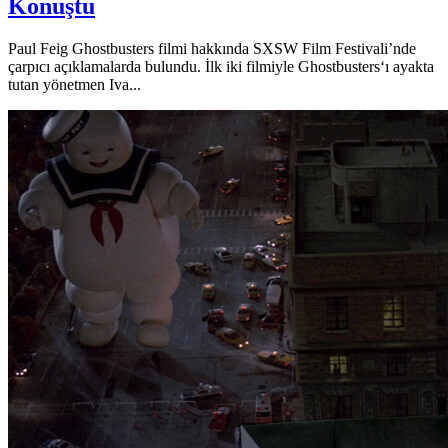
Konuştu
Paul Feig Ghostbusters filmi hakkında SXSW Film Festivali’nde
çarpıcı açıklamalarda bulundu. İlk iki filmiyle Ghostbusters‘ı ayakta
tutan yönetmen Iva...