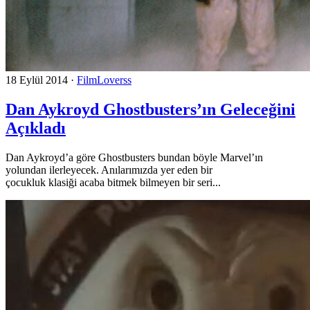
18 Eylül 2014
·
FilmLoverss
Dan Aykroyd Ghostbusters’ın Geleceğini
Açıkladı
Dan Aykroyd’a göre Ghostbusters bundan böyle Marvel’ın
yolundan ilerleyecek. Anılarımızda yer eden bir
çocukluk klasiği acaba bitmek bilmeyen bir seri...