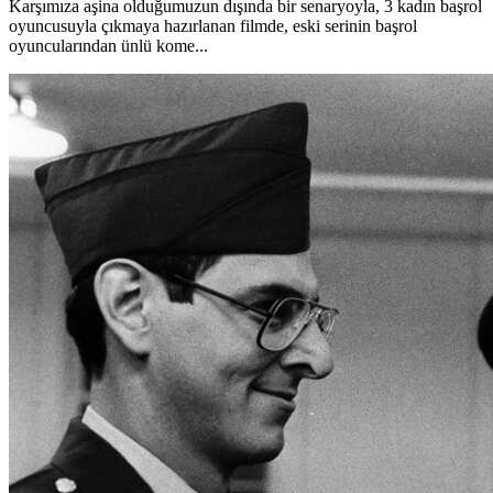
Karşımıza aşina olduğumuzun dışında bir senaryoyla, 3 kadın başrol
oyuncusuyla çıkmaya hazırlanan filmde, eski serinin başrol
oyuncularından ünlü kome...