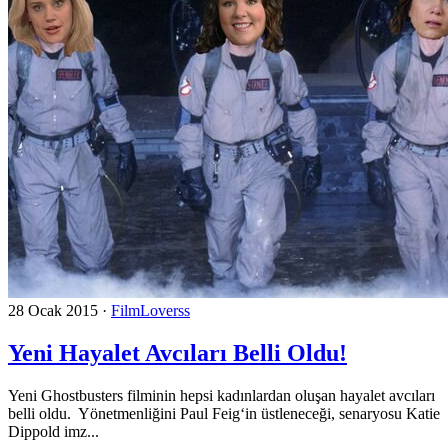
28 Ocak 2015
·
FilmLoverss
Yeni Hayalet Avcıları Belli Oldu!
Yeni Ghostbusters filminin hepsi kadınlardan oluşan hayalet avcıları
belli oldu. Yönetmenliğini Paul Feig‘in üstleneceği, senaryosu Katie
Dippold imz...