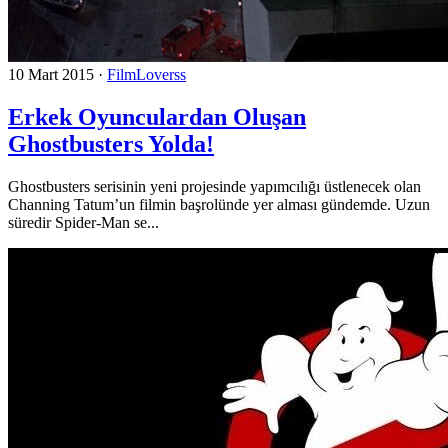
10 Mart 2015
·
FilmLoverss
Erkek Oyunculardan Oluşan
Ghostbusters Yolda!
Ghostbusters serisinin yeni projesinde yapımcılığı üstlenecek olan
Channing Tatum’un filmin başrolünde yer alması gündemde. Uzun
süredir Spider-Man se...