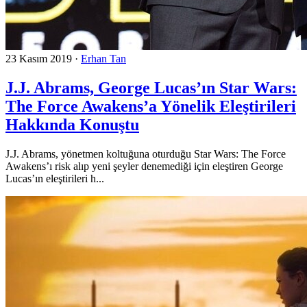
23 Kasım 2019
·
Erhan Tan
J.J. Abrams, George Lucas’ın Star Wars:
The Force Awakens’a Yönelik Eleştirileri
Hakkında Konuştu
J.J. Abrams, yönetmen koltuğuna oturduğu Star Wars: The Force
Awakens’ı risk alıp yeni şeyler denemediği için eleştiren George
Lucas’ın eleştirileri h...