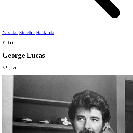
Yazarlar
Etiketler
Hakkında
Etiket
George Lucas
52 yazı