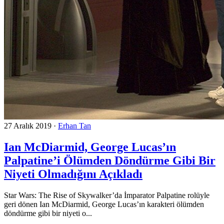
27 Aralık 2019
·
Erhan Tan
Ian McDiarmid, George Lucas’ın
Palpatine’i Ölümden Döndürme Gibi Bir
Niyeti Olmadığını Açıkladı
Star Wars: The Rise of Skywalker’da İmparator Palpatine rolüyle
geri dönen Ian McDiarmid, George Lucas’ın karakteri ölümden
döndürme gibi bir niyeti o...