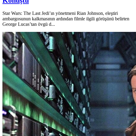
Konuştu
Star Wars: The Last Jedi’ın yönetmeni Rian Johnson, eleştiri
ambargosunun kalkmasının ardından filmle ilgili görüşünü belirten
George Lucas’tan övgü d...