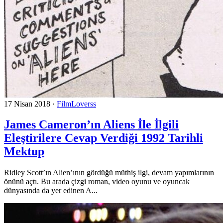
17 Nisan 2018
·
FilmLoverss
James Cameron’ın Aliens İle İlgili
Eleştirilere Cevap Verdiği 1992 Tarihli
Mektup
Ridley Scott’ın Alien’ının gördüğü müthiş ilgi, devam yapımlarının
önünü açtı. Bu arada çizgi roman, video oyunu ve oyuncak
dünyasında da yer edinen A...