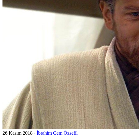
26 Kasım 2018
·
İbrahim Cem Özsefil