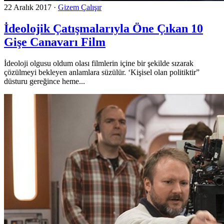
22 Aralık 2017
·
Gizem Çalışır
İdeolojik Çatışmalarıyla Öne Çıkan 10
Gişe Canavarı Film
İdeoloji olgusu oldum olası filmlerin içine bir şekilde sızarak
çözülmeyi bekleyen anlamlara süzülür. ‘Kişisel olan politiktir”
düsturu gereğince heme...