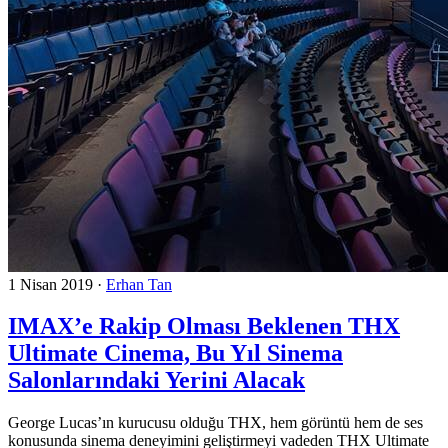
1 Nisan 2019
·
Erhan Tan
IMAX’e Rakip Olması Beklenen THX
Ultimate Cinema, Bu Yıl Sinema
Salonlarındaki Yerini Alacak
George Lucas’ın kurucusu olduğu THX, hem görüntü hem de ses
konusunda sinema deneyimini geliştirmeyi vadeden THX Ultimate