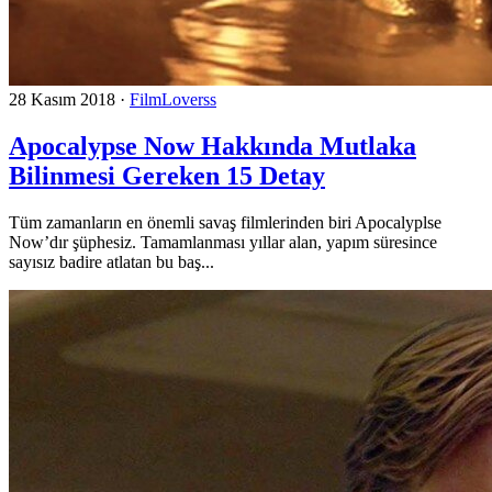
28 Kasım 2018
·
FilmLoverss
Apocalypse Now Hakkında Mutlaka
Bilinmesi Gereken 15 Detay
Tüm zamanların en önemli savaş filmlerinden biri Apocalyplse
Now’dır şüphesiz. Tamamlanması yıllar alan, yapım süresince
sayısız badire atlatan bu baş...