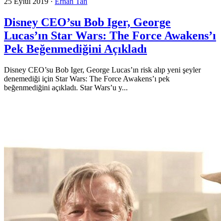
25 Eylül 2019
·
Erhan Tan
Disney CEO’su Bob Iger, George
Lucas’ın Star Wars: The Force Awakens’ı
Pek Beğenmediğini Açıkladı
Disney CEO’su Bob Iger, George Lucas’ın risk alıp yeni şeyler
denemediği için Star Wars: The Force Awakens’ı pek
beğenmediğini açıkladı. Star Wars’u y...