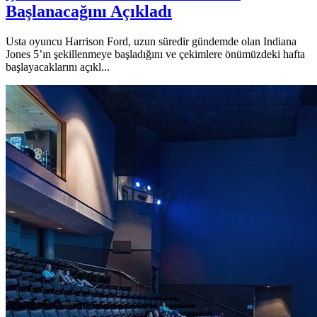
Başlanacağını Açıkladı
Usta oyuncu Harrison Ford, uzun süredir gündemde olan Indiana
Jones 5’ın şekillenmeye başladığını ve çekimlere önümüzdeki hafta
başlayacaklarını açıkl...