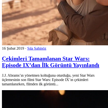
16 Şubat 2019
·
Sıla Şahinöz
Çekimleri Tamamlanan Star Wars:
Episode IX’dan İlk Görüntü Yayınlandı
J.J. Abrams’ın yönetmen koltuğuna oturduğu, yeni Star Wars
üçlemesinin son filmi Star Wars: Episode IX’ın çekimleri
tamamlanırken, filmden ilk görüntü...