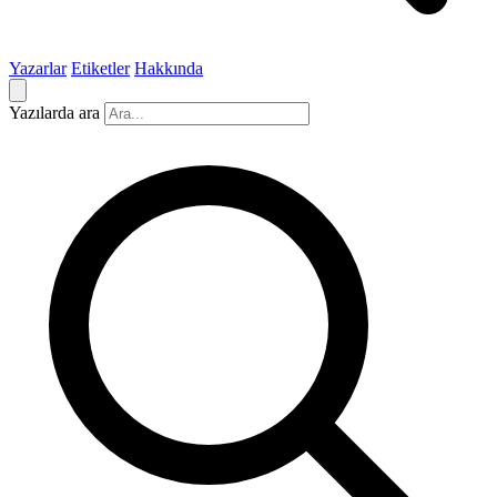
Yazarlar
Etiketler
Hakkında
Yazılarda ara