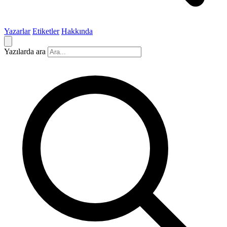
Yazarlar
Etiketler
Hakkında
Yazılarda ara