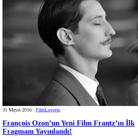
31 Mayıs 2016
·
FilmLoverss
François Ozon’un Yeni Film Frantz’ın İlk
Fragmanı Yayınlandı!