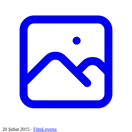
20 Şubat 2015
·
FilmLoverss