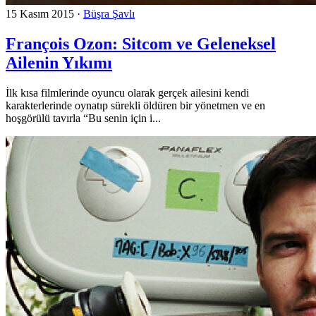
15 Kasım 2015
·
Büşra Şavlı
François Ozon: Sitcom ve Geleneksel
Ailenin Yıkımı
İlk kısa filmlerinde oyuncu olarak gerçek ailesini kendi
karakterlerinde oynatıp sürekli öldüren bir yönetmen ve en
hoşgörülü tavırla “Bu senin için i...