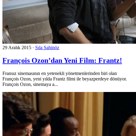
29 Aralık 2015
·
Sıla Şahinöz
François Ozon’dan Yeni Film: Frantz!
Fransız sinemasının en yetenekli yönetmenlerinden biri olan
François Ozon, yeni yılda Frantz filmi ile beyazperdeye dönüyor.
François Ozon, sinemaya a...