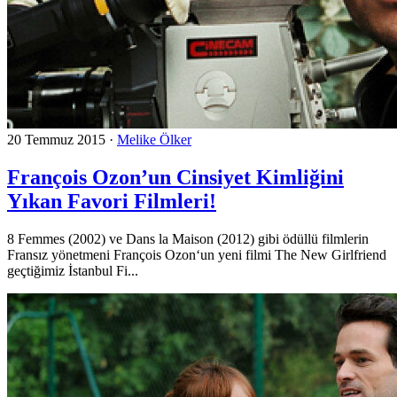
20 Temmuz 2015
·
Melike Ölker
François Ozon’un Cinsiyet Kimliğini
Yıkan Favori Filmleri!
8 Femmes (2002) ve Dans la Maison (2012) gibi ödüllü filmlerin
Fransız yönetmeni François Ozon‘un yeni filmi The New Girlfriend
geçtiğimiz İstanbul Fi...