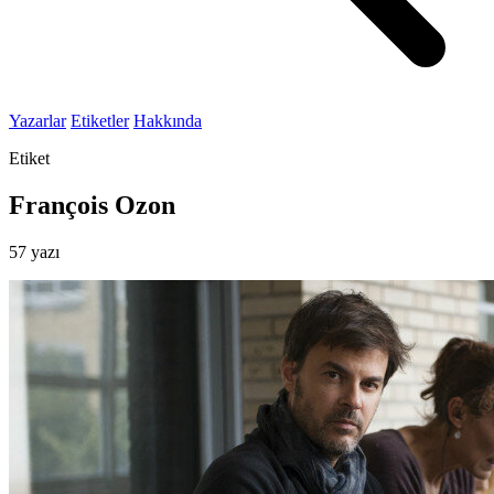
Yazarlar
Etiketler
Hakkında
Etiket
François Ozon
57 yazı