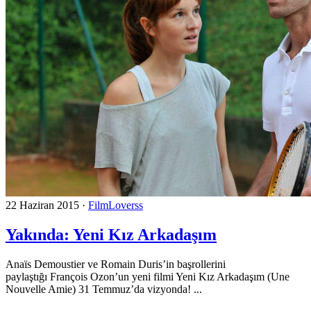
22 Haziran 2015
·
FilmLoverss
Yakında: Yeni Kız Arkadaşım
Anaïs Demoustier ve Romain Duris’in başrollerini
paylaştığı François Ozon’un yeni filmi Yeni Kız Arkadaşım (Une
Nouvelle Amie) 31 Temmuz’da vizyonda! ...