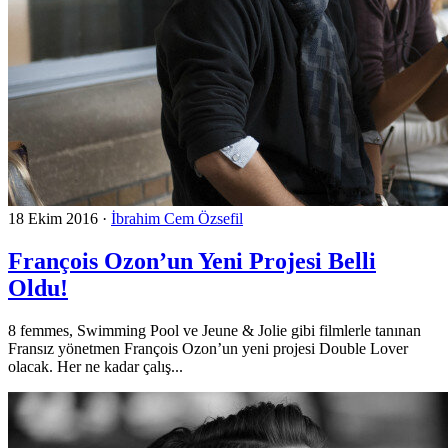
18 Ekim 2016
·
İbrahim Cem Özsefil
François Ozon’un Yeni Projesi Belli
Oldu!
8 femmes, Swimming Pool ve Jeune & Jolie gibi filmlerle tanınan
Fransız yönetmen François Ozon’un yeni projesi Double Lover
olacak. Her ne kadar çalış...