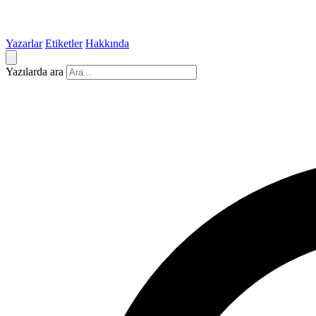
Yazarlar
Etiketler
Hakkında
Yazılarda ara