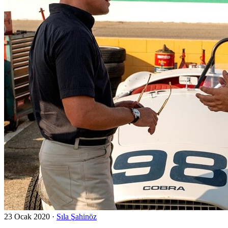
23 Ocak 2020
·
Sıla Şahinöz