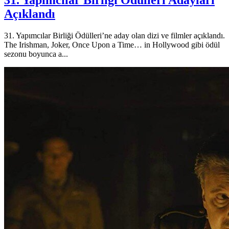
31. Yapımcılar Birliği Ödülleri Adayları
Açıklandı
31. Yapımcılar Birliği Ödülleri’ne aday olan dizi ve filmler açıklandı.
The Irishman, Joker, Once Upon a Time… in Hollywood gibi ödül
sezonu boyunca a...