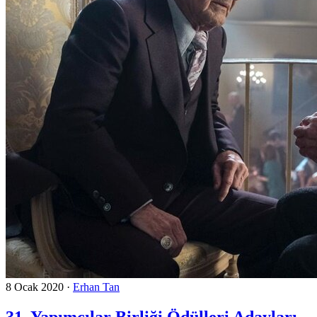
8 Ocak 2020
·
Erhan Tan