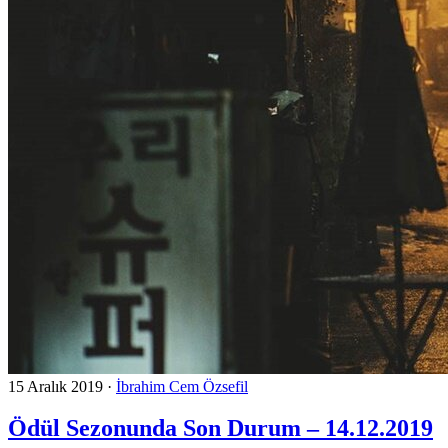
15 Aralık 2019
·
İbrahim Cem Özsefil
Ödül Sezonunda Son Durum – 14.12.2019