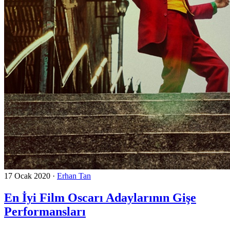
17 Ocak 2020
·
Erhan Tan
En İyi Film Oscarı Adaylarının Gişe
Performansları