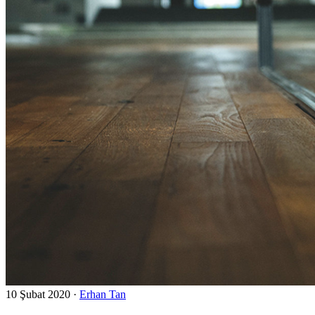
10 Şubat 2020
·
Erhan Tan