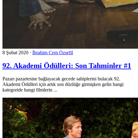
8 Şubat 2020
·
İbrahim Cem Özsefil
92. Akademi Ödülleri: Son Tahminler #1
Pazarı pazartesine bağlayacak gecede sahiplerini bulacak 92.
Akademi Ödülleri için artık son düzlüğe girmişken gelin hangi
kategoride hangi filmlerin ...