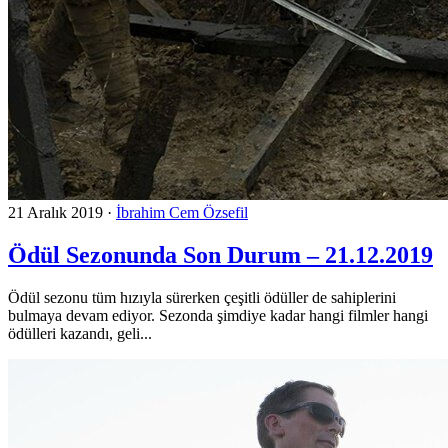
21 Aralık 2019
·
İbrahim Cem Özsefil
Ödül Sezonunda Son Durum – 21.12.2019
Ödül sezonu tüm hızıyla sürerken çeşitli ödüller de sahiplerini
bulmaya devam ediyor. Sezonda şimdiye kadar hangi filmler hangi
ödülleri kazandı, geli...