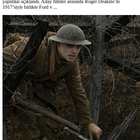
yapımlar açıklandı. Aday filmler arasında Roger Deakins’in
1917’siyle birlikte Ford v ...