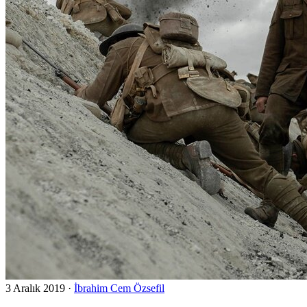
3 Aralık 2019
·
İbrahim Cem Özsefil