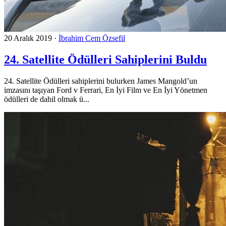
20 Aralık 2019
·
İbrahim Cem Özsefil
24. Satellite Ödülleri Sahiplerini Buldu
24. Satellite Ödülleri sahiplerini bulurken James Mangold’un
imzasını taşıyan Ford v Ferrari, En İyi Film ve En İyi Yönetmen
ödülleri de dahil olmak ü...