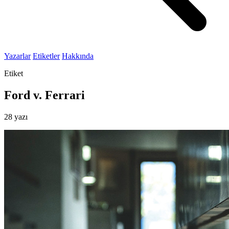
Yazarlar
Etiketler
Hakkında
Etiket
Ford v. Ferrari
28 yazı