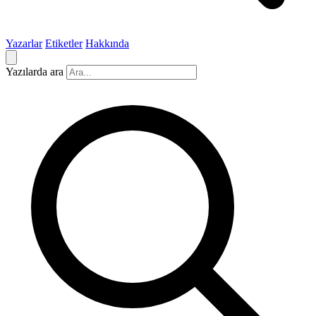
Yazarlar
Etiketler
Hakkında
Yazılarda ara