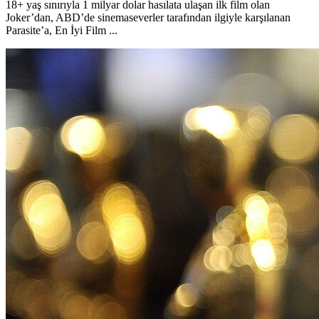
18+ yaş sınırıyla 1 milyar dolar hasılata ulaşan ilk film olan
Joker’dan, ABD’de sinemaseverler tarafından ilgiyle karşılanan
Parasite’a, En İyi Film ...