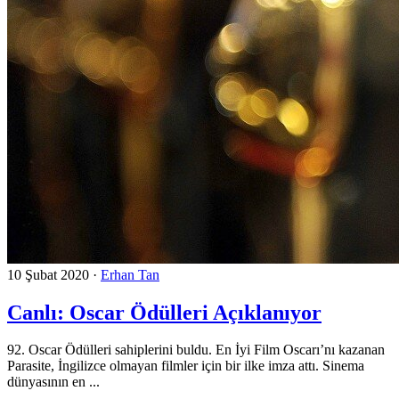
10 Şubat 2020
·
Erhan Tan
Canlı: Oscar Ödülleri Açıklanıyor
92. Oscar Ödülleri sahiplerini buldu. En İyi Film Oscarı’nı kazanan
Parasite, İngilizce olmayan filmler için bir ilke imza attı. Sinema
dünyasının en ...