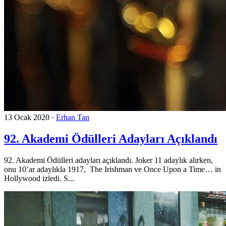
13 Ocak 2020
·
Erhan Tan
92. Akademi Ödülleri Adayları Açıklandı
92. Akademi Ödülleri adayları açıklandı. Joker 11 adaylık alırken,
onu 10’ar adaylıkla 1917, The Irishman ve Once Upon a Time… in
Hollywood izledi. S...