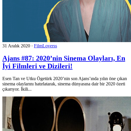
31 Aralık 2020
·
FilmLoverss
Ajans #87: 2020’nin Sinema Olayları, En
İyi Filmleri ve Dizileri!
Esen Tan ve Utku Ögetürk 2020’nin son Ajans’ında yılın öne çıkan
sinema olaylarını hatırlatarak, sinema dünyasına dair bir 2020 özeti
çıkarıyor. İkili...