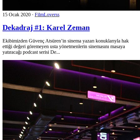
15 Ocak 2020
·
FilmLoverss
Dekadraj #1: Karel Zeman
Ekibimizden Güvenç Atsüren’in sinema yazarı konuklarıyla hak
ettiği değeri göremeyen usta yönetmenlerin sinemasını masaya
yatıracağı podcast serisi De...