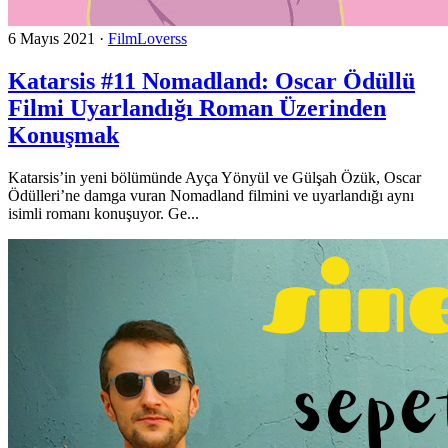
6 Mayıs 2021
·
FilmLoverss
Katarsis #11 Nomadland: Oscar Ödüllü
Filmi Uyarlandığı Roman Üzerinden
Konuşmak
Katarsis’in yeni bölümünde Ayça Yönyül ve Gülşah Özük, Oscar
Ödülleri’ne damga vuran Nomadland filmini ve uyarlandığı aynı
isimli romanı konuşuyor. Ge...