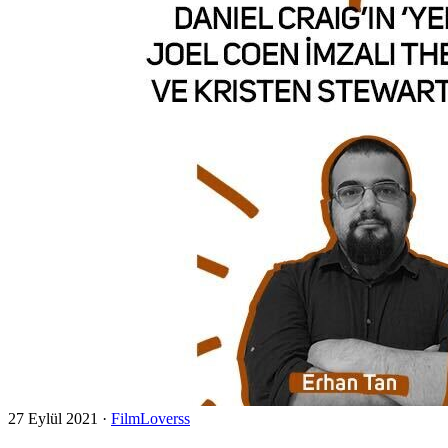
27 Eylül 2021
·
FilmLoverss