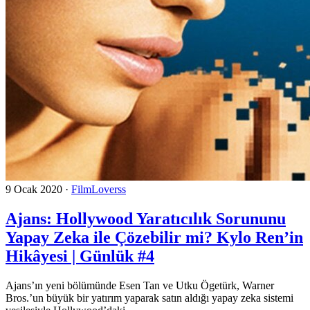
9 Ocak 2020
·
FilmLoverss
Ajans: Hollywood Yaratıcılık Sorununu
Yapay Zeka ile Çözebilir mi? Kylo Ren’in
Hikâyesi | Günlük #4
Ajans’ın yeni bölümünde Esen Tan ve Utku Ögetürk, Warner
Bros.’un büyük bir yatırım yaparak satın aldığı yapay zeka sistemi