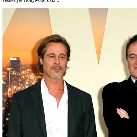
vesilesiyle Hollywood’daki...