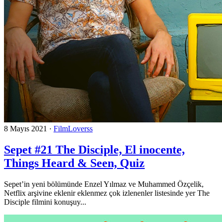
8 Mayıs 2021
·
FilmLoverss
Sepet #21 The Disciple, El inocente,
Things Heard & Seen, Quiz
Sepet’in yeni bölümünde Enzel Yılmaz ve Muhammed Özçelik,
Netflix arşivine eklenir eklenmez çok izlenenler listesinde yer The
Disciple filmini konuşuy...