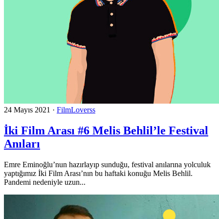
24 Mayıs 2021
·
FilmLoverss
İki Film Arası #6 Melis Behlil’le Festival
Anıları
Emre Eminoğlu’nun hazırlayıp sunduğu, festival anılarına yolculuk
yaptığımız İki Film Arası’nın bu haftaki konuğu Melis Behlil.
Pandemi nedeniyle uzun...