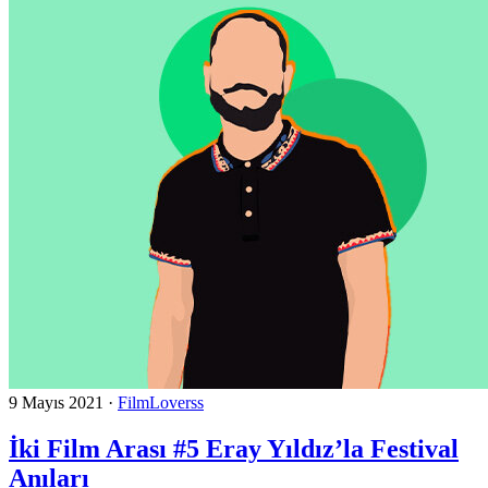
9 Mayıs 2021
·
FilmLoverss
İki Film Arası #5 Eray Yıldız’la Festival
Anıları