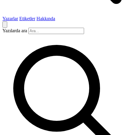
Yazarlar
Etiketler
Hakkında
Yazılarda ara