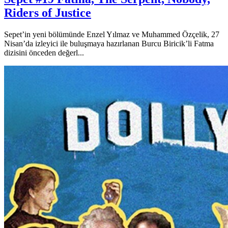
Riders of Justice
Sepet’in yeni bölümünde Enzel Yılmaz ve Muhammed Özçelik, 27
Nisan’da izleyici ile buluşmaya hazırlanan Burcu Biricik’li Fatma
dizisini önceden değerl...