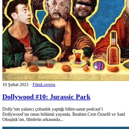
10 Şubat 2021
·
FilmLoverss
Dollywood #10: Jurassic Park
Dolly’nin yalancı çobanlık yaptığı bilim-sanat podcast’i
Dollywood’un onun bölümü yayında. İbrahim Cem Özsefil ve Said
Okuşluk’un, filmlerin arkasında...