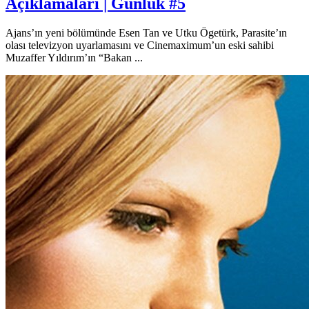
Açıklamaları | Günlük #5
Ajans’ın yeni bölümünde Esen Tan ve Utku Ögetürk, Parasite’ın
olası televizyon uyarlamasını ve Cinemaximum’un eski sahibi
Muzaffer Yıldırım’ın “Bakan ...