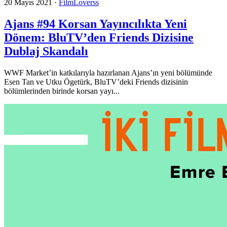
20 Mayıs 2021
·
FilmLoverss
Ajans #94 Korsan Yayıncılıkta Yeni
Dönem: BluTV’den Friends Dizisine
Dublaj Skandalı
WWF Market’in katkılarıyla hazırlanan Ajans’ın yeni bölümünde
Esen Tan ve Utku Ögetürk, BluTV’deki Friends dizisinin
bölümlerinden birinde korsan yayı...