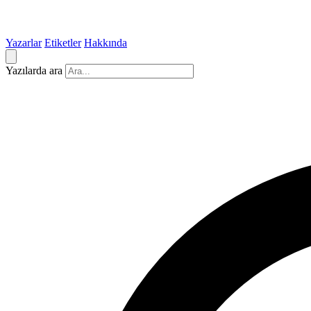
Yazarlar
Etiketler
Hakkında
Yazılarda ara