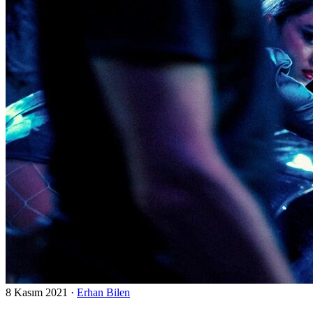
8 Kasım 2021
·
Erhan Bilen