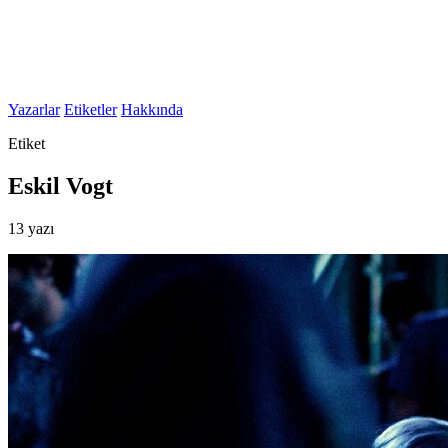
Yazarlar
Etiketler
Hakkında
Etiket
Eskil Vogt
13 yazı