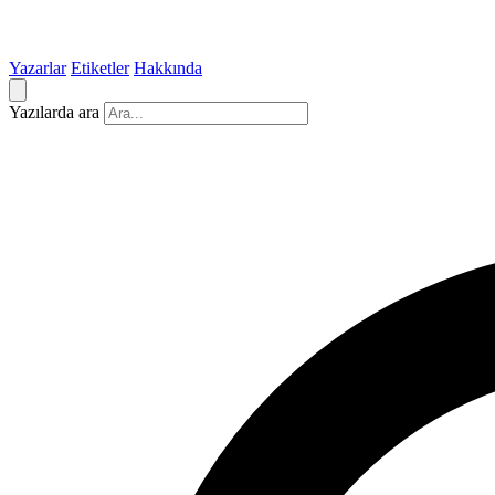
Yazarlar
Etiketler
Hakkında
Yazılarda ara