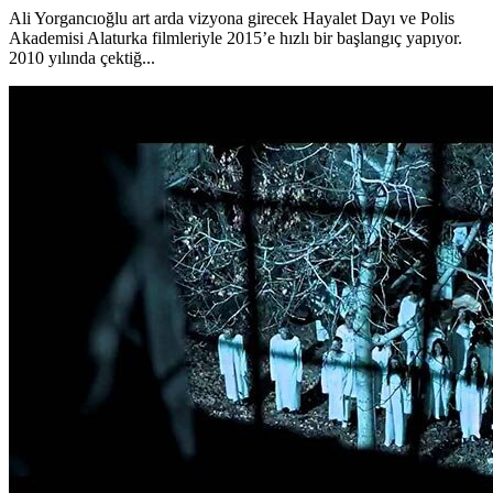
Ali Yorgancıoğlu art arda vizyona girecek Hayalet Dayı ve Polis
Akademisi Alaturka filmleriyle 2015’e hızlı bir başlangıç yapıyor.
2010 yılında çektiğ...