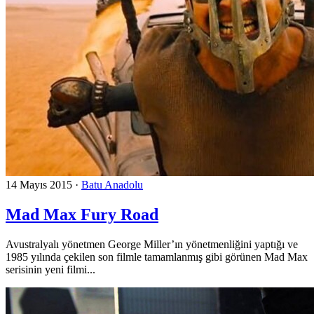
14 Mayıs 2015
·
Batu Anadolu
Mad Max Fury Road
Avustralyalı yönetmen George Miller’ın yönetmenliğini yaptığı ve
1985 yılında çekilen son filmle tamamlanmış gibi görünen Mad Max
serisinin yeni filmi...