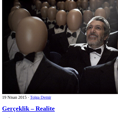
19 Nisan 2015
·
Tolga Demir
Gerçeklik – Realite