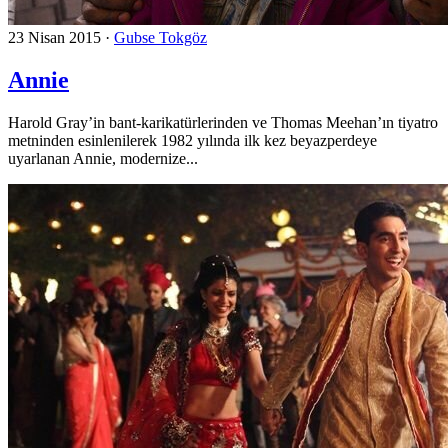
23 Nisan 2015
·
Gubse Tokgöz
Annie
Harold Gray’in bant-karikatürlerinden ve Thomas Meehan’ın tiyatro
metninden esinlenilerek 1982 yılında ilk kez beyazperdeye
uyarlanan Annie, modernize...