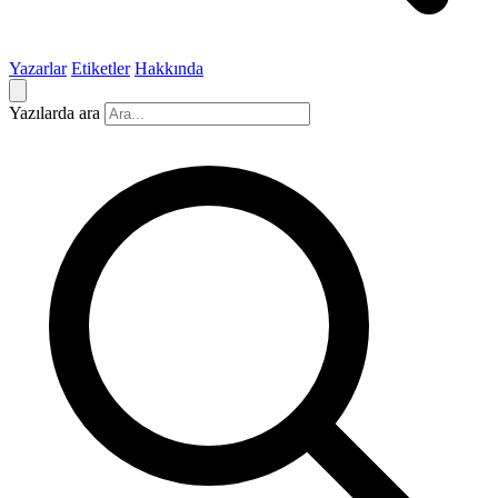
Yazarlar
Etiketler
Hakkında
Yazılarda ara