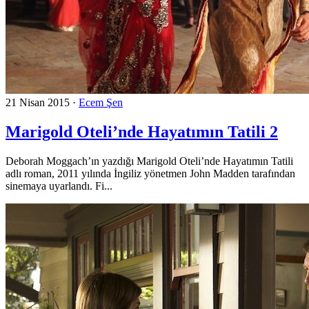
21 Nisan 2015
·
Ecem Şen
Marigold Oteli’nde Hayatımın Tatili 2
Deborah Moggach’ın yazdığı Marigold Oteli’nde Hayatımın Tatili
adlı roman, 2011 yılında İngiliz yönetmen John Madden tarafından
sinemaya uyarlandı. Fi...