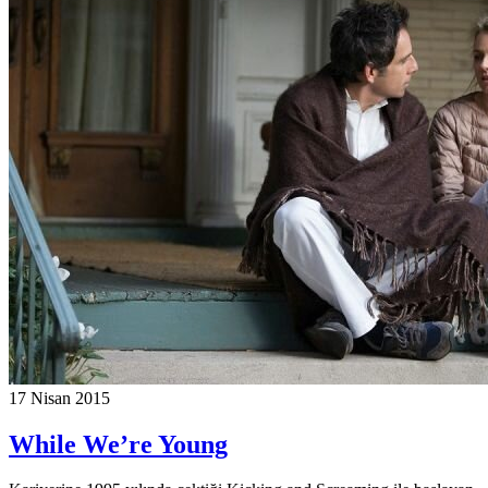
17 Nisan 2015
While We’re Young