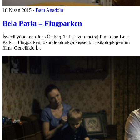
18 Nisan 2015
·
Batu Anadolu
Bela Parkı – Flugparken
İsveçli yönetmen Jens Östberg’in ilk uzun metraj filmi olan Bela
Parkı – Flugparken, özünde oldukça kişisel bir psikolojik gerilim
filmi. Genellikle İ...