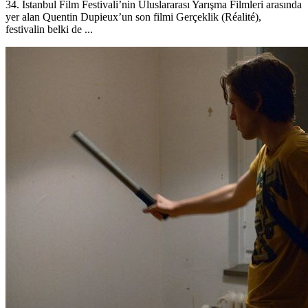
34. İstanbul Film Festivali’nin Uluslararası Yarışma Filmleri arasında
yer alan Quentin Dupieux’un son filmi Gerçeklik (Réalité),
festivalin belki de ...