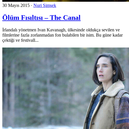
30 Mayıs 2015
·
Nuri Şimşek
Ölüm Fısıltısı – The Canal
İrlandalı yönetmen Ivan Kavanagh, ülkesinde oldukça sevilen ve
filmlerine fazla zorlanmadan fon bulabilen bir isim. Bu güne kadar
çektiği ve festivall...