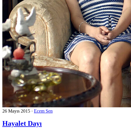
26 Mayıs 2015
·
Ecem Şen
Hayalet Dayı