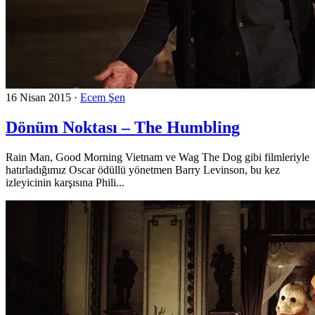
16 Nisan 2015
·
Ecem Şen
Dönüm Noktası – The Humbling
Rain Man, Good Morning Vietnam ve Wag The Dog gibi filmleriyle
hatırladığımız Oscar ödüllü yönetmen Barry Levinson, bu kez
izleyicinin karşısına Phili...