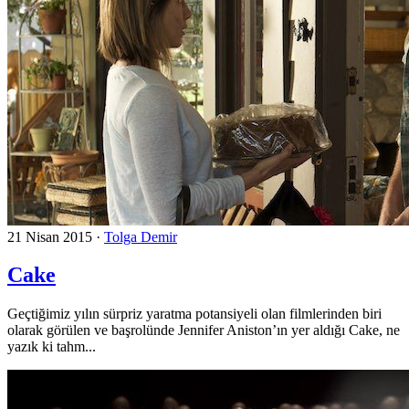
21 Nisan 2015
·
Tolga Demir
Cake
Geçtiğimiz yılın sürpriz yaratma potansiyeli olan filmlerinden biri
olarak görülen ve başrolünde Jennifer Aniston’ın yer aldığı Cake, ne
yazık ki tahm...