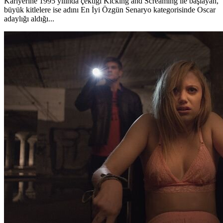
Kariyerine 1995 yılında çektiği Kicking and Screaming ile başlayan,
büyük kitlelere ise adını En İyi Özgün Senaryo kategorisinde Oscar
adaylığı aldığı...