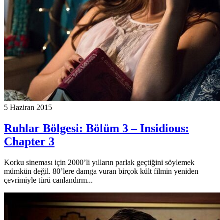
5 Haziran 2015
Ruhlar Bölgesi: Bölüm 3 – Insidious:
Chapter 3
Korku sineması için 2000’li yılların parlak geçtiğini söylemek
mümkün değil. 80’lere damga vuran birçok kült filmin yeniden
çevrimiyle türü canlandırm...