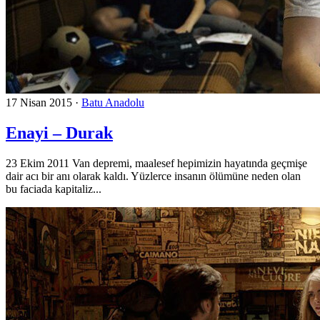
17 Nisan 2015
·
Batu Anadolu
Enayi – Durak
23 Ekim 2011 Van depremi, maalesef hepimizin hayatında geçmişe
dair acı bir anı olarak kaldı. Yüzlerce insanın ölümüne neden olan
bu faciada kapitaliz...