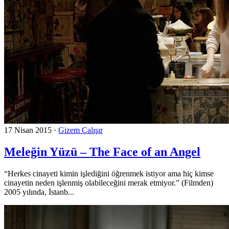
17 Nisan 2015
·
Gizem Çalışır
Meleğin Yüzü – The Face of an Angel
“Herkes cinayeti kimin işlediğini öğrenmek istiyor ama hiç kimse
cinayetin neden işlenmiş olabileceğini merak etmiyor.” (Filmden)
2005 yılında, İstanb...