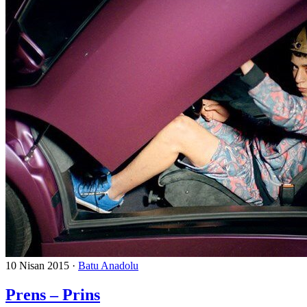
10 Nisan 2015
·
Batu Anadolu
Prens – Prins