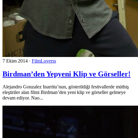
7 Ekim 2014
·
FilmLoverss
Birdman’den Yepyeni Klip ve Görseller!
Alejandro Gonzalez Inarritu’nun, gösterildiği festivallerde müthiş
eleştiriler alan filmi Birdman’den yeni klip ve görseller gelmeye
devam ediyor. Nao...