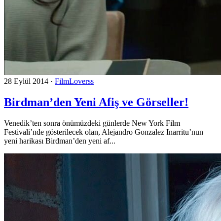
28 Eylül 2014
·
FilmLoverss
Birdman’den Yeni Afiş ve Görseller!
Venedik’ten sonra önümüzdeki günlerde New York Film
Festivali’nde gösterilecek olan, Alejandro Gonzalez Inarritu’nun
yeni harikası Birdman’den yeni af...