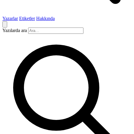
Yazarlar
Etiketler
Hakkında
Yazılarda ara