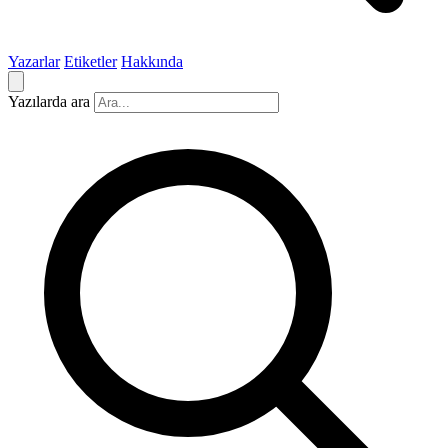
Yazarlar
Etiketler
Hakkında
Yazılarda ara