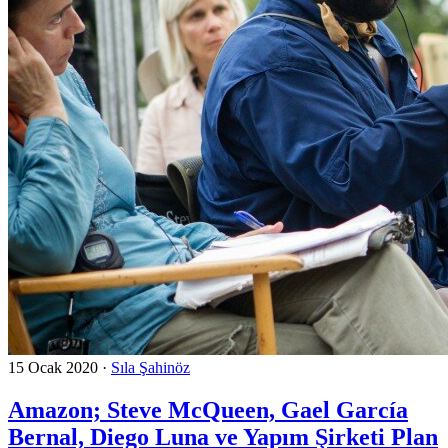
15 Ocak 2020
·
Sıla Şahinöz
Amazon; Steve McQueen, Gael García
Bernal, Diego Luna ve Yapım Şirketi Plan