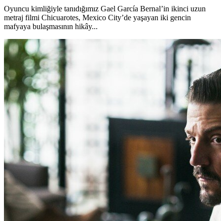
Oyuncu kimliğiyle tanıdığımız Gael García Bernal’in ikinci uzun
metraj filmi Chicuarotes, Mexico City’de yaşayan iki gencin
mafyaya bulaşmasının hikây...