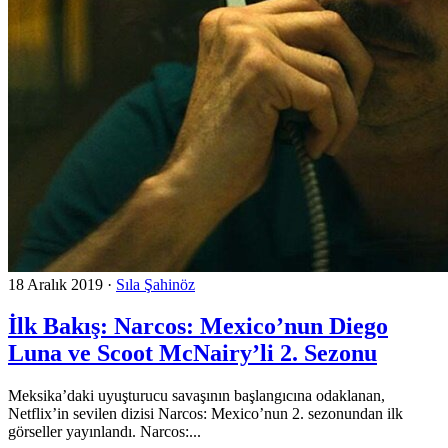
18 Aralık 2019
·
Sıla Şahinöz
İlk Bakış: Narcos: Mexico’nun Diego
Luna ve Scoot McNairy’li 2. Sezonu
Meksika’daki uyuşturucu savaşının başlangıcına odaklanan,
Netflix’in sevilen dizisi Narcos: Mexico’nun 2. sezonundan ilk
görseller yayınlandı. Narcos:...