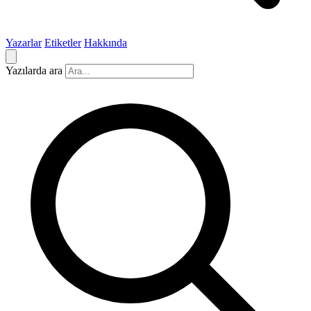
Yazarlar
Etiketler
Hakkında
Yazılarda ara