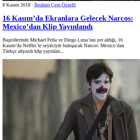
8 Kasım 2018
·
İbrahim Cem Özsefil
16 Kasım’da Ekranlara Gelecek Narcos:
Mexico’dan Klip Yayınlandı
Başrollerinde Michael Peña ve Diego Luna’nın yer aldığı, 16
Kasım’da Netflix’te seyirciyle buluşacak Narcos: Mexico’dan
Türkçe altyazılı klip yayınlan...