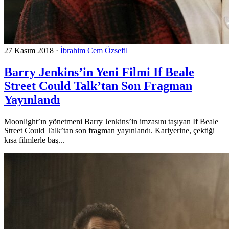
27 Kasım 2018
·
İbrahim Cem Özsefil
Barry Jenkins’in Yeni Filmi If Beale
Street Could Talk’tan Son Fragman
Yayınlandı
Moonlight’ın yönetmeni Barry Jenkins’in imzasını taşıyan If Beale
Street Could Talk’tan son fragman yayınlandı. Kariyerine, çektiği
kısa filmlerle baş...