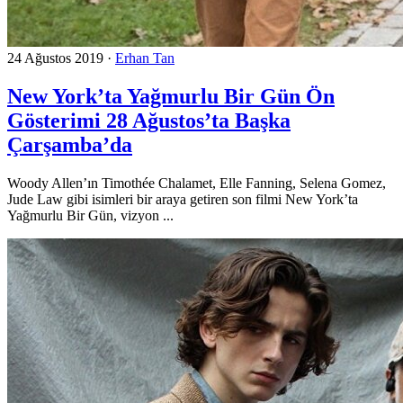
24 Ağustos 2019
·
Erhan Tan
New York’ta Yağmurlu Bir Gün Ön
Gösterimi 28 Ağustos’ta Başka
Çarşamba’da
Woody Allen’ın Timothée Chalamet, Elle Fanning, Selena Gomez,
Jude Law gibi isimleri bir araya getiren son filmi New York’ta
Yağmurlu Bir Gün, vizyon ...