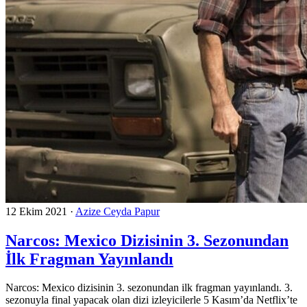
12 Ekim 2021
·
Azize Ceyda Papur
Narcos: Mexico Dizisinin 3. Sezonundan
İlk Fragman Yayınlandı
Narcos: Mexico dizisinin 3. sezonundan ilk fragman yayınlandı. 3.
sezonuyla final yapacak olan dizi izleyicilerle 5 Kasım’da Netflix’te