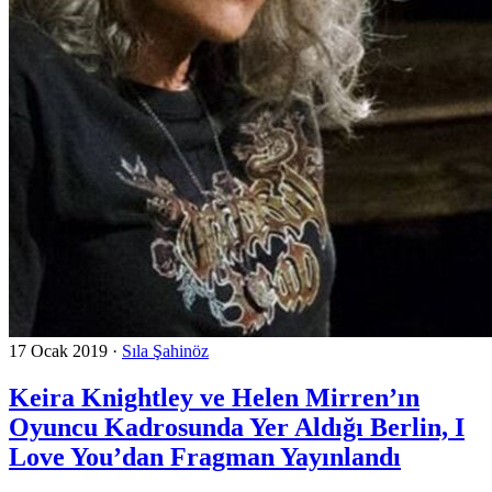
17 Ocak 2019
·
Sıla Şahinöz
Keira Knightley ve Helen Mirren’ın
Oyuncu Kadrosunda Yer Aldığı Berlin, I
Love You’dan Fragman Yayınlandı