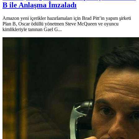
B ile Anlaşma İmzaladı
Amazon yeni içerikler hazırlamaları için Brad Pitt’in yapım şirketi
Plan B, Oscar ödüllü yönetmen Steve McQueen ve oyuncu
kimlikleriyle tanınan Gael G...