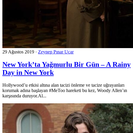
29 Ağustos 2019
·
Zeynep Pınar Uçar
New York’ta Yağmurlu Bir Gün – A Rainy
Day in New York
Hollywood’u etkisi altına alan tacizi önleme ve tacize uğrayanları
korumak adına başlayan #MeToo hareketi bu kez, Woody Allen’ın
karşısında duruyor.Al...