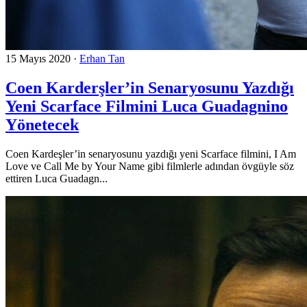
15 Mayıs 2020
·
Erhan Tan
Coen Karderşler’in Senaryosunu Yazdığı
Yeni Scarface Filmini Luca Guadagnino
Yönetecek
Coen Kardeşler’in senaryosunu yazdığı yeni Scarface filmini, I Am
Love ve Call Me by Your Name gibi filmlerle adından övgüyle söz
ettiren Luca Guadagn...