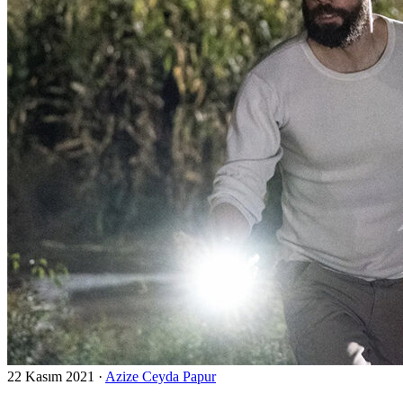
22 Kasım 2021
·
Azize Ceyda Papur