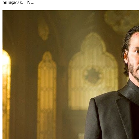
buluşacak. N...