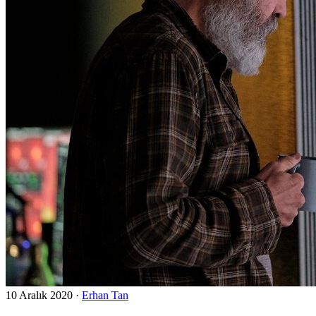
10 Aralık 2020
·
Erhan Tan