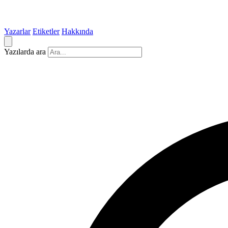
Yazarlar
Etiketler
Hakkında
Yazılarda ara