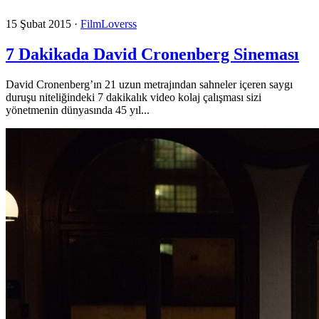
15 Şubat 2015
·
FilmLoverss
7 Dakikada David Cronenberg Sineması
David Cronenberg’ın 21 uzun metrajından sahneler içeren saygı
duruşu niteliğindeki 7 dakikalık video kolaj çalışması sizi
yönetmenin dünyasında 45 yıl...