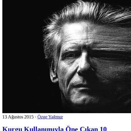
13 Ağustos 2015
·
Özge Yağmur
Kurgu Kullanımıyla Öne Çıkan 10