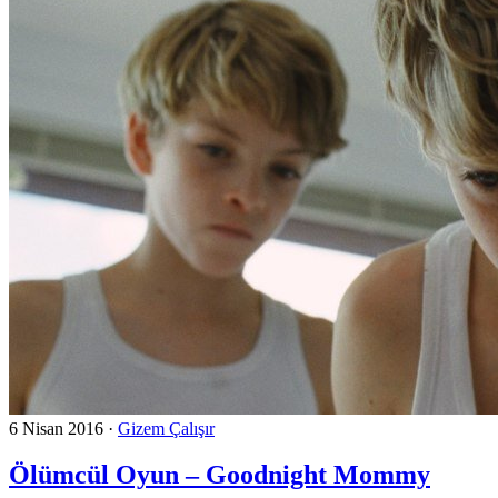
6 Nisan 2016
·
Gizem Çalışır
Ölümcül Oyun – Goodnight Mommy