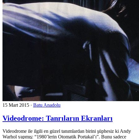
15 Mart 2015
·
Batu Anadolu
Videodrome: Tanrıların Ekranları
Videodrome ile ilgili en güzel tanımlardan birini şüphesiz ki Andy
Warhol yapmış: “1980’lerin Otomatik Portakal’ı”. Bunu sadece