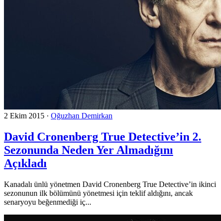
2 Ekim 2015
·
Oğuzhan Demirkan
David Cronenberg True Detective’in 2.
Sezonunda Neden Yer Almadığını
Açıkladı
Kanadalı ünlü yönetmen David Cronenberg True Detective’in ikinci
sezonunun ilk bölümünü yönetmesi için teklif aldığını, ancak
senaryoyu beğenmediği iç...