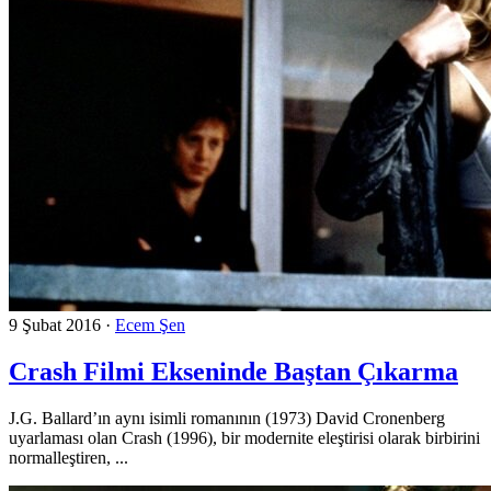
9 Şubat 2016
·
Ecem Şen
Crash Filmi Ekseninde Baştan Çıkarma
J.G. Ballard’ın aynı isimli romanının (1973) David Cronenberg
uyarlaması olan Crash (1996), bir modernite eleştirisi olarak birbirini
normalleştiren, ...