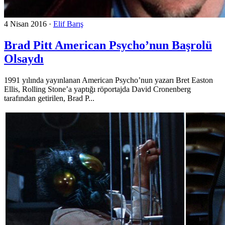
4 Nisan 2016
·
Elif Barış
Brad Pitt American Psycho’nun Başrolü
Olsaydı
1991 yılında yayınlanan American Psycho’nun yazarı Bret Easton
Ellis, Rolling Stone’a yaptığı röportajda David Cronenberg
tarafından getirilen, Brad P...