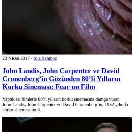
22 Nisan 2017
·
Sıla Şahinöz
John Landis, John Carpenter ve David
Cronenberg’in Gözünden 80’li Yılların
Korku Sineması: Fear on Film
Yaptıkları filmlerle 80’lı yılların korku sinemasına damga vuran
John Landis, John Carpenter ve David Cronenberg’in; 1982 yılında
korku sinemasının 8...