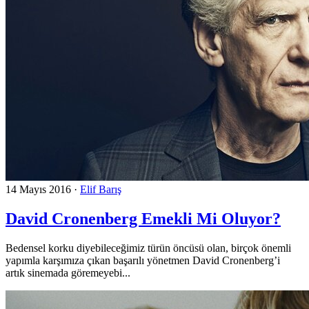
14 Mayıs 2016
·
Elif Barış
David Cronenberg Emekli Mi Oluyor?
Bedensel korku diyebileceğimiz türün öncüsü olan, birçok önemli
yapımla karşımıza çıkan başarılı yönetmen David Cronenberg’i
artık sinemada göremeyebi...