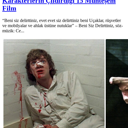
Karakterlerin Çıldırdığı 15 Muhteşem
Film
“Beni siz delirttiniz, evet evet siz delirttiniz beni Uçaklar, rüşvetler
ve mobilyalar ve ahlak üstüne nutuklar” – Beni Siz Delirttiniz, söz-
müzik: Ce...