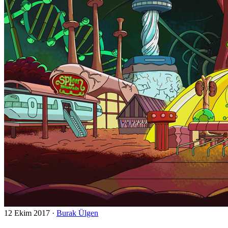
12 Ekim 2017
·
Burak Ülgen