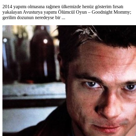
2014 yapımı olmasına rağmen ülkemizde henüz gösterim fırsatı
yakalayan Avusturya yapımı Ölümcül Oyun – Goodnight Mommy;
gerilim dozunun neredeyse bir ...