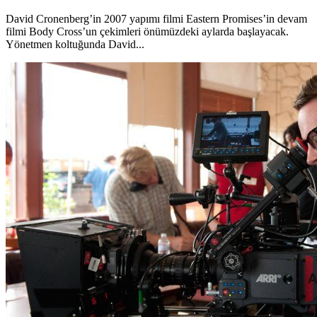
David Cronenberg’in 2007 yapımı filmi Eastern Promises’in devam
filmi Body Cross’un çekimleri önümüzdeki aylarda başlayacak.
Yönetmen koltuğunda David...