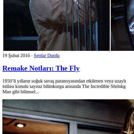
19 Şubat 2016
·
Serdar Durdu
Remake Notları: The Fly
1950’li yılların soğuk savaş paranoyasından etkilenen veya uzaylı
istilası konulu sayısız bilimkurgu arasında The Incredible Shrinkg
Man gibi bilimsel...