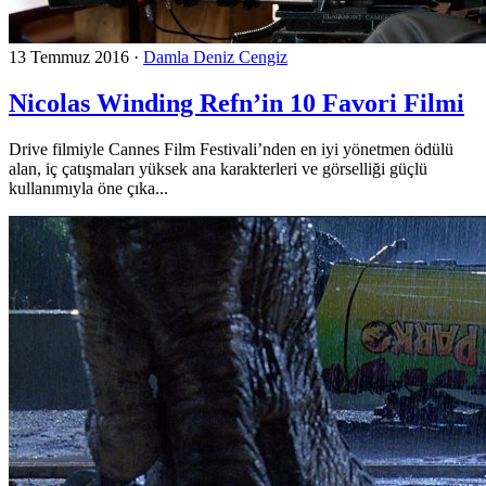
13 Temmuz 2016
·
Damla Deniz Cengiz
Nicolas Winding Refn’in 10 Favori Filmi
Drive filmiyle Cannes Film Festivali’nden en iyi yönetmen ödülü
alan, iç çatışmaları yüksek ana karakterleri ve görselliği güçlü
kullanımıyla öne çıka...