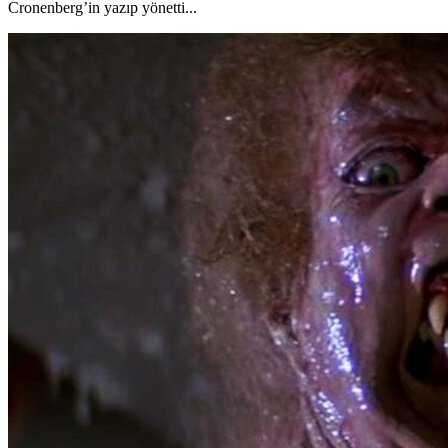
Cronenberg’in yazıp yönetti...