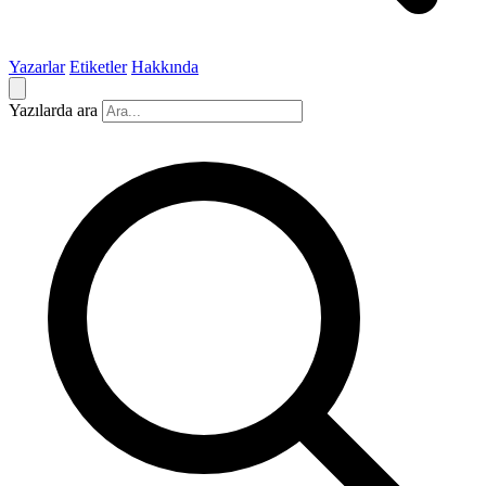
Yazarlar
Etiketler
Hakkında
Yazılarda ara