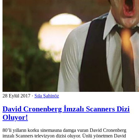
28 Eylül 2017
·
Sıla Şahinöz
David Cronenberg İmzalı Scanners Dizi
Oluyor!
80’li yılların korku sinemasına damga vuran David Cronenberg
imzalı Scanners televizyon dizisi oluyor. Ünlü yönetmen David