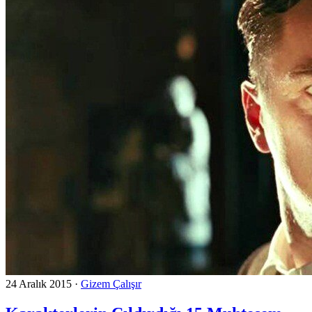
24 Aralık 2015
·
Gizem Çalışır