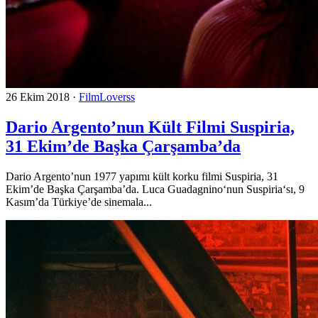
26 Ekim 2018
·
FilmLoverss
Dario Argento’nun Kült Filmi Suspiria,
31 Ekim’de Başka Çarşamba’da
Dario Argento’nun 1977 yapımı kült korku filmi Suspiria, 31
Ekim’de Başka Çarşamba’da. Luca Guadagnino‘nun Suspiria‘sı, 9
Kasım’da Türkiye’de sinemala...