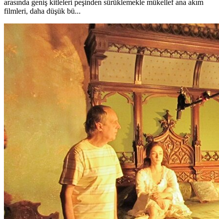
arasında geniş kitleleri peşinden sürüklemekle mükellef ana akım
filmleri, daha düşük bü...