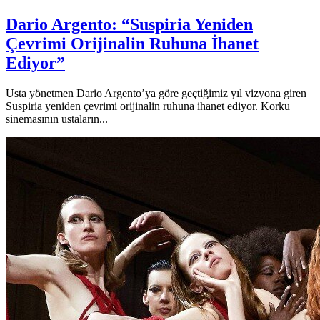
Dario Argento: “Suspiria Yeniden
Çevrimi Orijinalin Ruhuna İhanet
Ediyor”
Usta yönetmen Dario Argento’ya göre geçtiğimiz yıl vizyona giren
Suspiria yeniden çevrimi orijinalin ruhuna ihanet ediyor. Korku
sinemasının ustaların...