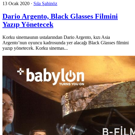
13 Ocak 2020
·
Sıla Şahinöz
Dario Argento, Black Glasses Filmini
Yazıp Yönetecek
Korku sinemasının ustalarından Dario Argento, kızı Asia
Argento’nun oyuncu kadrosunda yer alacağı Black Glasses filmini
yazıp yönetecek. Korku sinemas...