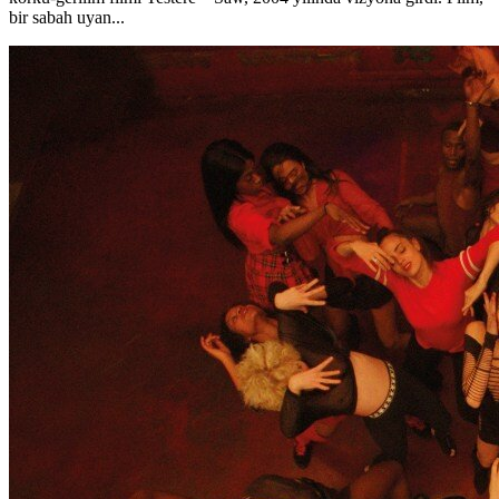
bir sabah uyan...