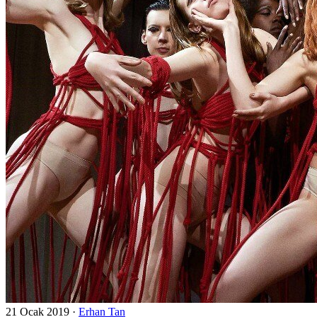
21 Ocak 2019
·
Erhan Tan