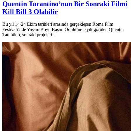
Quentin Tarantino’nun Bir Sonraki Filmi
Kill Bill 3 Olabilir
Bu yıl 14-24 Ekim tarihleri arasında gerçekleşen Roma Film
Festivali’nde Yaşam Boyu Başarı Ödülü’ne layık görülen Quentin
Tarantino, sonraki projeleri...