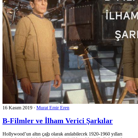
16 Kasım 2019
·
Murat Emir Eren
B-Filmler ve İlham Verici Şarkılar
Hollywood’un altın çağı olarak anılabilecek 1920-1960 yılları