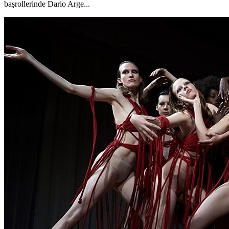
başrollerinde Dario Arge...