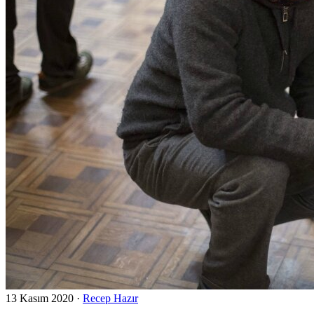
13 Kasım 2020
·
Recep Hazır