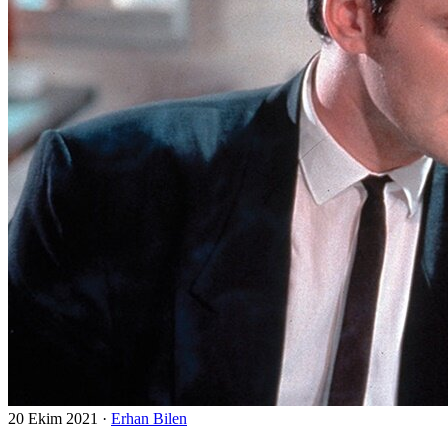
20 Ekim 2021
·
Erhan Bilen