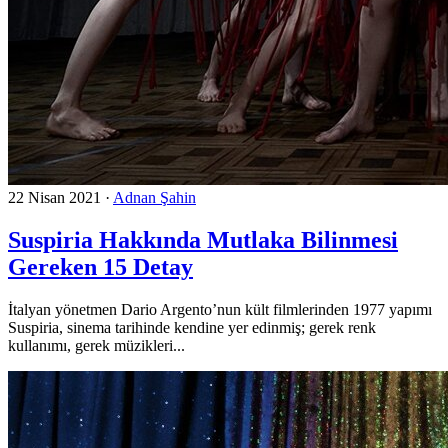
22 Nisan 2021
·
Adnan Şahin
Suspiria Hakkında Mutlaka Bilinmesi
Gereken 15 Detay
İtalyan yönetmen Dario Argento’nun kült filmlerinden 1977 yapımı
Suspiria, sinema tarihinde kendine yer edinmiş; gerek renk
kullanımı, gerek müzikleri...