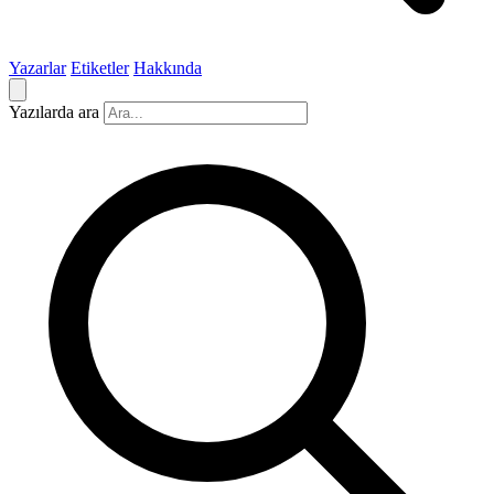
Yazarlar
Etiketler
Hakkında
Yazılarda ara