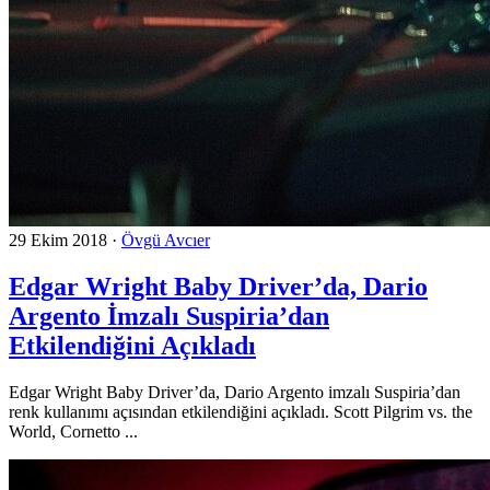
29 Ekim 2018
·
Övgü Avcıer
Edgar Wright Baby Driver’da, Dario
Argento İmzalı Suspiria’dan
Etkilendiğini Açıkladı
Edgar Wright Baby Driver’da, Dario Argento imzalı Suspiria’dan
renk kullanımı açısından etkilendiğini açıkladı. Scott Pilgrim vs. the
World, Cornetto ...