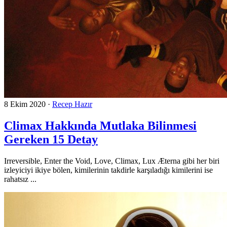
8 Ekim 2020
·
Recep Hazır
Climax Hakkında Mutlaka Bilinmesi
Gereken 15 Detay
Irreversible, Enter the Void, Love, Climax, Lux Æterna gibi her biri
izleyiciyi ikiye bölen, kimilerinin takdirle karşıladığı kimilerini ise
rahatsız ...