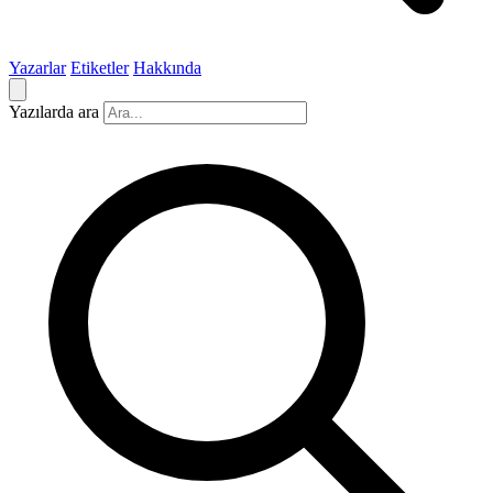
Yazarlar
Etiketler
Hakkında
Yazılarda ara