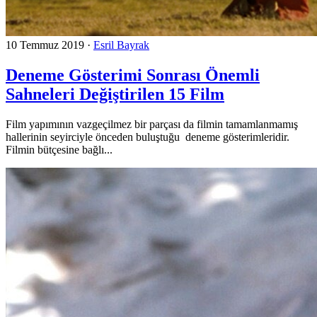
10 Temmuz 2019
·
Esril Bayrak
Deneme Gösterimi Sonrası Önemli
Sahneleri Değiştirilen 15 Film
Film yapımının vazgeçilmez bir parçası da filmin tamamlanmamış
hallerinin seyirciyle önceden buluştuğu deneme gösterimleridir.
Filmin bütçesine bağlı...