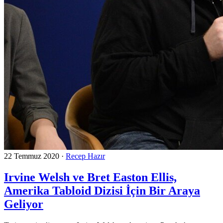
22 Temmuz 2020
·
Recep Hazır
Irvine Welsh ve Bret Easton Ellis,
Amerika Tabloid Dizisi İçin Bir Araya
Geliyor