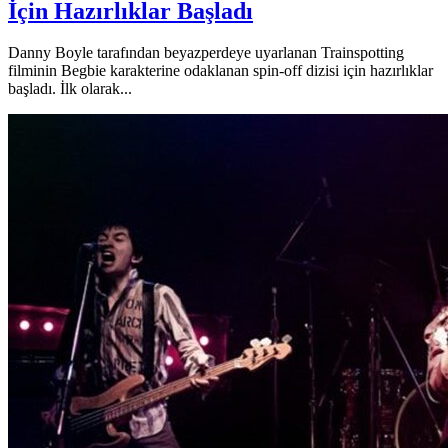
İçin Hazırlıklar Başladı
Danny Boyle tarafından beyazperdeye uyarlanan Trainspotting
filminin Begbie karakterine odaklanan spin-off dizisi için hazırlıklar
başladı. İlk olarak...