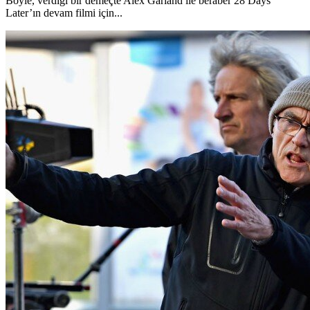
Boyle, verdiği bir demeçte Alex Garland ile beraber 28 Days
Later’ın devam filmi için...