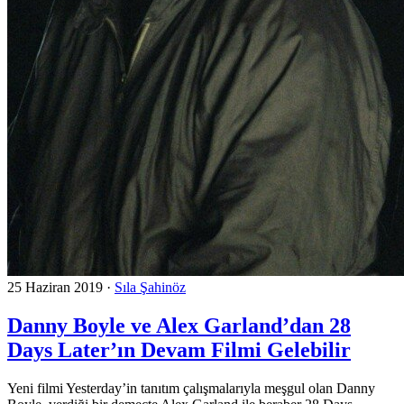
25 Haziran 2019
·
Sıla Şahinöz
Danny Boyle ve Alex Garland’dan 28
Days Later’ın Devam Filmi Gelebilir
Yeni filmi Yesterday’in tanıtım çalışmalarıyla meşgul olan Danny