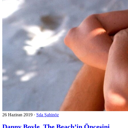
26 Haziran 2019
·
Sıla Şahinöz
Danny Boyle, The Beach’in Öncesini