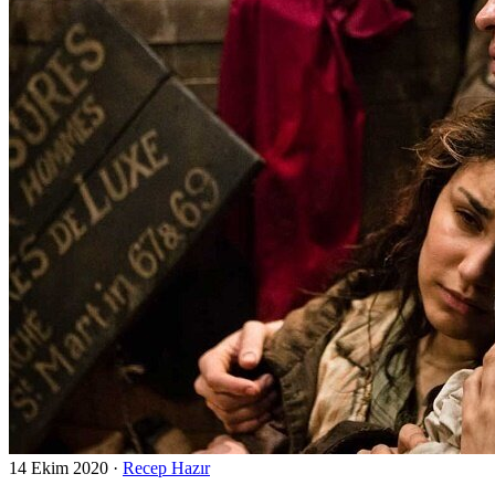
14 Ekim 2020
·
Recep Hazır