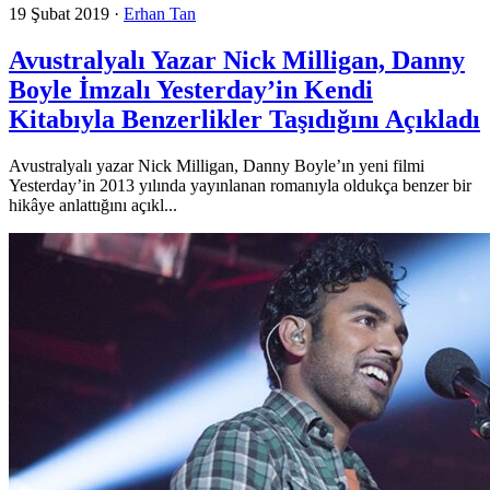
19 Şubat 2019
·
Erhan Tan
Avustralyalı Yazar Nick Milligan, Danny
Boyle İmzalı Yesterday’in Kendi
Kitabıyla Benzerlikler Taşıdığını Açıkladı
Avustralyalı yazar Nick Milligan, Danny Boyle’ın yeni filmi
Yesterday’in 2013 yılında yayınlanan romanıyla oldukça benzer bir
hikâye anlattığını açıkl...