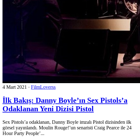
4 Mart 2021
·
FilmLoverss
İlk Bakış: Danny Boyle’ın Sex Pistols’a
Odaklanan Yeni Dizisi Pistol
Sex Pistols’a odaklanan, Danny Boyle imzalı Pistol dizisinden ilk
görsel yayınlandı. Moulin Rouge!’un senaristi Craig Pearce ile 24
Hour Party People’...