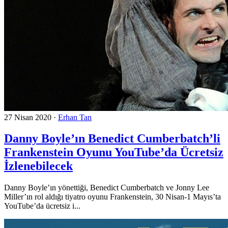
27 Nisan 2020
·
Erhan Tan
Danny Boyle’ın Benedict Cumberbatch’li
Frankenstein Oyunu YouTube’da Ücretsiz
İzlenebilecek
Danny Boyle’ın yönettiği, Benedict Cumberbatch ve Jonny Lee
Miller’ın rol aldığı tiyatro oyunu Frankenstein, 30 Nisan-1 Mayıs’ta
YouTube’da ücretsiz i...