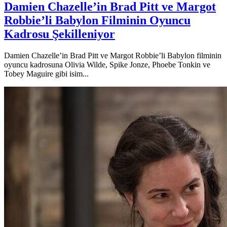
Damien Chazelle’in Brad Pitt ve Margot
Robbie’li Babylon Filminin Oyuncu
Kadrosu Şekilleniyor
Damien Chazelle’in Brad Pitt ve Margot Robbie’li Babylon filminin
oyuncu kadrosuna Olivia Wilde, Spike Jonze, Phoebe Tonkin ve
Tobey Maguire gibi isim...