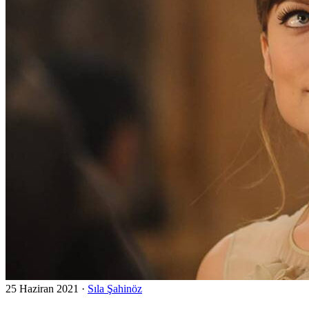
25 Haziran 2021
·
Sıla Şahinöz