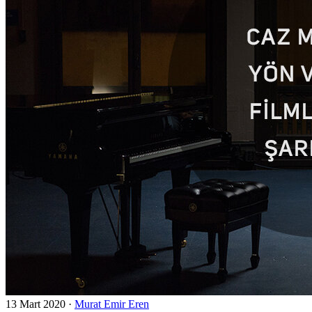
13 Mart 2020
·
Murat Emir Eren