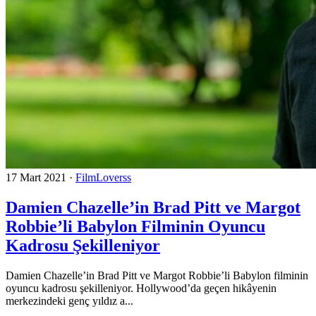
17 Mart 2021
·
FilmLoverss
Damien Chazelle’in Brad Pitt ve Margot
Robbie’li Babylon Filminin Oyuncu
Kadrosu Şekilleniyor
Damien Chazelle’in Brad Pitt ve Margot Robbie’li Babylon filminin
oyuncu kadrosu şekilleniyor. Hollywood’da geçen hikâyenin
merkezindeki genç yıldız a...