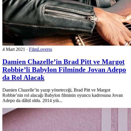
4 Mart 2021
·
FilmLoverss
Damien Chazelle’in Brad Pitt ve Margot
Robbie’li Babylon Filminde Jovan Adepo
da Rol Alacak
Damien Chazelle’in yazıp yöneteceği, Brad Pitt ve Margot
Robbie’nin rol alacağı Babylon filminin oyuncu kadrosuna Jovan
Adepo da dâhil oldu. 2014 yılı...