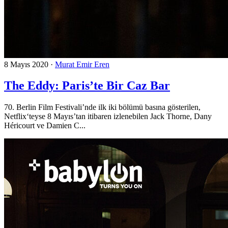
8 Mayıs 2020
·
Murat Emir Eren
The Eddy: Paris’te Bir Caz Bar
70. Berlin Film Festivali’nde ilk iki bölümü basına gösterilen,
Netflix‘teyse 8 Mayıs’tan itibaren izlenebilen Jack Thorne, Dany
Héricourt ve Damien C...