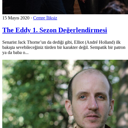
15 Mayıs 2020
·
Cemre İliksiz
The Eddy 1. Sezon Değerlendirmesi
Senarist Jack Thorne’un da dediği gibi, Elliot (André Holland) ilk
bakışta sevebileceğiniz türden bir karakter değil. Sempatik bir patron
ya da baba o...