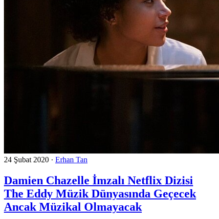
24 Şubat 2020
·
Erhan Tan
Damien Chazelle İmzalı Netflix Dizisi
The Eddy Müzik Dünyasında Geçecek
Ancak Müzikal Olmayacak