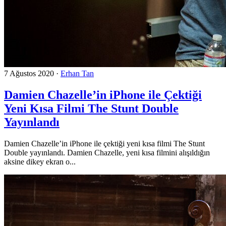
7 Ağustos 2020
·
Erhan Tan
Damien Chazelle’in iPhone ile Çektiği
Yeni Kısa Filmi The Stunt Double
Yayınlandı
Damien Chazelle’in iPhone ile çektiği yeni kısa filmi The Stunt
Double yayınlandı. Damien Chazelle, yeni kısa filmini alışıldığın
aksine dikey ekran o...