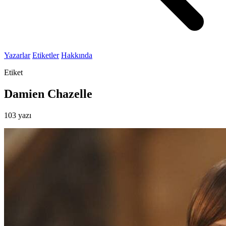
Yazarlar
Etiketler
Hakkında
Etiket
Damien Chazelle
103 yazı