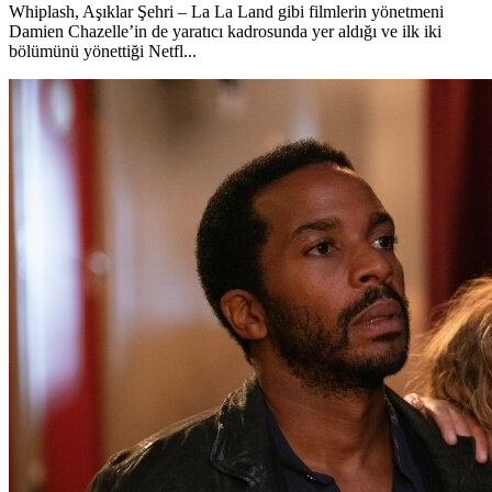
Whiplash, Aşıklar Şehri – La La Land gibi filmlerin yönetmeni
Damien Chazelle’in de yaratıcı kadrosunda yer aldığı ve ilk iki
bölümünü yönettiği Netfl...