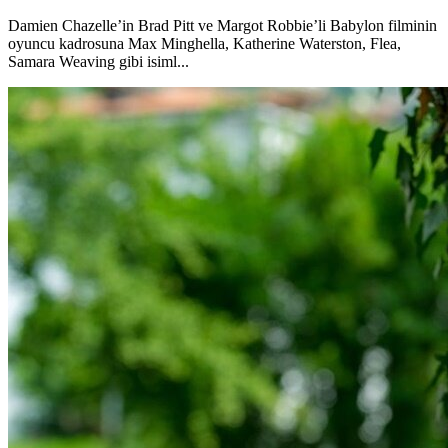
Damien Chazelle’in Brad Pitt ve Margot Robbie’li Babylon filminin
oyuncu kadrosuna Max Minghella, Katherine Waterston, Flea,
Samara Weaving gibi isiml...