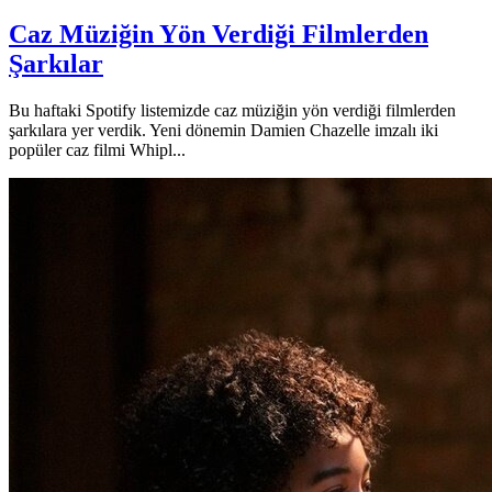
Caz Müziğin Yön Verdiği Filmlerden
Şarkılar
Bu haftaki Spotify listemizde caz müziğin yön verdiği filmlerden
şarkılara yer verdik. Yeni dönemin Damien Chazelle imzalı iki
popüler caz filmi Whipl...