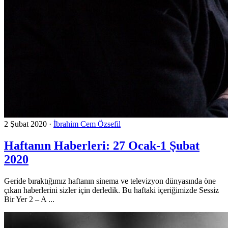
2 Şubat 2020
·
İbrahim Cem Özsefil
Haftanın Haberleri: 27 Ocak-1 Şubat
2020
Geride bıraktığımız haftanın sinema ve televizyon dünyasında öne
çıkan haberlerini sizler için derledik. Bu haftaki içeriğimizde Sessiz
Bir Yer 2 – A ...