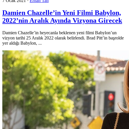
7 Ocak 2021
·
Erhan Tan
Damien Chazelle’in Yeni Filmi Babylon,
2022’nin Aralık Ayında Vizyona Girecek
Damien Chazelle’in heyecanla beklenen yeni filmi Babylon’un
vizyon tarihi 25 Aralık 2022 olarak belirlendi. Brad Pitt’in başrolde
yer aldığı Babylon, ...