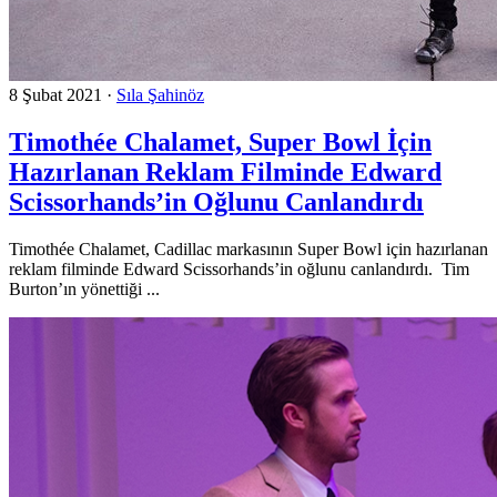
8 Şubat 2021
·
Sıla Şahinöz
Timothée Chalamet, Super Bowl İçin
Hazırlanan Reklam Filminde Edward
Scissorhands’in Oğlunu Canlandırdı
Timothée Chalamet, Cadillac markasının Super Bowl için hazırlanan
reklam filminde Edward Scissorhands’in oğlunu canlandırdı. Tim
Burton’ın yönettiği ...