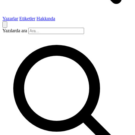
Yazarlar
Etiketler
Hakkında
Yazılarda ara