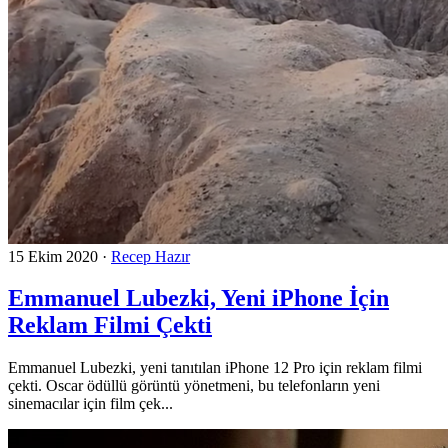
15 Ekim 2020
·
Recep Hazır
Emmanuel Lubezki, Yeni iPhone İçin
Reklam Filmi Çekti
Emmanuel Lubezki, yeni tanıtılan iPhone 12 Pro için reklam filmi
çekti. Oscar ödüllü görüntü yönetmeni, bu telefonların yeni
sinemacılar için film çek...