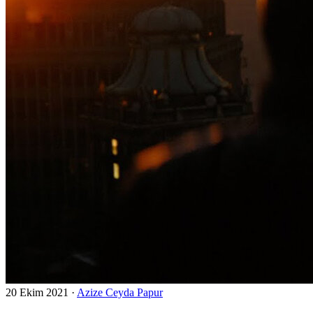
20 Ekim 2021
·
Azize Ceyda Papur