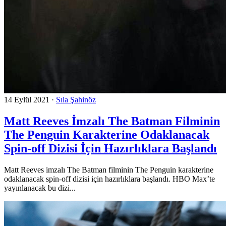
14 Eylül 2021
·
Sıla Şahinöz
Matt Reeves İmzalı The Batman Filminin
The Penguin Karakterine Odaklanacak
Spin-off Dizisi İçin Hazırlıklara Başlandı
Matt Reeves imzalı The Batman filminin The Penguin karakterine
odaklanacak spin-off dizisi için hazırlıklara başlandı. HBO Max’te
yayınlanacak bu dizi...