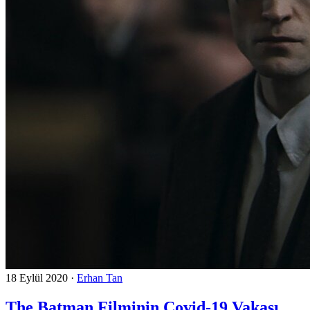
18 Eylül 2020
·
Erhan Tan
The Batman Filminin Covid-19 Vakası