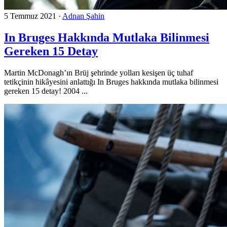
5 Temmuz 2021
·
Adnan Şahin
In Bruges Hakkında Mutlaka Bilinmesi
Gereken 15 Detay
Martin McDonagh’ın Brüj şehrinde yolları kesişen üç tuhaf
tetikçinin hikâyesini anlattığı In Bruges hakkında mutlaka bilinmesi
gereken 15 detay! 2004 ...