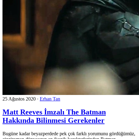
25 Ağustos 2020
·
Erhan Tan
Matt Reeves İmzalı The Batman
Hakkında Bilinmesi Gerekenler
Bugüne kadar beyazperdede pek çok farklı yorumunu gördüğümüz,