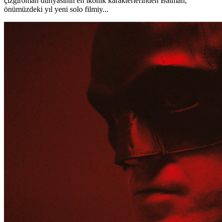
çizgiroman dünyasının en ikonik karakterlerinden Batman,
önümüzdeki yıl yeni solo filmiy...