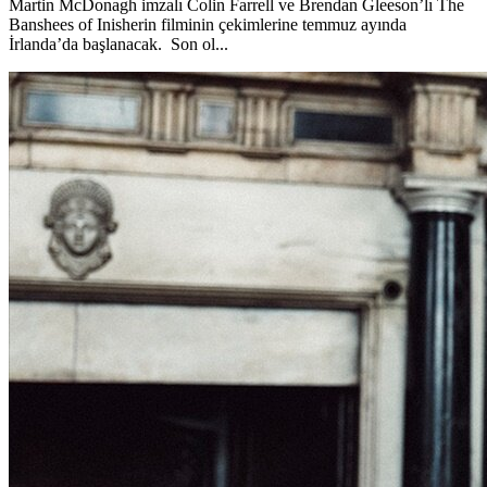
Martin McDonagh imzalı Colin Farrell ve Brendan Gleeson’lı The
Banshees of Inisherin filminin çekimlerine temmuz ayında
İrlanda’da başlanacak. Son ol...