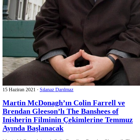
15 Haziran 2021
·
Sılanaz Darılmaz
Martin McDonagh’ın Colin Farrell ve
Brendan Gleeson’lı The Banshees of
Inisherin Filminin Çekimlerine Temmuz
Ayında Başlanacak