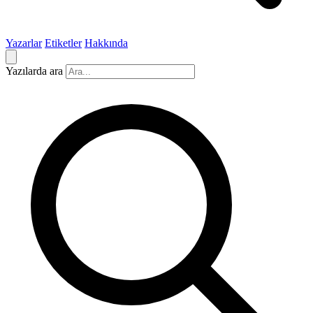
Yazarlar
Etiketler
Hakkında
Yazılarda ara