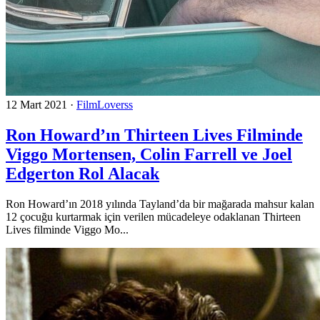
12 Mart 2021
·
FilmLoverss
Ron Howard’ın Thirteen Lives Filminde
Viggo Mortensen, Colin Farrell ve Joel
Edgerton Rol Alacak
Ron Howard’ın 2018 yılında Tayland’da bir mağarada mahsur kalan
12 çocuğu kurtarmak için verilen mücadeleye odaklanan Thirteen
Lives filminde Viggo Mo...