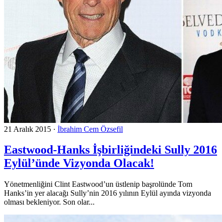
21 Aralık 2015
·
İbrahim Cem Özsefil
Eastwood-Hanks İşbirliğindeki Sully 2016
Eylül’ünde Vizyonda Olacak!
Yönetmenliğini Clint Eastwood’un üstlenip başrolünde Tom
Hanks’in yer alacağı Sully’nin 2016 yılının Eylül ayında vizyonda
olması bekleniyor. Son olar...