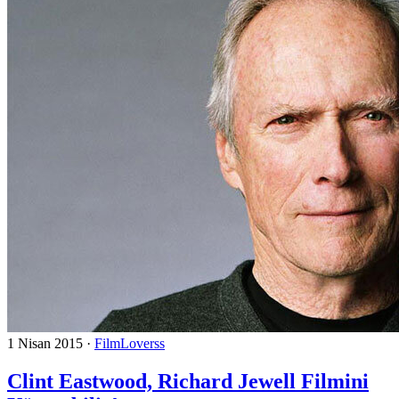
1 Nisan 2015
·
FilmLoverss
Clint Eastwood, Richard Jewell Filmini