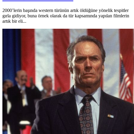
2000’lerin başında western türünün artık öldüğüne yönelik tespitler
gırla gidiyor, buna örnek olarak da tür kapsamında yapılan filmlerin
artık bir eli...