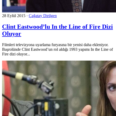
28 Eylül 2015
·
Çağatay Dirilgen
Clint Eastwood’lu In the Line of Fire Dizi
Oluyor
Filmleri televizyona uyarlama furyasına bir yenisi daha ekleniyor.
Başrolünde Clint Eastwood’un rol aldığı 1993 yapımı In the Line of
Fire dizi oluyor...