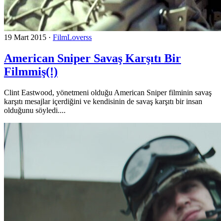
19 Mart 2015
·
FilmLoverss
American Sniper Savaş Karşıtı Bir
Filmmiş(!)
Clint Eastwood, yönetmeni olduğu American Sniper filminin savaş
karşıtı mesajlar içerdiğini ve kendisinin de savaş karşıtı bir insan
olduğunu söyledi....