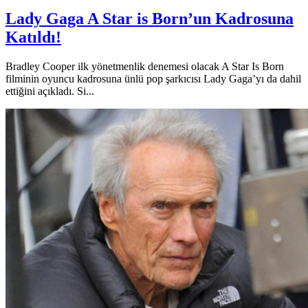
Lady Gaga A Star is Born’un Kadrosuna
Katıldı!
Bradley Cooper ilk yönetmenlik denemesi olacak A Star Is Born
filminin oyuncu kadrosuna ünlü pop şarkıcısı Lady Gaga’yı da dahil
ettiğini açıkladı. Si...