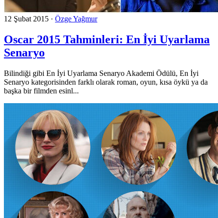
12 Şubat 2015
·
Özge Yağmur
Oscar 2015 Tahminleri: En İyi Uyarlama
Senaryo
Bilindiği gibi En İyi Uyarlama Senaryo Akademi Ödülü, En İyi
Senaryo kategorisinden farklı olarak roman, oyun, kısa öykü ya da
başka bir filmden esinl...