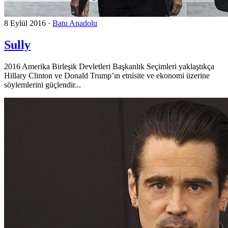
8 Eylül 2016
·
Batu Anadolu
Sully
2016 Amerika Birleşik Devletleri Başkanlık Seçimleri yaklaştıkça
Hillary Clinton ve Donald Trump’ın etnisite ve ekonomi üzerine
söylemlerini güçlendir...