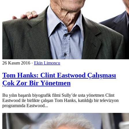
26 Kasım 2016
·
Ekin Limoncu
Tom Hanks: Clint Eastwood Çalışması
Çok Zor Bir Yönetmen
Bu yılın başarılı biyografik filmi Sully’de usta yönetmen Clint
Eastwood ile birlikte çalışan Tom Hanks, katıldığı bir televizyon
programında Eastwood...