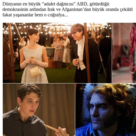
Dünyanın en büyük “adalet dağıtıcısı” ABD, götürdüğü
demokrasinin ardından Irak ve Afganistan’dan büyük oranda çekildi
fakat yaşananlar hem o coğrafya...