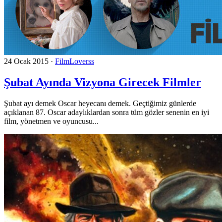
24 Ocak 2015
·
FilmLoverss
Şubat Ayında Vizyona Girecek Filmler
Şubat ayı demek Oscar heyecanı demek. Geçtiğimiz günlerde
açıklanan 87. Oscar adaylıklardan sonra tüm gözler senenin en iyi
film, yönetmen ve oyuncusu...