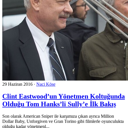
29 Haziran 2016
·
Naci Köse
Clint Eastwood’un Yönetmen Koltuğunda
Olduğu Tom Hanks’li Sully’e İlk Bakış
Son olarak American Sniper ile karşımıza çıkan ayrıca Million
Dollar Baby, Unforgiven ve Gran Torino gibi filmlerle oyunculukta
olduğu kadar yönetmenl...