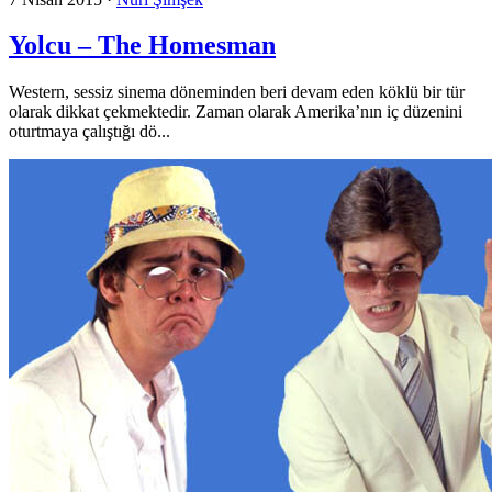
Yolcu – The Homesman
Western, sessiz sinema döneminden beri devam eden köklü bir tür
olarak dikkat çekmektedir. Zaman olarak Amerika’nın iç düzenini
oturtmaya çalıştığı dö...