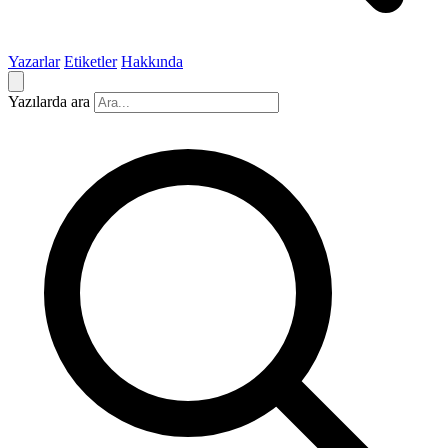
Yazarlar
Etiketler
Hakkında
Yazılarda ara