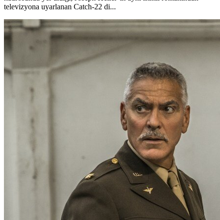
televizyona uyarlanan Catch-22 di...