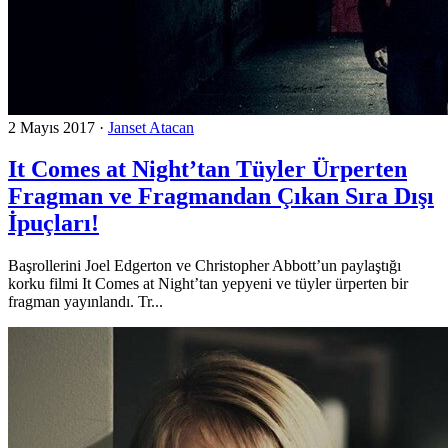
2 Mayıs 2017
·
Janset Atacan
It Comes at Night’tan Tüyler Ürperten
Fragman ve Fragmandan Çıkan Sıra Dışı
İpuçları!
Başrollerini Joel Edgerton ve Christopher Abbott’un paylaştığı
korku filmi It Comes at Night’tan yepyeni ve tüyler ürperten bir
fragman yayınlandı. Tr...