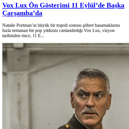
Vox Lux Ön Gösterimi 11 Eylül’de Başka
Çarşamba’da
Natalie Portman’ın büyük bir trajedi sonrası şöhret basamaklarını
hızla tırmanan bir pop yıldızını canlandırdığı Vox Lux, vizyon
tarihinden önce, 11 E...