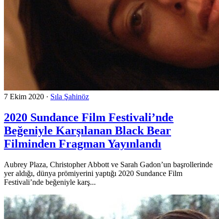
7 Ekim 2020
·
Sıla Şahinöz
2020 Sundance Film Festivali’nde
Beğeniyle Karşılanan Black Bear
Filminden Fragman Yayınlandı
Aubrey Plaza, Christopher Abbott ve Sarah Gadon’un başrollerinde
yer aldığı, dünya prömiyerini yaptığı 2020 Sundance Film
Festivali’nde beğeniyle karş...