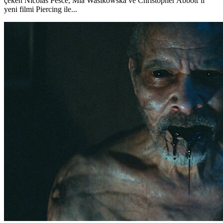
çeken Nicolas Pesce, Mia Wasikowska ve Christopher Abbott’lı
yeni filmi Piercing ile...