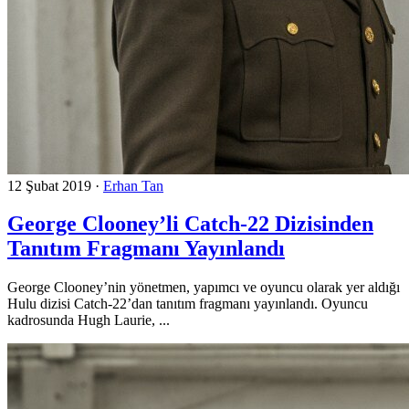
12 Şubat 2019
·
Erhan Tan
George Clooney’li Catch-22 Dizisinden
Tanıtım Fragmanı Yayınlandı
George Clooney’nin yönetmen, yapımcı ve oyuncu olarak yer aldığı
Hulu dizisi Catch-22’dan tanıtım fragmanı yayınlandı. Oyuncu
kadrosunda Hugh Laurie, ...