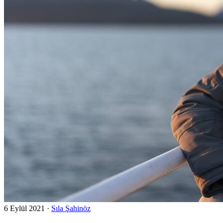
6 Eylül 2021
·
Sıla Şahinöz