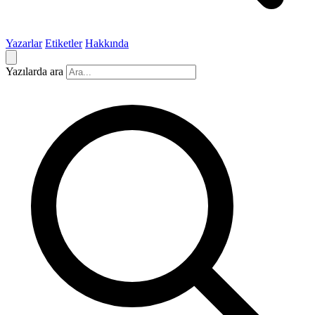
Yazarlar
Etiketler
Hakkında
Yazılarda ara