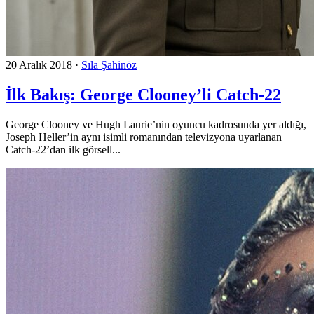
20 Aralık 2018
·
Sıla Şahinöz
İlk Bakış: George Clooney’li Catch-22
George Clooney ve Hugh Laurie’nin oyuncu kadrosunda yer aldığı,
Joseph Heller’in aynı isimli romanından televizyona uyarlanan
Catch-22’dan ilk görsell...