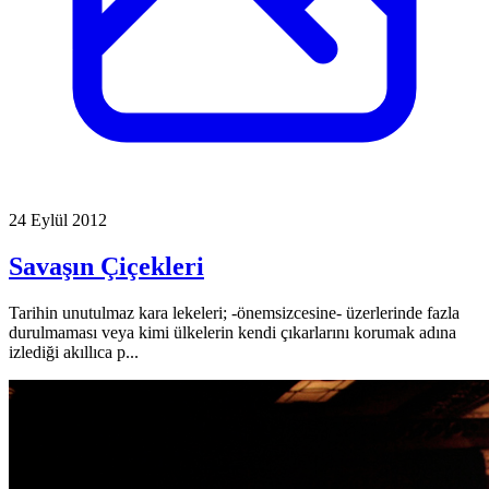
24 Eylül 2012
Savaşın Çiçekleri
Tarihin unutulmaz kara lekeleri; -önemsizcesine- üzerlerinde fazla
durulmaması veya kimi ülkelerin kendi çıkarlarını korumak adına
izlediği akıllıca p...