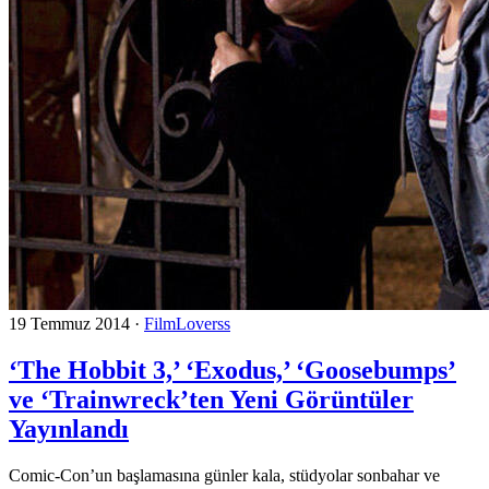
19 Temmuz 2014
·
FilmLoverss
‘The Hobbit 3,’ ‘Exodus,’ ‘Goosebumps’
ve ‘Trainwreck’ten Yeni Görüntüler
Yayınlandı
Comic-Con’un başlamasına günler kala, stüdyolar sonbahar ve