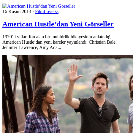
16 Kasım 2013
·
FilmLoverss
American Hustle’dan Yeni Görseller
1970’li yılları fon alan bir muhbirlik hikayesinin anlatıldığı
American Hustle’dan yeni kareler yayınlandı. Christian Bale,
Jennifer Lawrence, Amy Ada...