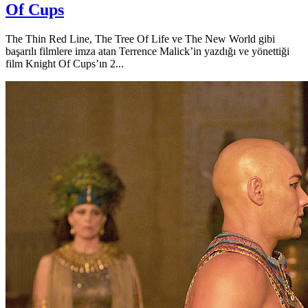
Of Cups
The Thin Red Line, The Tree Of Life ve The New World gibi
başarılı filmlere imza atan Terrence Malick’in yazdığı ve yönettiği
film Knight Of Cups’ın 2...