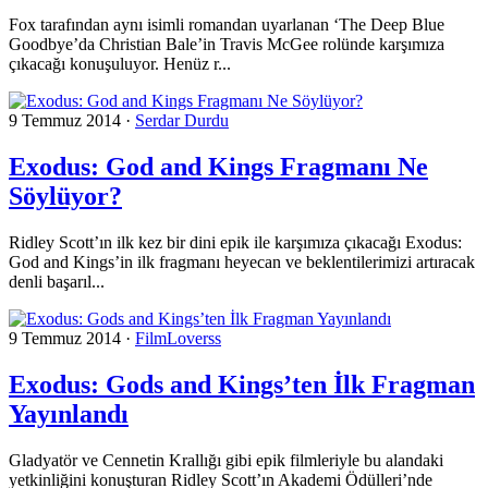
Fox tarafından aynı isimli romandan uyarlanan ‘The Deep Blue
Goodbye’da Christian Bale’in Travis McGee rolünde karşımıza
çıkacağı konuşuluyor. Henüz r...
9 Temmuz 2014
·
Serdar Durdu
Exodus: God and Kings Fragmanı Ne
Söylüyor?
Ridley Scott’ın ilk kez bir dini epik ile karşımıza çıkacağı Exodus:
God and Kings’in ilk fragmanı heyecan ve beklentilerimizi artıracak
denli başarıl...
9 Temmuz 2014
·
FilmLoverss
Exodus: Gods and Kings’ten İlk Fragman
Yayınlandı
Gladyatör ve Cennetin Krallığı gibi epik filmleriyle bu alandaki
yetkinliğini konuşturan Ridley Scott’ın Akademi Ödülleri’nde