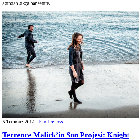
adından sıkça bahsettire...
5 Temmuz 2014
·
FilmLoverss
Terrence Malick’in Son Projesi: Knight