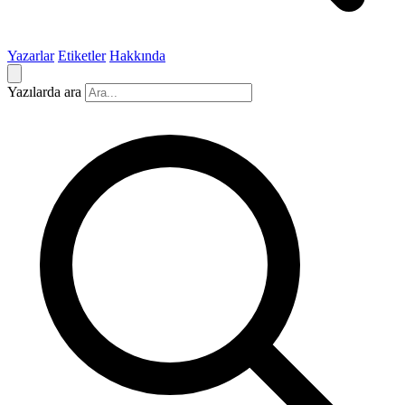
Yazarlar
Etiketler
Hakkında
Yazılarda ara