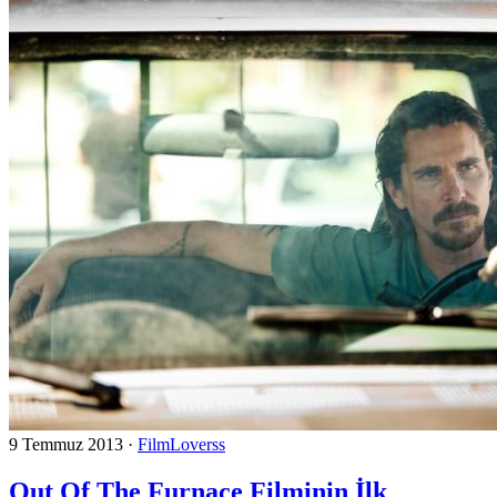
9 Temmuz 2013
·
FilmLoverss
Out Of The Furnace Filminin İlk