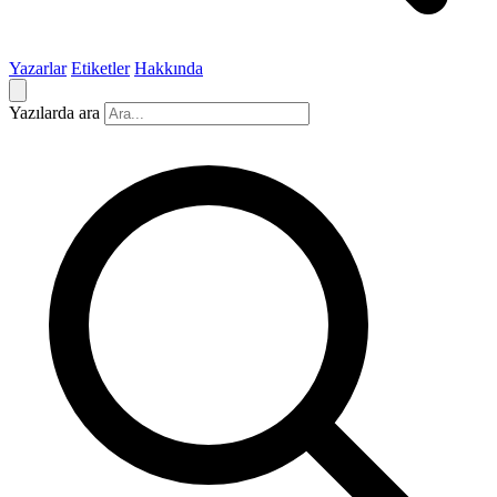
Yazarlar
Etiketler
Hakkında
Yazılarda ara