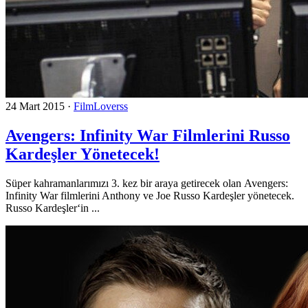
24 Mart 2015
·
FilmLoverss
Avengers: Infinity War Filmlerini Russo
Kardeşler Yönetecek!
Süper kahramanlarımızı 3. kez bir araya getirecek olan Avengers:
Infinity War filmlerini Anthony ve Joe Russo Kardeşler yönetecek.
Russo Kardeşler‘in ...