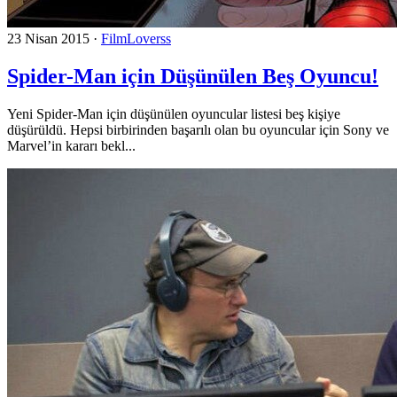
23 Nisan 2015
·
FilmLoverss
Spider-Man için Düşünülen Beş Oyuncu!
Yeni Spider-Man için düşünülen oyuncular listesi beş kişiye
düşürüldü. Hepsi birbirinden başarılı olan bu oyuncular için Sony ve
Marvel’in kararı bekl...