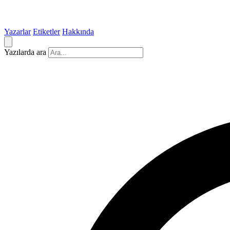
Yazarlar
Etiketler
Hakkında
Yazılarda ara