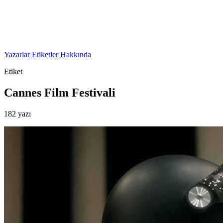
Yazarlar
Etiketler
Hakkında
Etiket
Cannes Film Festivali
182 yazı