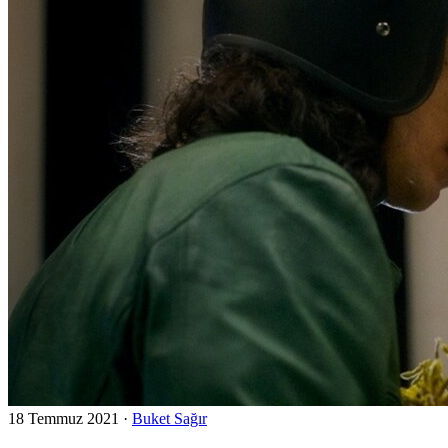
18 Temmuz 2021
·
Buket Sağır