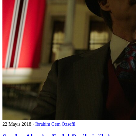
22 Mayıs 2018
·
İbrahim Cem Özsefil