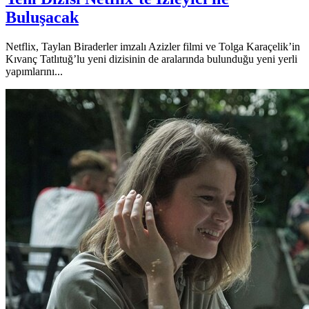
Buluşacak
Netflix, Taylan Biraderler imzalı Azizler filmi ve Tolga Karaçelik’in
Kıvanç Tatlıtuğ’lu yeni dizisinin de aralarında bulunduğu yeni yerli
yapımlarını...