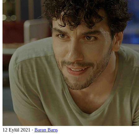
12 Eylül 2021
·
Baran Barış