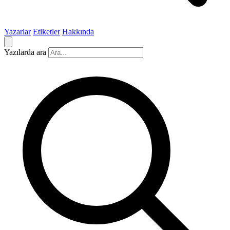
Yazarlar
Etiketler
Hakkında
Yazılarda ara