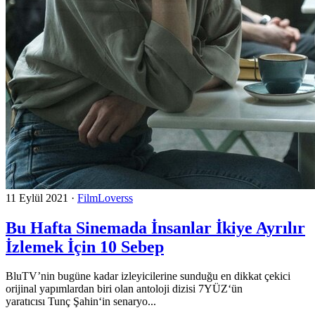
11 Eylül 2021
·
FilmLoverss
Bu Hafta Sinemada İnsanlar İkiye Ayrılır
İzlemek İçin 10 Sebep
BluTV’nin bugüne kadar izleyicilerine sunduğu en dikkat çekici
orijinal yapımlardan biri olan antoloji dizisi 7YÜZ‘ün
yaratıcısı Tunç Şahin‘in senaryo...