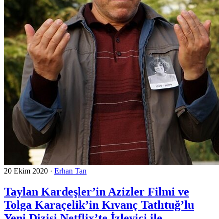
20 Ekim 2020
·
Erhan Tan
Taylan Kardeşler’in Azizler Filmi ve
Tolga Karaçelik’in Kıvanç Tatlıtuğ’lu
Yeni Dizisi Netflix’te İzleyici ile