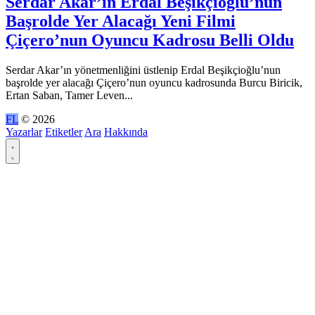
Serdar Akar’ın Erdal Beşikçioğlu’nun
Başrolde Yer Alacağı Yeni Filmi
Çiçero’nun Oyuncu Kadrosu Belli Oldu
Serdar Akar’ın yönetmenliğini üstlenip Erdal Beşikçioğlu’nun
başrolde yer alacağı Çiçero’nun oyuncu kadrosunda Burcu Biricik,
Ertan Saban, Tamer Leven...
FL
© 2026
Yazarlar
Etiketler
Ara
Hakkında