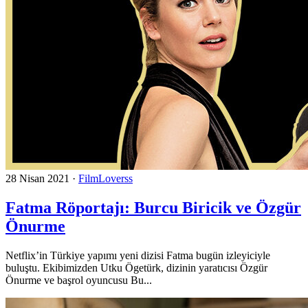
28 Nisan 2021
·
FilmLoverss
Fatma Röportajı: Burcu Biricik ve Özgür
Önurme
Netflix’in Türkiye yapımı yeni dizisi Fatma bugün izleyiciyle
buluştu. Ekibimizden Utku Ögetürk, dizinin yaratıcısı Özgür
Önurme ve başrol oyuncusu Bu...