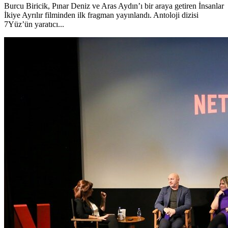
Burcu Biricik, Pınar Deniz ve Aras Aydın’ı bir araya getiren İnsanlar
İkiye Ayrılır filminden ilk fragman yayınlandı. Antoloji dizisi
7Yüz’ün yaratıcı...