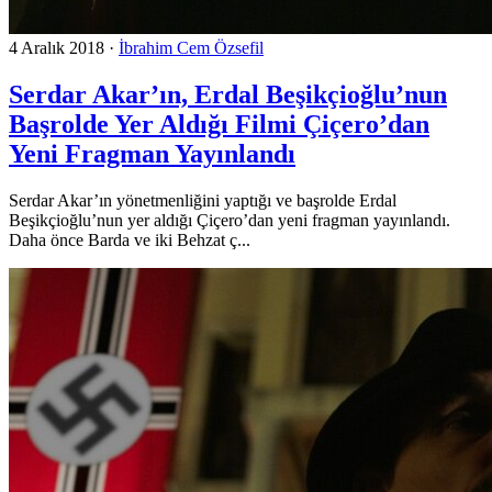
4 Aralık 2018
·
İbrahim Cem Özsefil
Serdar Akar’ın, Erdal Beşikçioğlu’nun
Başrolde Yer Aldığı Filmi Çiçero’dan
Yeni Fragman Yayınlandı
Serdar Akar’ın yönetmenliğini yaptığı ve başrolde Erdal
Beşikçioğlu’nun yer aldığı Çiçero’dan yeni fragman yayınlandı.
Daha önce Barda ve iki Behzat ç...