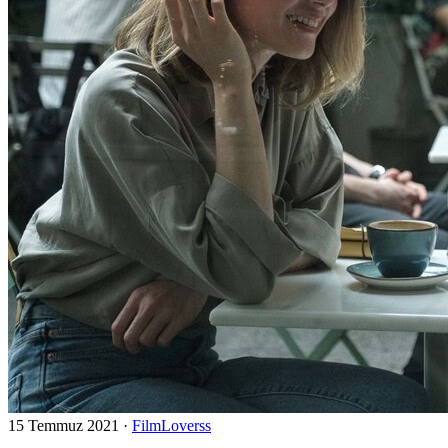
15 Temmuz 2021
·
FilmLoverss