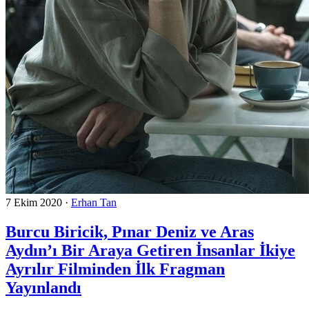
7 Ekim 2020
·
Erhan Tan
Burcu Biricik, Pınar Deniz ve Aras
Aydın’ı Bir Araya Getiren İnsanlar İkiye
Ayrılır Filminden İlk Fragman
Yayınlandı