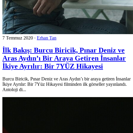
7 Temmuz 2020
·
Erhan Tan
İlk Bakış: Burcu Biricik, Pınar Deniz ve
Aras Aydın’ı Bir Araya Getiren İnsanlar
İkiye Ayrılır: Bir 7YÜZ Hikayesi
Burcu Biricik, Pınar Deniz ve Aras Aydın’ı bir araya getiren İnsanlar
İkiye Ayrılır: Bir 7Yüz Hikayesi filminden ilk görseller yayınlandı.
Antoloji di...