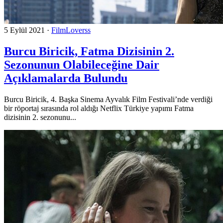
5 Eylül 2021
·
FilmLoverss
Burcu Biricik, Fatma Dizisinin 2.
Sezonunun Olabileceğine Dair
Açıklamalarda Bulundu
Burcu Biricik, 4. Başka Sinema Ayvalık Film Festivali’nde verdiği
bir röportaj sırasında rol aldığı Netflix Türkiye yapımı Fatma
dizisinin 2. sezonunu...