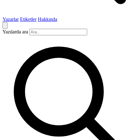
Yazarlar
Etiketler
Hakkında
Yazılarda ara