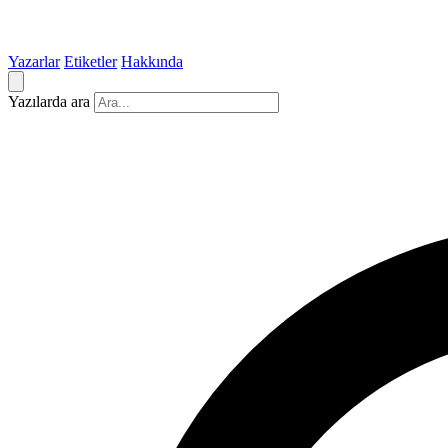
Yazarlar
Etiketler
Hakkında
Yazılarda ara