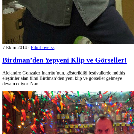
7 Ekim 2014
·
FilmLoverss
Birdman’den Yepyeni Klip ve Görseller!
Alejandro Gonzalez Inarritu’nun, gösterildiği festivallerde müthiş
eleştiriler alan filmi Birdman’den yeni klip ve görseller gelmeye
devam ediyor. Nao...