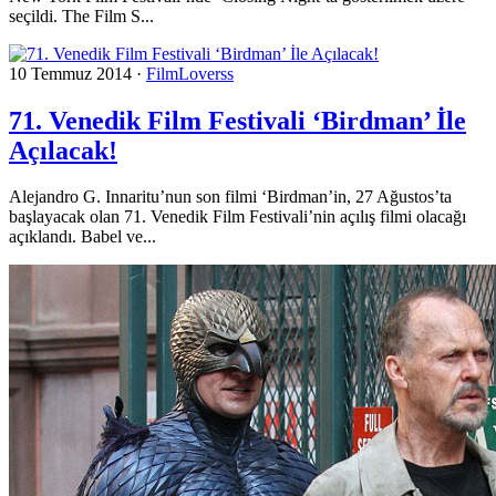
seçildi. The Film S...
10 Temmuz 2014
·
FilmLoverss
71. Venedik Film Festivali ‘Birdman’ İle
Açılacak!
Alejandro G. Innaritu’nun son filmi ‘Birdman’in, 27 Ağustos’ta
başlayacak olan 71. Venedik Film Festivali’nin açılış filmi olacağı
açıklandı. Babel ve...