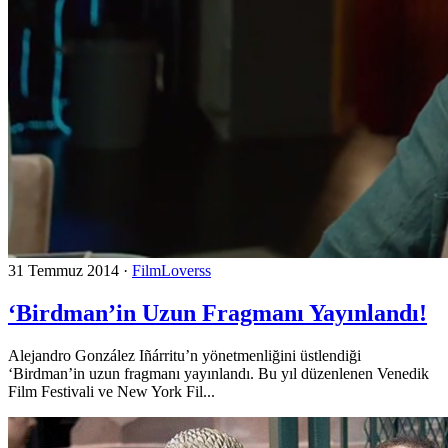
31 Temmuz 2014
·
FilmLoverss
‘Birdman’in Uzun Fragmanı Yayınlandı!
Alejandro González Iñárritu’n yönetmenliğini üstlendiği
‘Birdman’in uzun fragmanı yayınlandı. Bu yıl düzenlenen Venedik
Film Festivali ve New York Fil...