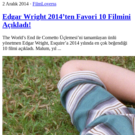
2 Aralık 2014
·
FilmLoverss
Edgar Wright 2014’ten Favori 10 Filmini
Açıkladı!
The World’s End ile Cornetto Üçlemesi’ni tamamlayan ünlü
yönetmen Edgar Wright, Esquire’a 2014 yılında en çok beğendiği
10 filmi açıkladı. Malum, yıl ...