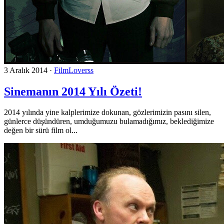
3 Aralık 2014
·
FilmLoverss
Sinemanın 2014 Yılı Özeti!
2014 yılında yine kalplerimize dokunan, gözlerimizin pasını silen,
günlerce düşündüren, umduğumuzu bulamadığımız, beklediğimize
değen bir sürü film ol...