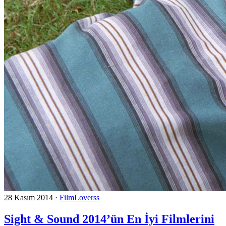
28 Kasım 2014
·
FilmLoverss
Sight & Sound 2014’ün En İyi Filmlerini