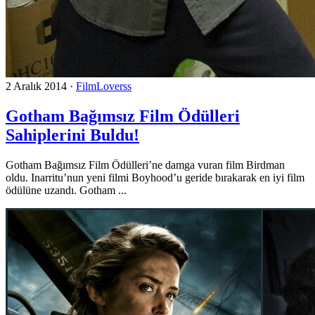
2 Aralık 2014
·
FilmLoverss
Gotham Bağımsız Film Ödülleri
Sahiplerini Buldu!
Gotham Bağımsız Film Ödülleri’ne damga vuran film Birdman
oldu. Inarritu’nun yeni filmi Boyhood’u geride bırakarak en iyi film
ödülüne uzandı. Gotham ...