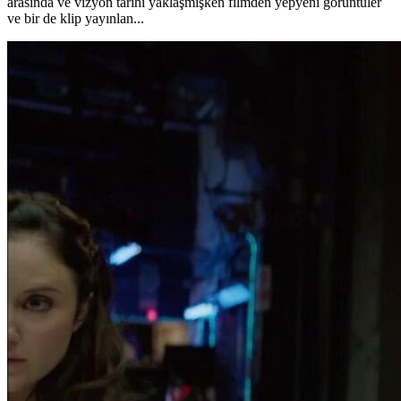
arasında ve vizyon tarihi yaklaşmışken filmden yepyeni görüntüler
ve bir de klip yayınlan...