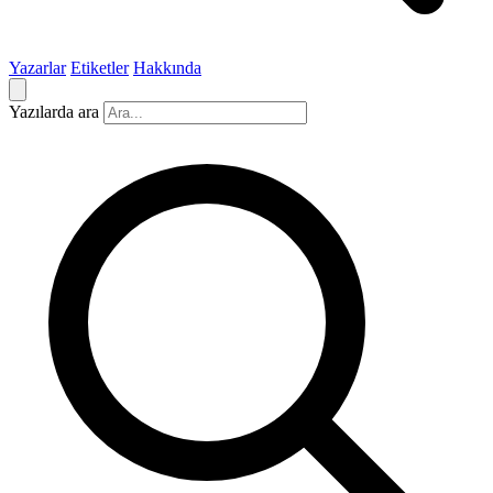
Yazarlar
Etiketler
Hakkında
Yazılarda ara