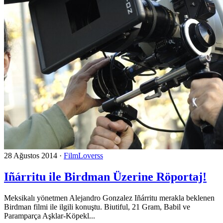
28 Ağustos 2014
·
FilmLoverss
Iñárritu ile Birdman Üzerine Röportaj!
Meksikalı yönetmen Alejandro Gonzalez Iñárritu merakla beklenen
Birdman filmi ile ilgili konuştu. Biutiful, 21 Gram, Babil ve
Paramparça Aşklar-Köpekl...