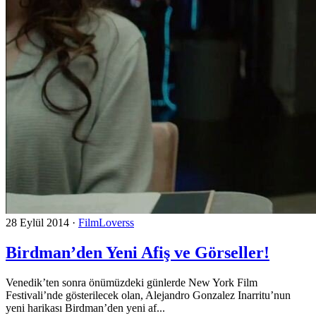
28 Eylül 2014
·
FilmLoverss
Birdman’den Yeni Afiş ve Görseller!
Venedik’ten sonra önümüzdeki günlerde New York Film
Festivali’nde gösterilecek olan, Alejandro Gonzalez Inarritu’nun
yeni harikası Birdman’den yeni af...