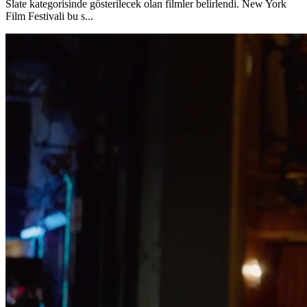
Slate kategorisinde gösterilecek olan filmler belirlendi. New York
Film Festivali bu s...