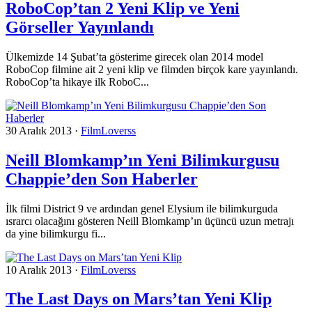
RoboCop’tan 2 Yeni Klip ve Yeni
Görseller Yayınlandı
Ülkemizde 14 Şubat’ta gösterime girecek olan 2014 model
RoboCop filmine ait 2 yeni klip ve filmden birçok kare yayınlandı.
RoboCop’ta hikaye ilk RoboC...
30 Aralık 2013
·
FilmLoverss
Neill Blomkamp’ın Yeni Bilimkurgusu
Chappie’den Son Haberler
İlk filmi District 9 ve ardından genel Elysium ile bilimkurguda
ısrarcı olacağını gösteren Neill Blomkamp’ın üçüncü uzun metrajı
da yine bilimkurgu fi...
10 Aralık 2013
·
FilmLoverss
The Last Days on Mars’tan Yeni Klip