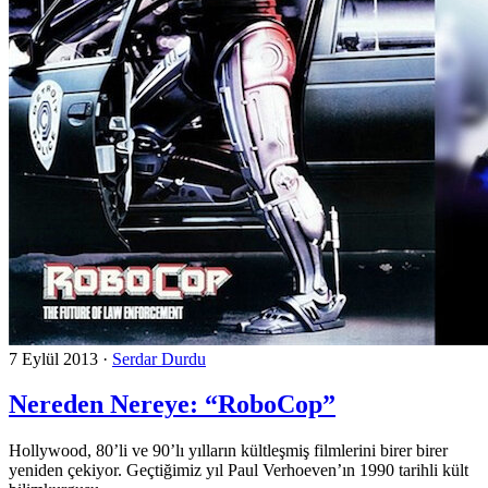
7 Eylül 2013
·
Serdar Durdu
Nereden Nereye: “RoboCop”
Hollywood, 80’li ve 90’lı yılların kültleşmiş filmlerini birer birer
yeniden çekiyor. Geçtiğimiz yıl Paul Verhoeven’ın 1990 tarihli kült