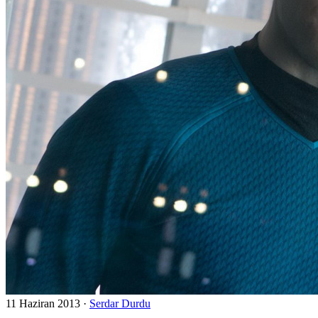
11 Haziran 2013
·
Serdar Durdu