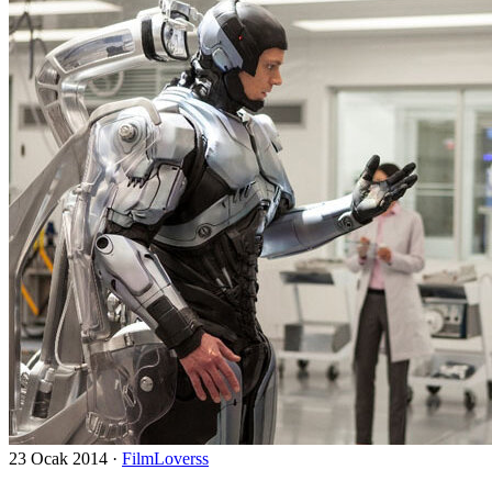
23 Ocak 2014
·
FilmLoverss