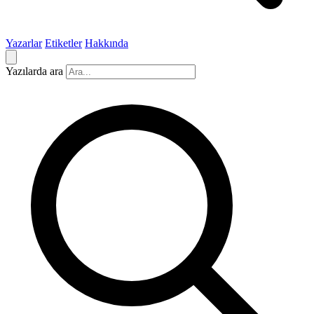
Yazarlar
Etiketler
Hakkında
Yazılarda ara