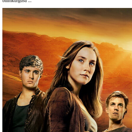
bilimkurgusu ...