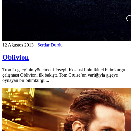
12 Ağustos 2013
·
Serdar Durdu
Oblivion
Tron Legacy’nin yönetmeni Joseph Kosinski’nin ikinci bilimkurgu
çalışması Oblivion, ilk bakışta Tom Cruise’un varlığıyla gişeye
oynayan bir bilimkurgu...