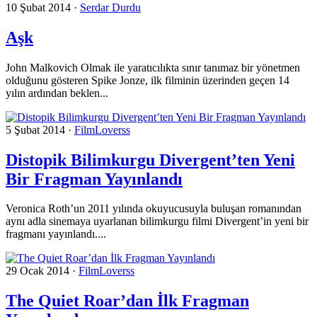
10 Şubat 2014
·
Serdar Durdu
Aşk
John Malkovich Olmak ile yaratıcılıkta sınır tanımaz bir yönetmen
olduğunu gösteren Spike Jonze, ilk filminin üzerinden geçen 14
yılın ardından beklen...
5 Şubat 2014
·
FilmLoverss
Distopik Bilimkurgu Divergent’ten Yeni
Bir Fragman Yayınlandı
Veronica Roth’un 2011 yılında okuyucusuyla buluşan romanından
aynı adla sinemaya uyarlanan bilimkurgu filmi Divergent’in yeni bir
fragmanı yayınlandı....
29 Ocak 2014
·
FilmLoverss
The Quiet Roar’dan İlk Fragman