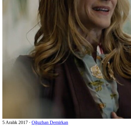
5 Aralık 2017
·
Oğuzhan Demirkan