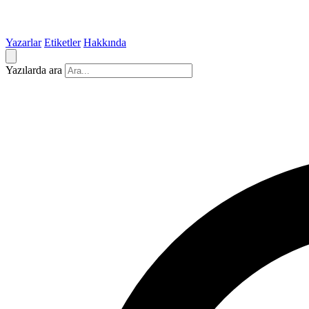
Yazarlar
Etiketler
Hakkında
Yazılarda ara