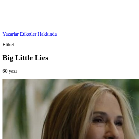
Yazarlar
Etiketler
Hakkında
Etiket
Big Little Lies
60 yazı