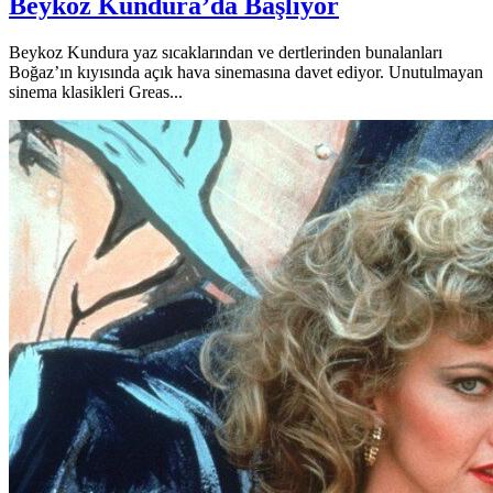
Beykoz Kundura’da Başlıyor
Beykoz Kundura yaz sıcaklarından ve dertlerinden bunalanları
Boğaz’ın kıyısında açık hava sinemasına davet ediyor. Unutulmayan
sinema klasikleri Greas...