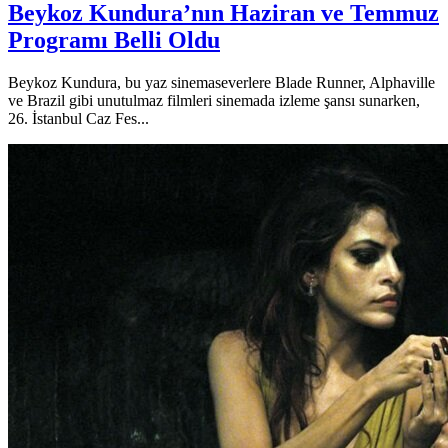
Beykoz Kundura’nın Haziran ve Temmuz
Programı Belli Oldu
Beykoz Kundura, bu yaz sinemaseverlere Blade Runner, Alphaville
ve Brazil gibi unutulmaz filmleri sinemada izleme şansı sunarken,
26. İstanbul Caz Fes...