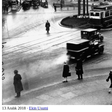
13 Aralık 2018
·
Ekin Usumi