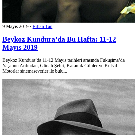
9 Mayıs 2019
·
Erhan Tan
Beykoz Kundura’da Bu Hafta: 11-12
Mayıs 2019
Beykoz Kundura’da 11-12 Mayıs tarihleri arasında Fukuşima’da
Yaşamın Ardından, Günah Şehri, Karanlık Günler ve Kutsal
Motorlar sinemaseverler ile bulu...