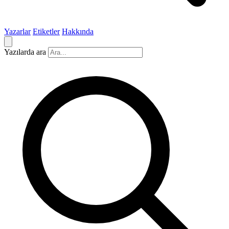
Yazarlar
Etiketler
Hakkında
Yazılarda ara