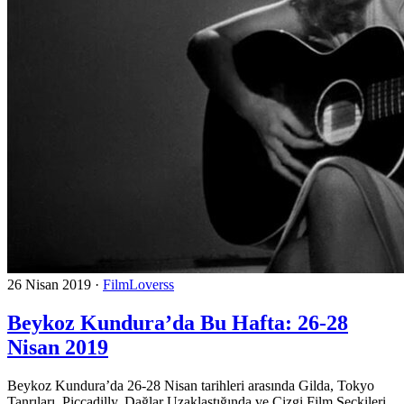
26 Nisan 2019
·
FilmLoverss
Beykoz Kundura’da Bu Hafta: 26-28
Nisan 2019
Beykoz Kundura’da 26-28 Nisan tarihleri arasında Gilda, Tokyo
Tanrıları, Piccadilly, Dağlar Uzaklaştığında ve Çizgi Film Seçkileri