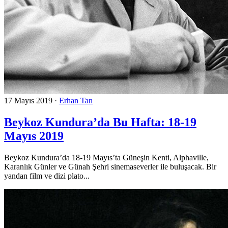
17 Mayıs 2019
·
Erhan Tan
Beykoz Kundura’da Bu Hafta: 18-19
Mayıs 2019
Beykoz Kundura’da 18-19 Mayıs’ta Güneşin Kenti, Alphaville,
Karanlık Günler ve Günah Şehri sinemaseverler ile buluşacak. Bir
yandan film ve dizi plato...