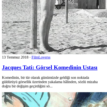
13 Temmuz 2018
·
FilmLoverss
Jacques Tati: Görsel Komedinin Ustası
Komedinin, bir tür olarak günümüzde geldiği son noktada
güldürüyü görsellik üzerinden yakalama hâlinden, sözlü mizaha
doğru bir değişim geçirdiğini sö...