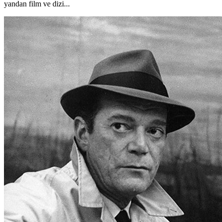
yandan film ve dizi...