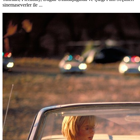
sinemaseverler ile ...