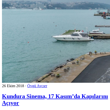
26 Ekim 2018
·
Övgü Avcıer
Kundura Sinema, 17 Kasım’da Kapılarını
Açıyor